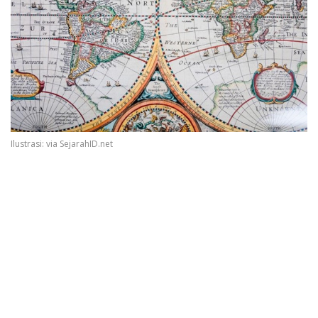
Ilustrasi: via SejarahID.net