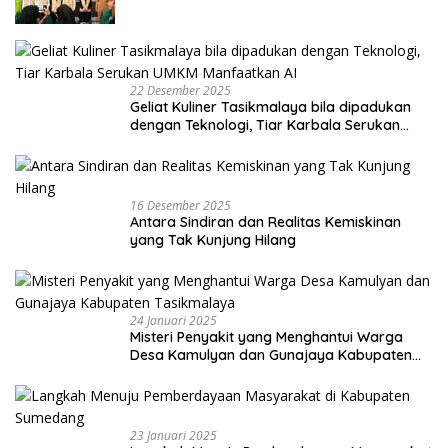
22 Desember 2025
Geliat Kuliner Tasikmalaya bila dipadukan
dengan Teknologi, Tiar Karbala Serukan
UMKM Manfaatkan AI
16 Desember 2025
Antara Sindiran dan Realitas Kemiskinan
yang Tak Kunjung Hilang
24 Januari 2025
Misteri Penyakit yang Menghantui Warga
Desa Kamulyan dan Gunajaya Kabupaten
Tasikmalaya
23 Januari 2025