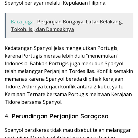
Spanyol berlayar melalui Kepulauan Filipina.
Baca juga:
Perjanjian Bongaya: Latar Belakang,
Tokoh, Isi, dan Dampaknya
Kedatangan Spanyol jelas mengejutkan Portugis,
karena Portugis merasa lebih dulu “menemukan”
Indonesia. Bahkan Portugis juga menuduh Spanyol
telah melanggar Perjanjian Tordesillas. Konflik semakin
memanas karena Spanyol berada di pihak Kerajaan
Tidore. Akhirnya terjadi konflik antara 2 kubu, yaitu
Kerajaan Ternate bersama Portugis melawan Kerajaan
Tidore bersama Spanyol.
4. Perundingan Perjanjian Saragosa
Spanyol bersikeras tidak mau disebut telah melanggar
perjanjian. Mereka telah berlayar sesuai bagian