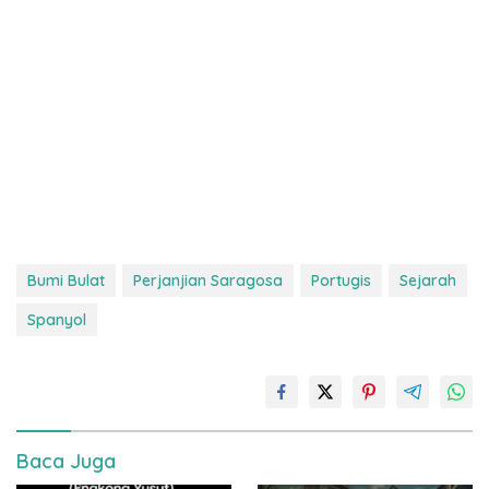
Bumi Bulat
Perjanjian Saragosa
Portugis
Sejarah
Spanyol
Baca Juga