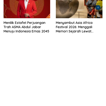
Menilik Estafet Perjuangan
Menyambut Asia Africa
Trah ASMA Abdul Jabar
Festival 2026: Menggali
Menuju Indonesia Emas 2045
Memori Sejarah Lewat
Denyut Savoy Homann dan
Magnet Edukasi Museum KAA