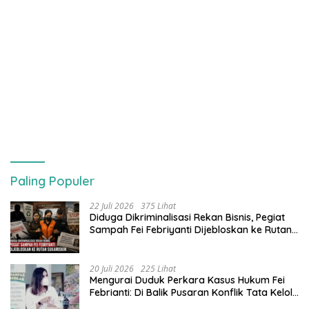
Paling Populer
22 Juli 2026
375 Lihat
Diduga Dikriminalisasi Rekan Bisnis, Pegiat
Sampah Fei Febriyanti Dijebloskan ke Rutan
Sukamiskin
20 Juli 2026
225 Lihat
​Mengurai Duduk Perkara Kasus Hukum Fei
Febrianti: Di Balik Pusaran Konflik Tata Kelola
Bank Sampah Bersinar