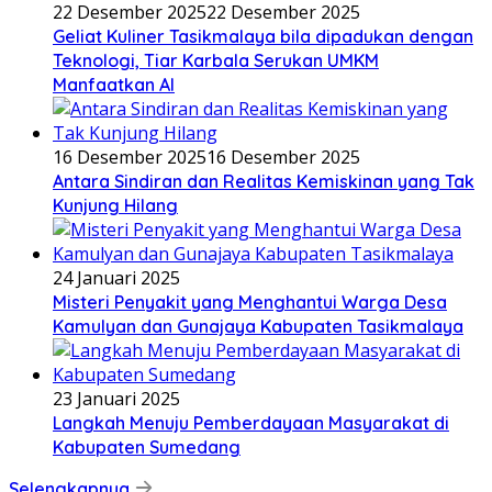
22 Desember 2025
22 Desember 2025
Geliat Kuliner Tasikmalaya bila dipadukan dengan
Teknologi, Tiar Karbala Serukan UMKM
Manfaatkan AI
16 Desember 2025
16 Desember 2025
Antara Sindiran dan Realitas Kemiskinan yang Tak
Kunjung Hilang
24 Januari 2025
Misteri Penyakit yang Menghantui Warga Desa
Kamulyan dan Gunajaya Kabupaten Tasikmalaya
23 Januari 2025
Langkah Menuju Pemberdayaan Masyarakat di
Kabupaten Sumedang
Selengkapnya