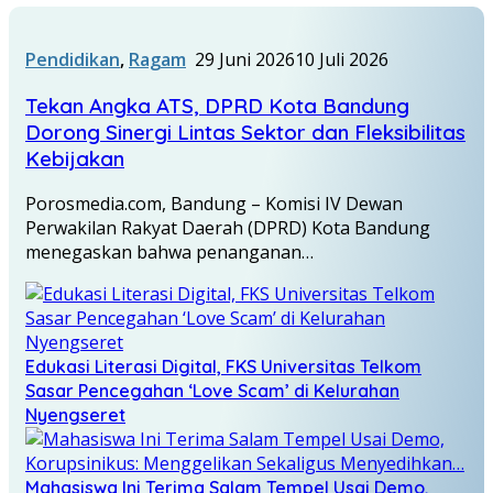
Pendidikan
,
Ragam
29 Juni 2026
10 Juli 2026
Tekan Angka ATS, DPRD Kota Bandung
Dorong Sinergi Lintas Sektor dan Fleksibilitas
Kebijakan
Porosmedia.com, Bandung – Komisi IV Dewan
Perwakilan Rakyat Daerah (DPRD) Kota Bandung
menegaskan bahwa penanganan…
Edukasi Literasi Digital, FKS Universitas Telkom
Sasar Pencegahan ‘Love Scam’ di Kelurahan
Nyengseret
Mahasiswa Ini Terima Salam Tempel Usai Demo,