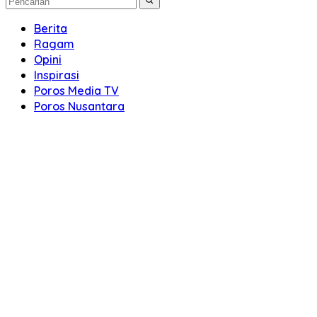
Berita
Ragam
Opini
Inspirasi
Poros Media TV
Poros Nusantara