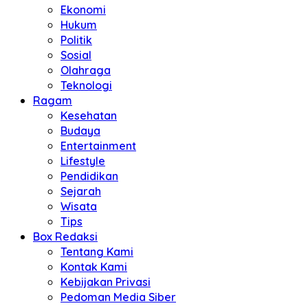
Ekonomi
Hukum
Politik
Sosial
Olahraga
Teknologi
Ragam
Kesehatan
Budaya
Entertainment
Lifestyle
Pendidikan
Sejarah
Wisata
Tips
Box Redaksi
Tentang Kami
Kontak Kami
Kebijakan Privasi
Pedoman Media Siber