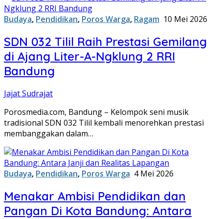
Budaya
,
Pendidikan
,
Poros Warga
,
Ragam
10 Mei 2026
SDN 032 Tilil Raih Prestasi Gemilang
di Ajang Liter-A-Ngklung 2 RRI
Bandung
Jajat Sudrajat
Porosmedia.com, Bandung – Kelompok seni musik
tradisional SDN 032 Tilil kembali menorehkan prestasi
membanggakan dalam…
Budaya
,
Pendidikan
,
Poros Warga
4 Mei 2026
Menakar Ambisi Pendidikan dan
Pangan Di Kota Bandung: Antara