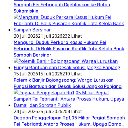
Sampah Fei Febriyanti Dijebloskan ke Rutan
Sukamiskin
20 Juli 2026
21 Juli 2026
232 Lihat
​Mengurai Duduk Perkara Kasus Hukum Fei
Febrianti: Di Balik Pusaran Konflik Tata Kelola Bank
Sampah Bersinar
15 Juli 2026
15 Juli 2026
210 Lihat
Polemik Banjir Bojongsoang: Warga Luruskan
Fungsi Bantuan dan Desak Solusi Jangka Panjang
24 Juli 2026
25 Juli 2026
204 Lihat
Dugaan Penggelapan Rp1,05 Miliar Pegiat Sampah
Fei Febrianti: Antara Proses Hukum, Upaya Damai,