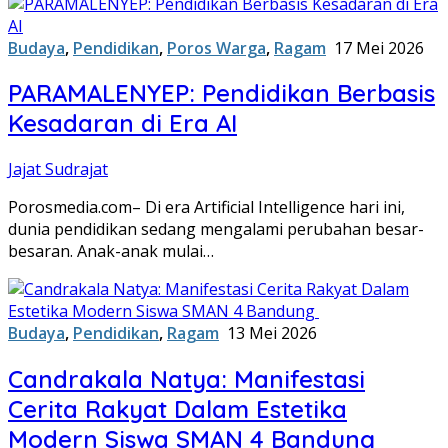
Budaya
,
Pendidikan
,
Poros Warga
,
Ragam
17 Mei 2026
PARAMALENYEP: Pendidikan Berbasis
Kesadaran di Era AI
Jajat Sudrajat
Porosmedia.com– Di era Artificial Intelligence hari ini,
dunia pendidikan sedang mengalami perubahan besar-
besaran. Anak-anak mulai…
Budaya
,
Pendidikan
,
Ragam
13 Mei 2026
Candrakala Natya: Manifestasi
Cerita Rakyat Dalam Estetika
Modern Siswa SMAN 4 Bandung