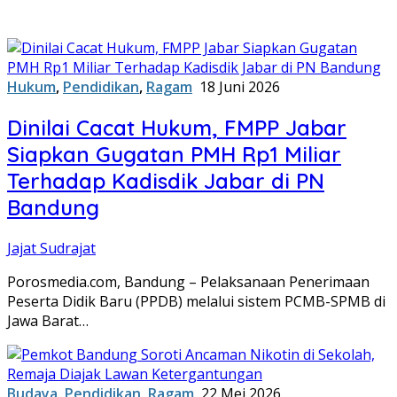
Hukum
,
Pendidikan
,
Ragam
18 Juni 2026
Dinilai Cacat Hukum, FMPP Jabar
Siapkan Gugatan PMH Rp1 Miliar
Terhadap Kadisdik Jabar di PN
Bandung
Jajat Sudrajat
Porosmedia.com, Bandung – Pelaksanaan Penerimaan
Peserta Didik Baru (PPDB) melalui sistem PCMB-SPMB di
Jawa Barat…
Budaya
,
Pendidikan
,
Ragam
22 Mei 2026