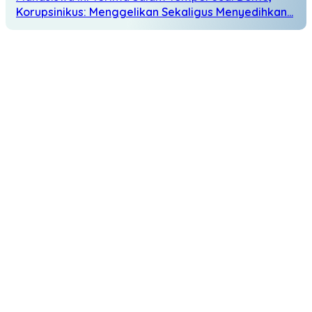
Korupsinikus: Menggelikan Sekaligus Menyedihkan…