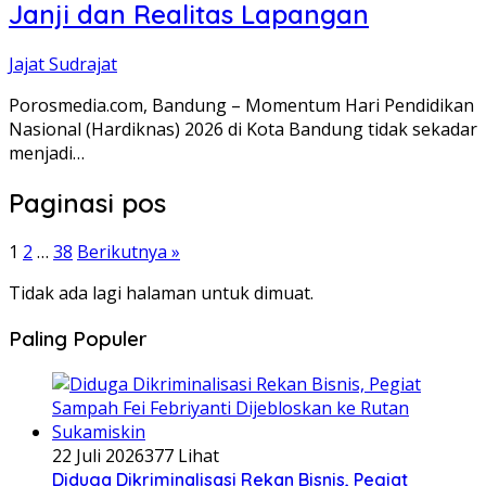
Janji dan Realitas Lapangan
Jajat Sudrajat
Porosmedia.com, Bandung – ‎Momentum Hari Pendidikan
Nasional (Hardiknas) 2026 di Kota Bandung tidak ‎sekadar
menjadi…
Paginasi pos
1
2
…
38
Berikutnya »
Tidak ada lagi halaman untuk dimuat.
Paling Populer
22 Juli 2026
377 Lihat
Diduga Dikriminalisasi Rekan Bisnis, Pegiat