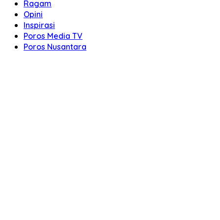
Ragam
Opini
Inspirasi
Poros Media TV
Poros Nusantara