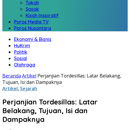
Tokoh
Sosok
Kisah Inspiratif
Poros Media TV
Poros Nusantara
Ekonomi & Bisnis
HuKrim
Politik
Sosial
Olahraga
Beranda
Artikel
Perjanjian Tordesillas: Latar Belakang,
Tujuan, Isi dan Dampaknya
Artikel
,
Sejarah
Perjanjian Tordesillas: Latar
Belakang, Tujuan, Isi dan
Dampaknya