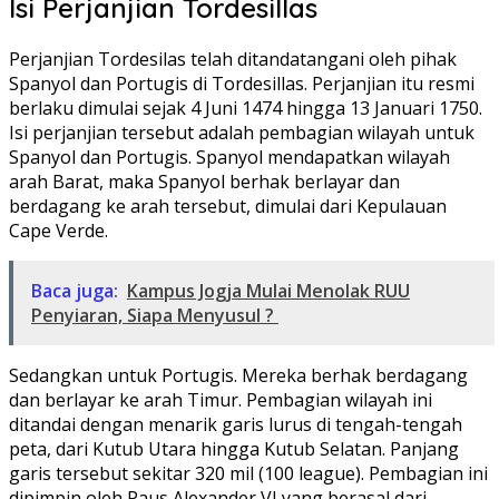
Isi Perjanjian Tordesillas
Perjanjian Tordesilas telah ditandatangani oleh pihak
Spanyol dan Portugis di Tordesillas. Perjanjian itu resmi
berlaku dimulai sejak 4 Juni 1474 hingga 13 Januari 1750.
Isi perjanjian tersebut adalah pembagian wilayah untuk
Spanyol dan Portugis. Spanyol mendapatkan wilayah
arah Barat, maka Spanyol berhak berlayar dan
berdagang ke arah tersebut, dimulai dari Kepulauan
Cape Verde.
Baca juga:
Kampus Jogja Mulai Menolak RUU
Penyiaran, Siapa Menyusul ?
Sedangkan untuk Portugis. Mereka berhak berdagang
dan berlayar ke arah Timur. Pembagian wilayah ini
ditandai dengan menarik garis lurus di tengah-tengah
peta, dari Kutub Utara hingga Kutub Selatan. Panjang
garis tersebut sekitar 320 mil (100 league). Pembagian ini
dipimpin oleh Paus Alexander VI yang berasal dari