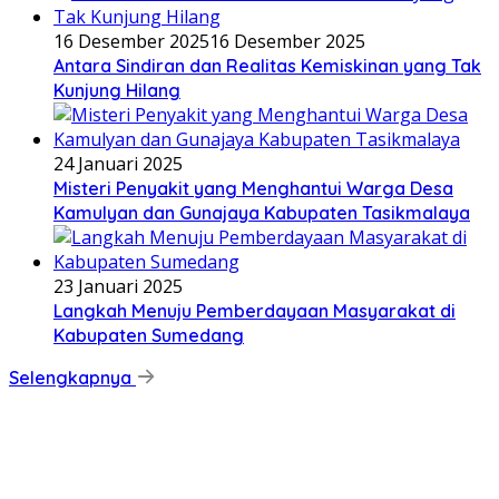
16 Desember 2025
16 Desember 2025
Antara Sindiran dan Realitas Kemiskinan yang Tak
Kunjung Hilang
24 Januari 2025
Misteri Penyakit yang Menghantui Warga Desa
Kamulyan dan Gunajaya Kabupaten Tasikmalaya
23 Januari 2025
Langkah Menuju Pemberdayaan Masyarakat di
Kabupaten Sumedang
Selengkapnya