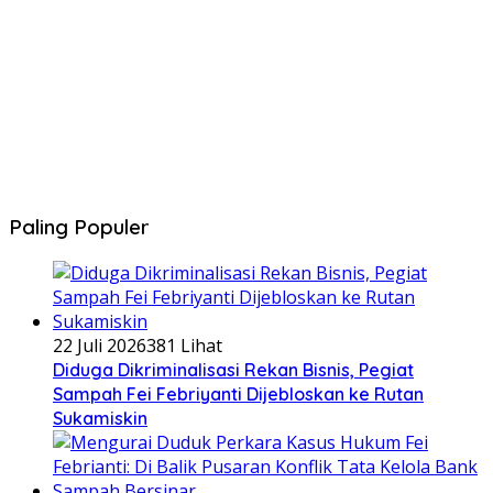
Paling Populer
22 Juli 2026
381 Lihat
Diduga Dikriminalisasi Rekan Bisnis, Pegiat
Sampah Fei Febriyanti Dijebloskan ke Rutan
Sukamiskin