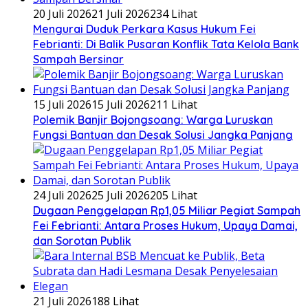
20 Juli 2026
21 Juli 2026
234 Lihat
​Mengurai Duduk Perkara Kasus Hukum Fei
Febrianti: Di Balik Pusaran Konflik Tata Kelola Bank
Sampah Bersinar
15 Juli 2026
15 Juli 2026
211 Lihat
Polemik Banjir Bojongsoang: Warga Luruskan
Fungsi Bantuan dan Desak Solusi Jangka Panjang
24 Juli 2026
25 Juli 2026
205 Lihat
Dugaan Penggelapan Rp1,05 Miliar Pegiat Sampah
Fei Febrianti: Antara Proses Hukum, Upaya Damai,
dan Sorotan Publik
21 Juli 2026
188 Lihat