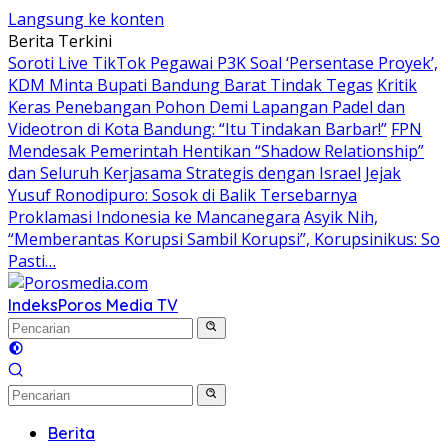
Langsung ke konten
Berita Terkini
Soroti Live TikTok Pegawai P3K Soal ‘Persentase Proyek’,
KDM Minta Bupati Bandung Barat Tindak Tegas
Kritik
Keras Penebangan Pohon Demi Lapangan Padel dan
Videotron di Kota Bandung: “Itu Tindakan Barbar!”
FPN
Mendesak Pemerintah Hentikan “Shadow Relationship”
dan Seluruh Kerjasama Strategis dengan Israel
Jejak
Yusuf Ronodipuro: Sosok di Balik Tersebarnya
Proklamasi Indonesia ke Mancanegara
Asyik Nih,
“Memberantas Korupsi Sambil Korupsi”, Korupsinikus: So
Pasti…
Indeks
Poros Media TV
Berita