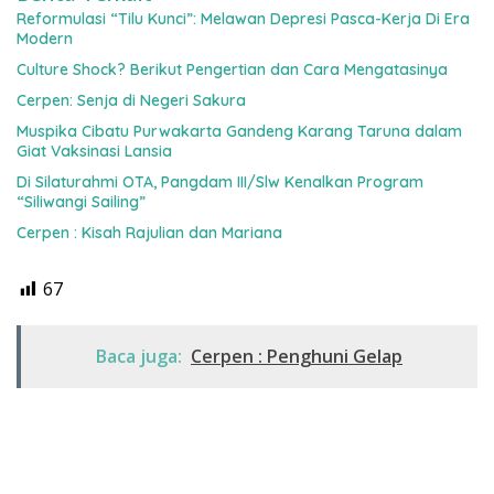
Reformulasi “Tilu Kunci”: Melawan Depresi Pasca-Kerja Di Era
Modern
Culture Shock? Berikut Pengertian dan Cara Mengatasinya
Cerpen: Senja di Negeri Sakura
Muspika Cibatu Purwakarta Gandeng Karang Taruna dalam
Giat Vaksinasi Lansia
Di Silaturahmi OTA, Pangdam III/Slw Kenalkan Program
“Siliwangi Sailing”
Cerpen : Kisah Rajulian dan Mariana
67
Baca juga:
Cerpen : Penghuni Gelap