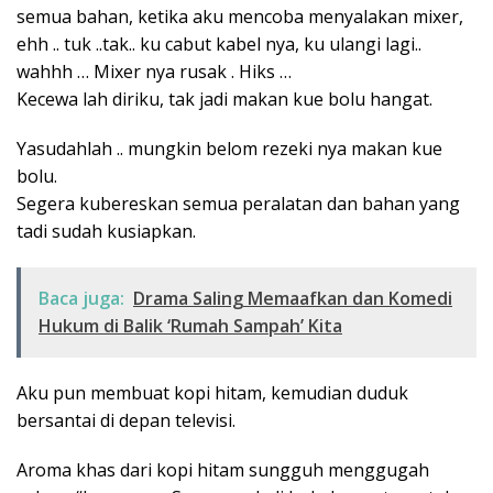
semua bahan, ketika aku mencoba menyalakan mixer,
ehh .. tuk ..tak.. ku cabut kabel nya, ku ulangi lagi..
wahhh … Mixer nya rusak . Hiks …
Kecewa lah diriku, tak jadi makan kue bolu hangat.
Yasudahlah .. mungkin belom rezeki nya makan kue
bolu.
Segera kubereskan semua peralatan dan bahan yang
tadi sudah kusiapkan.
Baca juga:
Drama Saling Memaafkan dan Komedi
Hukum di Balik ‘Rumah Sampah’ Kita
Aku pun membuat kopi hitam, kemudian duduk
bersantai di depan televisi.
Aroma khas dari kopi hitam sungguh menggugah