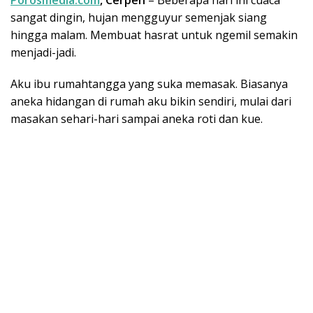
Porosmedia.com
, Cerpen
– Beberapa hari ini cuaca
sangat dingin, hujan mengguyur semenjak siang
hingga malam. Membuat hasrat untuk ngemil semakin
menjadi-jadi.
Aku ibu rumahtangga yang suka memasak. Biasanya
aneka hidangan di rumah aku bikin sendiri, mulai dari
masakan sehari-hari sampai aneka roti dan kue.