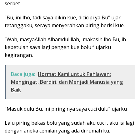
serbet.
“Bu, ini lho, tadi saya bikin kue, dicicipi ya Bu” ujar
tetanggaku, seraya menyerahkan piring berisi kue.
“Wah, masyaAllah Alhamdulillah, makasih lho Bu, ih
kebetulan saya lagi pengen kue bolu ” ujarku
kegirangan.
Baca juga:
Hormat Kami untuk Pahlawan:
Mengingat, Berdiri, dan Menjadi Manusia yang
Baik
“Masuk dulu Bu, ini piring nya saya cuci dulu” ujarku
Lalu piring bekas bolu yang sudah aku cuci , aku isi lagi
dengan aneka cemilan yang ada di rumah ku.