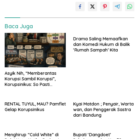
Baca Juga
Drama Saling Memaafkan
dan Komedi Hukum di Balik
‘Rumah Sampah’ Kita
Asyik Nih, “Memberantas
Korupsi Sambil Korupsi”,
Korupsinikus: So Pasti…
RENTAL TUYUL, MAU? Pamflet
Kyai Matdon ; Penyair, Warta
Gelap Korupsinikus
wan, dan Penggerak Sastra
dari Bandung
Menghirup “Cold White” di
Bupati ‘Dangdoet’