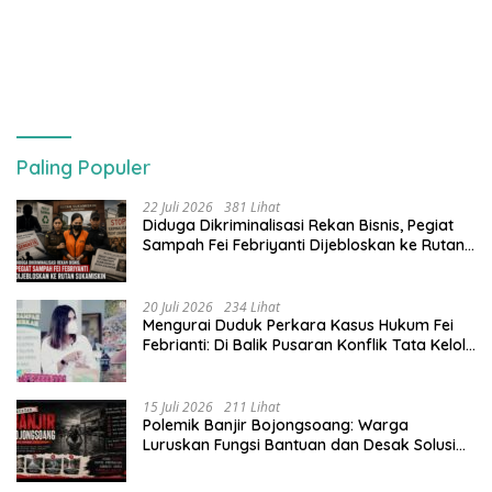
Paling Populer
22 Juli 2026
381 Lihat
Diduga Dikriminalisasi Rekan Bisnis, Pegiat
Sampah Fei Febriyanti Dijebloskan ke Rutan
Sukamiskin
20 Juli 2026
234 Lihat
​Mengurai Duduk Perkara Kasus Hukum Fei
Febrianti: Di Balik Pusaran Konflik Tata Kelola
Bank Sampah Bersinar
15 Juli 2026
211 Lihat
Polemik Banjir Bojongsoang: Warga
Luruskan Fungsi Bantuan dan Desak Solusi
Jangka Panjang