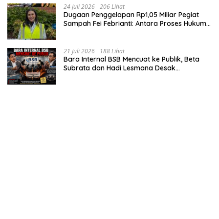
24 Juli 2026
206 Lihat
Dugaan Penggelapan Rp1,05 Miliar Pegiat
Sampah Fei Febrianti: Antara Proses Hukum,
Upaya Damai, dan Sorotan Publik
21 Juli 2026
188 Lihat
Bara Internal BSB Mencuat ke Publik, Beta
Subrata dan Hadi Lesmana Desak
Penyelesaian Elegan