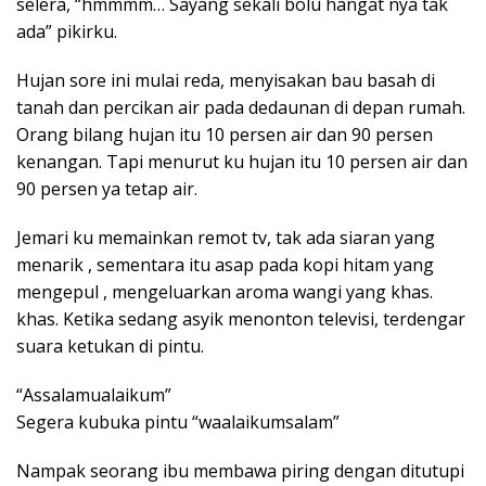
selera, “hmmmm… Sayang sekali bolu hangat nya tak
ada” pikirku.
Hujan sore ini mulai reda, menyisakan bau basah di
tanah dan percikan air pada dedaunan di depan rumah.
Orang bilang hujan itu 10 persen air dan 90 persen
kenangan. Tapi menurut ku hujan itu 10 persen air dan
90 persen ya tetap air.
Jemari ku memainkan remot tv, tak ada siaran yang
menarik , sementara itu asap pada kopi hitam yang
mengepul , mengeluarkan aroma wangi yang khas.
khas. Ketika sedang asyik menonton televisi, terdengar
suara ketukan di pintu.
“Assalamualaikum”
Segera kubuka pintu “waalaikumsalam”
Nampak seorang ibu membawa piring dengan ditutupi