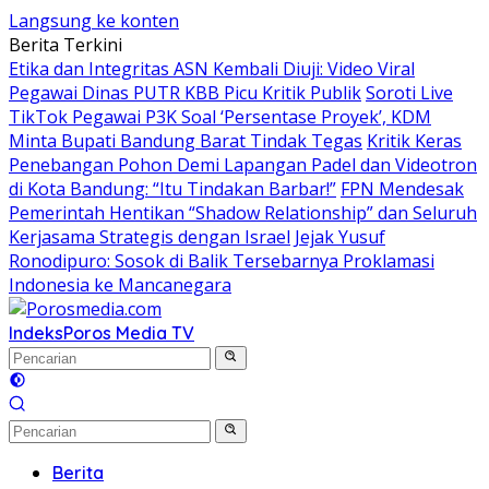
Langsung ke konten
Berita Terkini
Etika dan Integritas ASN Kembali Diuji: Video Viral
Pegawai Dinas PUTR KBB Picu Kritik Publik
Soroti Live
TikTok Pegawai P3K Soal ‘Persentase Proyek’, KDM
Minta Bupati Bandung Barat Tindak Tegas
Kritik Keras
Penebangan Pohon Demi Lapangan Padel dan Videotron
di Kota Bandung: “Itu Tindakan Barbar!”
FPN Mendesak
Pemerintah Hentikan “Shadow Relationship” dan Seluruh
Kerjasama Strategis dengan Israel
Jejak Yusuf
Ronodipuro: Sosok di Balik Tersebarnya Proklamasi
Indonesia ke Mancanegara
Indeks
Poros Media TV
Berita