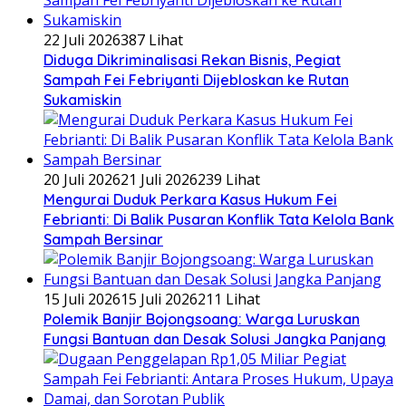
22 Juli 2026
387 Lihat
Diduga Dikriminalisasi Rekan Bisnis, Pegiat
Sampah Fei Febriyanti Dijebloskan ke Rutan
Sukamiskin
20 Juli 2026
21 Juli 2026
239 Lihat
​Mengurai Duduk Perkara Kasus Hukum Fei
Febrianti: Di Balik Pusaran Konflik Tata Kelola Bank
Sampah Bersinar
15 Juli 2026
15 Juli 2026
211 Lihat
Polemik Banjir Bojongsoang: Warga Luruskan
Fungsi Bantuan dan Desak Solusi Jangka Panjang