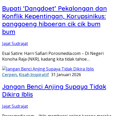
Bupati ‘Dangdoet’ Pekalongan dan
Konflik Kepentingan, Korupsinikus:
panggoeng hiboeran cik cik bum
bum
Jajat Sudrajat
Esai Satire: Harri Safiari Porosmedia.com – Di Negeri
Konoha Raja (NKR), kadang kita tidak tahoe…
Cerpen
,
Kisah Inspiratif
31 Januari 2026
Jangan Benci Anjing Supaya Tidak
Dikira Iblis
Jajat Sudrajat
Porosmedia.com – Iblis membenci anjing karena mereka