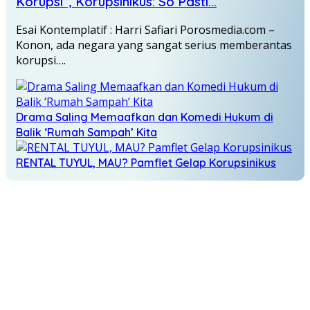
Korupsi”, Korupsinikus: So Pasti…
Esai Kontemplatif : Harri Safiari Porosmedia.com –
Konon, ada negara yang sangat serius memberantas
korupsi….
Drama Saling Memaafkan dan Komedi Hukum di
Balik ‘Rumah Sampah’ Kita
RENTAL TUYUL, MAU? Pamflet Gelap Korupsinikus