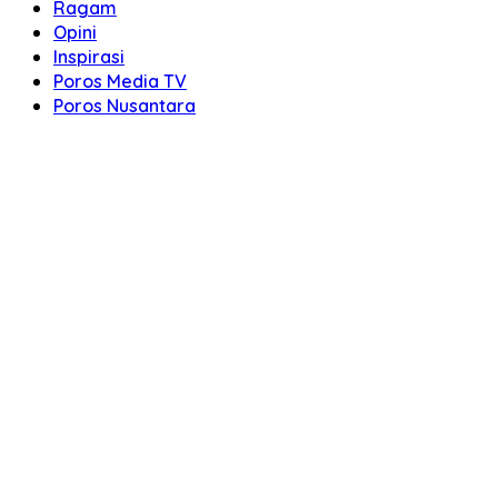
Ragam
Opini
Inspirasi
Poros Media TV
Poros Nusantara