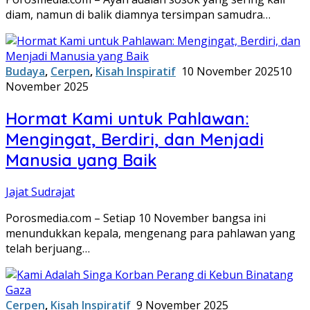
diam, namun di balik diamnya tersimpan samudra…
Budaya
,
Cerpen
,
Kisah Inspiratif
10 November 2025
10
November 2025
Hormat Kami untuk Pahlawan:
Mengingat, Berdiri, dan Menjadi
Manusia yang Baik
Jajat Sudrajat
Porosmedia.com – Setiap 10 November bangsa ini
menundukkan kepala, mengenang para pahlawan yang
telah berjuang…
Cerpen
,
Kisah Inspiratif
9 November 2025