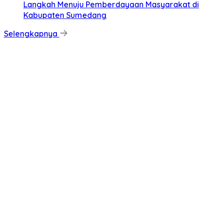
Langkah Menuju Pemberdayaan Masyarakat di
Kabupaten Sumedang
Selengkapnya