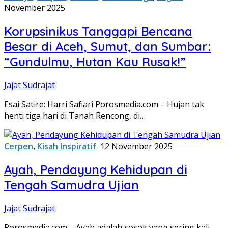
November 2025
Korupsinikus Tanggapi Bencana
Besar di Aceh, Sumut, dan Sumbar:
“Gundulmu, Hutan Kau Rusak!”
Jajat Sudrajat
Esai Satire: Harri Safiari Porosmedia.com – Hujan tak
henti tiga hari di Tanah Rencong, di…
Cerpen
,
Kisah Inspiratif
12 November 2025
Ayah, Pendayung Kehidupan di
Tengah Samudra Ujian
Jajat Sudrajat
Porosmedia.com – Ayah adalah sosok yang sering kali