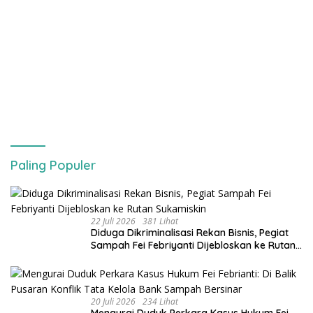
Paling Populer
22 Juli 2026
381 Lihat
Diduga Dikriminalisasi Rekan Bisnis, Pegiat
Sampah Fei Febriyanti Dijebloskan ke Rutan
Sukamiskin
20 Juli 2026
234 Lihat