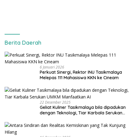
Berita Daerah
6 Januari 2026
Perkuat Sinergi, Rektor INU Tasikmalaya
Melepas 111 Mahasiswa KKN ke Cineam
22 Desember 2025
Geliat Kuliner Tasikmalaya bila dipadukan
dengan Teknologi, Tiar Karbala Serukan
UMKM Manfaatkan AI