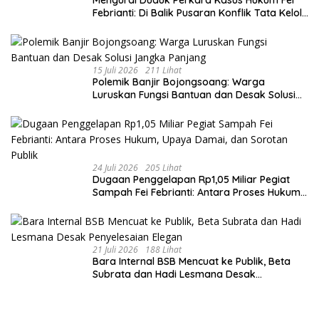
​Mengurai Duduk Perkara Kasus Hukum Fei
Febrianti: Di Balik Pusaran Konflik Tata Kelola
Bank Sampah Bersinar
15 Juli 2026
211 Lihat
Polemik Banjir Bojongsoang: Warga
Luruskan Fungsi Bantuan dan Desak Solusi
Jangka Panjang
24 Juli 2026
205 Lihat
Dugaan Penggelapan Rp1,05 Miliar Pegiat
Sampah Fei Febrianti: Antara Proses Hukum,
Upaya Damai, dan Sorotan Publik
21 Juli 2026
188 Lihat
Bara Internal BSB Mencuat ke Publik, Beta
Subrata dan Hadi Lesmana Desak
Penyelesaian Elegan