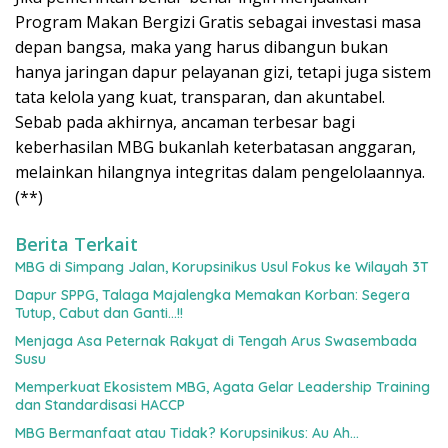
Program Makan Bergizi Gratis sebagai investasi masa
depan bangsa, maka yang harus dibangun bukan
hanya jaringan dapur pelayanan gizi, tetapi juga sistem
tata kelola yang kuat, transparan, dan akuntabel.
Sebab pada akhirnya, ancaman terbesar bagi
keberhasilan MBG bukanlah keterbatasan anggaran,
melainkan hilangnya integritas dalam pengelolaannya.
(**)
Berita Terkait
MBG di Simpang Jalan, Korupsinikus Usul Fokus ke Wilayah 3T
Dapur SPPG, Talaga Majalengka Memakan Korban: Segera
Tutup, Cabut dan Ganti…!!
Menjaga Asa Peternak Rakyat di Tengah Arus Swasembada
Susu
Memperkuat Ekosistem MBG, Agata Gelar Leadership Training
dan Standardisasi HACCP
‎MBG Bermanfaat atau Tidak? Korupsinikus: Au Ah…