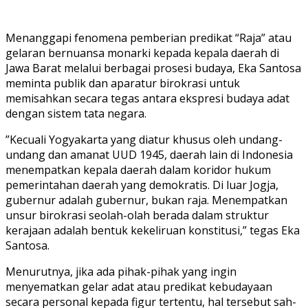
​Menanggapi fenomena pemberian predikat “Raja” atau
gelaran bernuansa monarki kepada kepala daerah di
Jawa Barat melalui berbagai prosesi budaya, Eka Santosa
meminta publik dan aparatur birokrasi untuk
memisahkan secara tegas antara ekspresi budaya adat
dengan sistem tata negara.
​”Kecuali Yogyakarta yang diatur khusus oleh undang-
undang dan amanat UUD 1945, daerah lain di Indonesia
menempatkan kepala daerah dalam koridor hukum
pemerintahan daerah yang demokratis. Di luar Jogja,
gubernur adalah gubernur, bukan raja. Menempatkan
unsur birokrasi seolah-olah berada dalam struktur
kerajaan adalah bentuk kekeliruan konstitusi,” tegas Eka
Santosa.
Menurutnya, jika ada pihak-pihak yang ingin
menyematkan gelar adat atau predikat kebudayaan
secara personal kepada figur tertentu, hal tersebut sah-