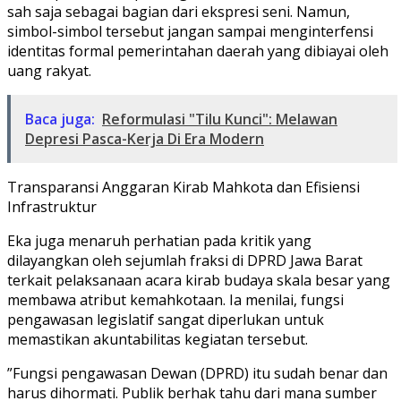
sah saja sebagai bagian dari ekspresi seni. Namun,
simbol-simbol tersebut jangan sampai menginterfensi
identitas formal pemerintahan daerah yang dibiayai oleh
uang rakyat.
Baca juga:
Reformulasi "Tilu Kunci": Melawan
Depresi Pasca-Kerja Di Era Modern
​Transparansi Anggaran Kirab Mahkota dan Efisiensi
Infrastruktur
​Eka juga menaruh perhatian pada kritik yang
dilayangkan oleh sejumlah fraksi di DPRD Jawa Barat
terkait pelaksanaan acara kirab budaya skala besar yang
membawa atribut kemahkotaan. Ia menilai, fungsi
pengawasan legislatif sangat diperlukan untuk
memastikan akuntabilitas kegiatan tersebut.
​”Fungsi pengawasan Dewan (DPRD) itu sudah benar dan
harus dihormati. Publik berhak tahu dari mana sumber