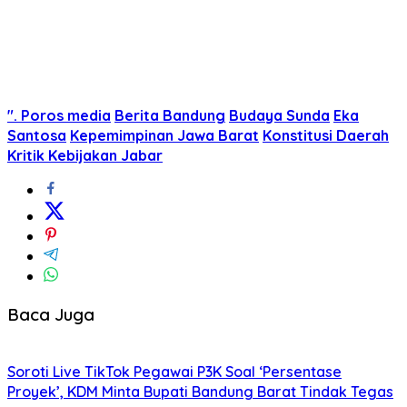
". Poros media
Berita Bandung
Budaya Sunda
Eka
Santosa
Kepemimpinan Jawa Barat
Konstitusi Daerah
Kritik Kebijakan Jabar
Baca Juga
Soroti Live TikTok Pegawai P3K Soal ‘Persentase
Proyek’, KDM Minta Bupati Bandung Barat Tindak Tegas