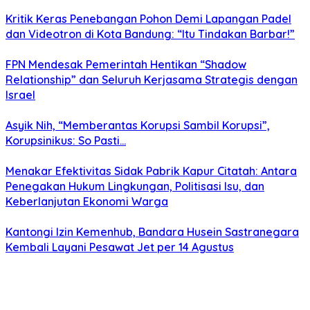
Kritik Keras Penebangan Pohon Demi Lapangan Padel
dan Videotron di Kota Bandung: “Itu Tindakan Barbar!”
FPN Mendesak Pemerintah Hentikan “Shadow
Relationship” dan Seluruh Kerjasama Strategis dengan
Israel
Asyik Nih, “Memberantas Korupsi Sambil Korupsi”,
Korupsinikus: So Pasti…
Menakar Efektivitas Sidak Pabrik Kapur Citatah: Antara
Penegakan Hukum Lingkungan, Politisasi Isu, dan
Keberlanjutan Ekonomi Warga
Kantongi Izin Kemenhub, Bandara Husein Sastranegara
Kembali Layani Pesawat Jet per 14 Agustus