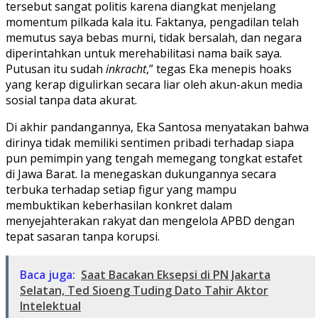
tersebut sangat politis karena diangkat menjelang
momentum pilkada kala itu. Faktanya, pengadilan telah
memutus saya bebas murni, tidak bersalah, dan negara
diperintahkan untuk merehabilitasi nama baik saya.
Putusan itu sudah
inkracht
,” tegas Eka menepis hoaks
yang kerap digulirkan secara liar oleh akun-akun media
sosial tanpa data akurat.
​Di akhir pandangannya, Eka Santosa menyatakan bahwa
dirinya tidak memiliki sentimen pribadi terhadap siapa
pun pemimpin yang tengah memegang tongkat estafet
di Jawa Barat. Ia menegaskan dukungannya secara
terbuka terhadap setiap figur yang mampu
membuktikan keberhasilan konkret dalam
menyejahterakan rakyat dan mengelola APBD dengan
tepat sasaran tanpa korupsi.
Baca juga:
Saat Bacakan Eksepsi di PN Jakarta
Selatan, Ted Sioeng Tuding Dato Tahir Aktor
Intelektual