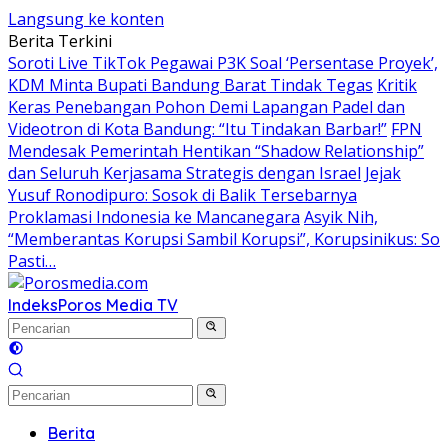
Langsung ke konten
Berita Terkini
Soroti Live TikTok Pegawai P3K Soal ‘Persentase Proyek’,
KDM Minta Bupati Bandung Barat Tindak Tegas
Kritik
Keras Penebangan Pohon Demi Lapangan Padel dan
Videotron di Kota Bandung: “Itu Tindakan Barbar!”
FPN
Mendesak Pemerintah Hentikan “Shadow Relationship”
dan Seluruh Kerjasama Strategis dengan Israel
Jejak
Yusuf Ronodipuro: Sosok di Balik Tersebarnya
Proklamasi Indonesia ke Mancanegara
Asyik Nih,
“Memberantas Korupsi Sambil Korupsi”, Korupsinikus: So
Pasti…
Indeks
Poros Media TV
Berita