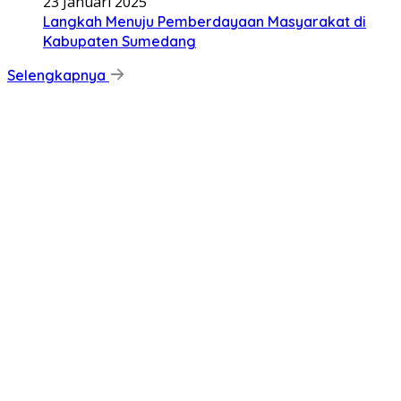
23 Januari 2025
Langkah Menuju Pemberdayaan Masyarakat di
Kabupaten Sumedang
Selengkapnya