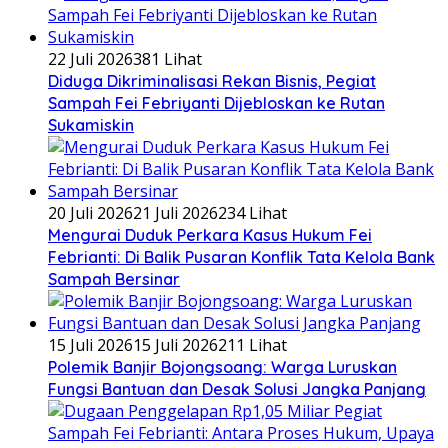
22 Juli 2026
381 Lihat
Diduga Dikriminalisasi Rekan Bisnis, Pegiat
Sampah Fei Febriyanti Dijebloskan ke Rutan
Sukamiskin
20 Juli 2026
21 Juli 2026
234 Lihat
​Mengurai Duduk Perkara Kasus Hukum Fei
Febrianti: Di Balik Pusaran Konflik Tata Kelola Bank
Sampah Bersinar
15 Juli 2026
15 Juli 2026
211 Lihat
Polemik Banjir Bojongsoang: Warga Luruskan
Fungsi Bantuan dan Desak Solusi Jangka Panjang