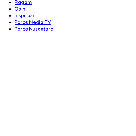
Ragam
Opini
Inspirasi
Poros Media TV
Poros Nusantara