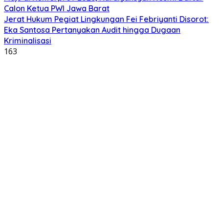
Calon Ketua PWI Jawa Barat
Jerat Hukum Pegiat Lingkungan Fei Febriyanti Disorot:
Eka Santosa Pertanyakan Audit hingga Dugaan
Kriminalisasi
163