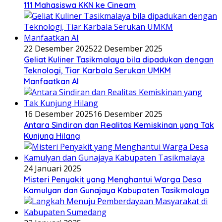
111 Mahasiswa KKN ke Cineam
22 Desember 2025
22 Desember 2025
Geliat Kuliner Tasikmalaya bila dipadukan dengan
Teknologi, Tiar Karbala Serukan UMKM
Manfaatkan AI
16 Desember 2025
16 Desember 2025
Antara Sindiran dan Realitas Kemiskinan yang Tak
Kunjung Hilang
24 Januari 2025
Misteri Penyakit yang Menghantui Warga Desa
Kamulyan dan Gunajaya Kabupaten Tasikmalaya