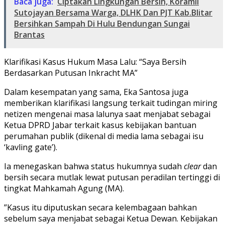
Baca juga:
Ciptakan Lingkungan Bersih, Koramil
Sutojayan Bersama Warga, DLHK Dan PJT Kab.Blitar
Bersihkan Sampah Di Hulu Bendungan Sungai
Brantas
​Klarifikasi Kasus Hukum Masa Lalu: “Saya Bersih
Berdasarkan Putusan Inkracht MA”
​Dalam kesempatan yang sama, Eka Santosa juga
memberikan klarifikasi langsung terkait tudingan miring
netizen mengenai masa lalunya saat menjabat sebagai
Ketua DPRD Jabar terkait kasus kebijakan bantuan
perumahan publik (dikenal di media lama sebagai isu
‘kavling gate’).
​Ia menegaskan bahwa status hukumnya sudah
clear
dan
bersih secara mutlak lewat putusan peradilan tertinggi di
tingkat Mahkamah Agung (MA).
​”Kasus itu diputuskan secara kelembagaan bahkan
sebelum saya menjabat sebagai Ketua Dewan. Kebijakan