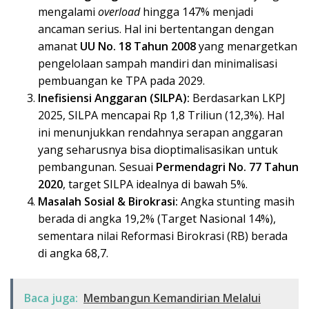
mengalami
overload
hingga 147% menjadi
ancaman serius. Hal ini bertentangan dengan
amanat
UU No. 18 Tahun 2008
yang menargetkan
pengelolaan sampah mandiri dan minimalisasi
pembuangan ke TPA pada 2029.
Inefisiensi Anggaran (SILPA):
Berdasarkan LKPJ
2025, SILPA mencapai Rp 1,8 Triliun (12,3%). Hal
ini menunjukkan rendahnya serapan anggaran
yang seharusnya bisa dioptimalisasikan untuk
pembangunan. Sesuai
Permendagri No. 77 Tahun
2020
, target SILPA idealnya di bawah 5%.
Masalah Sosial & Birokrasi:
Angka stunting masih
berada di angka 19,2% (Target Nasional 14%),
sementara nilai Reformasi Birokrasi (RB) berada
di angka 68,7.
Baca juga:
Membangun Kemandirian Melalui