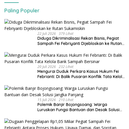
Paling Populer
22 Juli 2026
379 Lihat
Diduga Dikriminalisasi Rekan Bisnis, Pegiat
Sampah Fei Febriyanti Dijebloskan ke Rutan
Sukamiskin
20 Juli 2026
232 Lihat
​Mengurai Duduk Perkara Kasus Hukum Fei
Febrianti: Di Balik Pusaran Konflik Tata Kelola
Bank Sampah Bersinar
15 Juli 2026
210 Lihat
Polemik Banjir Bojongsoang: Warga
Luruskan Fungsi Bantuan dan Desak Solusi
Jangka Panjang