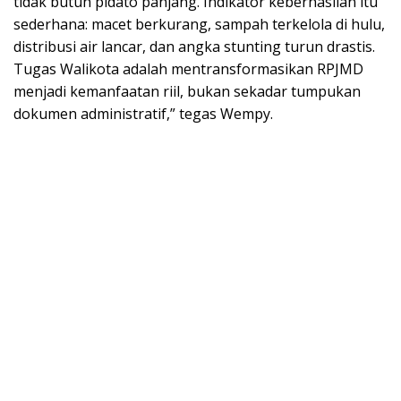
tidak butuh pidato panjang. Indikator keberhasilan itu
sederhana: macet berkurang, sampah terkelola di hulu,
distribusi air lancar, dan angka stunting turun drastis.
Tugas Walikota adalah mentransformasikan RPJMD
menjadi kemanfaatan riil, bukan sekadar tumpukan
dokumen administratif,” tegas Wempy.