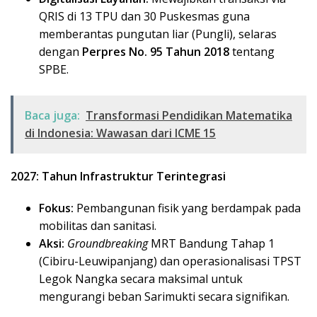
QRIS di 13 TPU dan 30 Puskesmas guna
memberantas pungutan liar (Pungli), selaras
dengan
Perpres No. 95 Tahun 2018
tentang
SPBE.
Baca juga:
Transformasi Pendidikan Matematika
di Indonesia: Wawasan dari ICME 15
2027: Tahun Infrastruktur Terintegrasi
Fokus:
Pembangunan fisik yang berdampak pada
mobilitas dan sanitasi.
Aksi:
Groundbreaking
MRT Bandung Tahap 1
(Cibiru-Leuwipanjang) dan operasionalisasi TPST
Legok Nangka secara maksimal untuk
mengurangi beban Sarimukti secara signifikan.