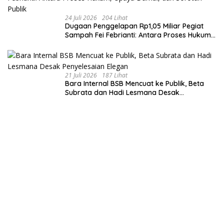
24 Juli 2026
204 Lihat
Dugaan Penggelapan Rp1,05 Miliar Pegiat
Sampah Fei Febrianti: Antara Proses Hukum,
Upaya Damai, dan Sorotan Publik
21 Juli 2026
187 Lihat
Bara Internal BSB Mencuat ke Publik, Beta
Subrata dan Hadi Lesmana Desak
Penyelesaian Elegan