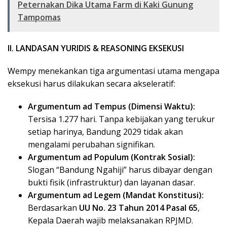
Peternakan Dika Utama Farm di Kaki Gunung
Tampomas
II. LANDASAN YURIDIS & REASONING EKSEKUSI
​Wempy menekankan tiga argumentasi utama mengapa
eksekusi harus dilakukan secara akseleratif:
Argumentum ad Tempus (Dimensi Waktu):
Tersisa 1.277 hari. Tanpa kebijakan yang terukur
setiap harinya, Bandung 2029 tidak akan
mengalami perubahan signifikan.
Argumentum ad Populum (Kontrak Sosial):
Slogan “Bandung Ngahiji” harus dibayar dengan
bukti fisik (infrastruktur) dan layanan dasar.
Argumentum ad Legem (Mandat Konstitusi):
Berdasarkan
UU No. 23 Tahun 2014 Pasal 65
,
Kepala Daerah wajib melaksanakan RPJMD.