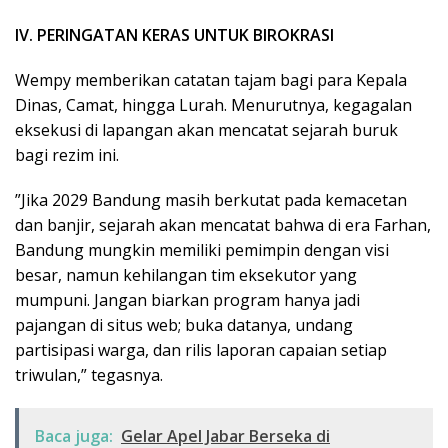
IV. PERINGATAN KERAS UNTUK BIROKRASI
​Wempy memberikan catatan tajam bagi para Kepala
Dinas, Camat, hingga Lurah. Menurutnya, kegagalan
eksekusi di lapangan akan mencatat sejarah buruk
bagi rezim ini.
​”Jika 2029 Bandung masih berkutat pada kemacetan
dan banjir, sejarah akan mencatat bahwa di era Farhan,
Bandung mungkin memiliki pemimpin dengan visi
besar, namun kehilangan tim eksekutor yang
mumpuni. Jangan biarkan program hanya jadi
pajangan di situs web; buka datanya, undang
partisipasi warga, dan rilis laporan capaian setiap
triwulan,” tegasnya.
Baca juga:
Gelar Apel Jabar Berseka di