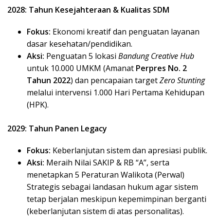
2028: Tahun Kesejahteraan & Kualitas SDM
Fokus:
Ekonomi kreatif dan penguatan layanan
dasar kesehatan/pendidikan.
Aksi:
Penguatan 5 lokasi
Bandung Creative Hub
untuk 10.000 UMKM (Amanat
Perpres No. 2
Tahun 2022
) dan pencapaian target
Zero Stunting
melalui intervensi 1.000 Hari Pertama Kehidupan
(HPK).
2029: Tahun Panen Legacy
Fokus:
Keberlanjutan sistem dan apresiasi publik.
Aksi:
Meraih Nilai SAKIP & RB “A”, serta
menetapkan 5 Peraturan Walikota (Perwal)
Strategis sebagai landasan hukum agar sistem
tetap berjalan meskipun kepemimpinan berganti
(keberlanjutan sistem di atas personalitas).