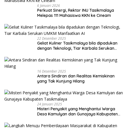
6 Januari 2026
Perkuat Sinergi, Rektor INU Tasikmalaya
Melepas 111 Mahasiswa KKN ke Cineam
22 Desember 2025
Geliat Kuliner Tasikmalaya bila dipadukan
dengan Teknologi, Tiar Karbala Serukan
UMKM Manfaatkan AI
16 Desember 2025
Antara Sindiran dan Realitas Kemiskinan
yang Tak Kunjung Hilang
24 Januari 2025
Misteri Penyakit yang Menghantui Warga
Desa Kamulyan dan Gunajaya Kabupaten
Tasikmalaya