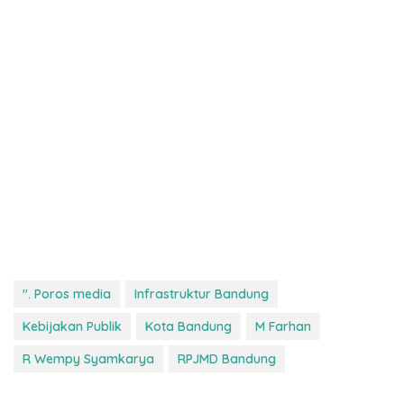
". Poros media
Infrastruktur Bandung
Kebijakan Publik
Kota Bandung
M Farhan
R Wempy Syamkarya
RPJMD Bandung