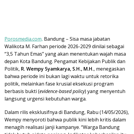
​Porosmedia.com,
Bandung – Sisa masa jabatan
Walikota M. Farhan periode 2026-2029 dinilai sebagai
“3,5 Tahun Emas” yang akan menentukan wajah masa
depan Kota Bandung. Pengamat Kebijakan Publik dan
Politik,
R. Wempy Syamkarya, S.H., M.H.
, menegaskan
bahwa periode ini bukan lagi waktu untuk retorika
politik, melainkan fase krusial eksekusi program
berbasis bukti (
evidence-based policy
) yang menyentuh
langsung urgensi kebutuhan warga.
​Dalam rilis eksklusifnya di Bandung, Rabu (14/05/2026),
Wempy menyoroti bahwa publik kini lebih kritis dalam
menagih realisasi janji kampanye. “Warga Bandung