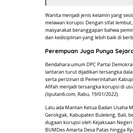
Wanita menjadi jenis kelamin yang se
melawan korupsi. Dengan sifat lembut, 
masyarakat beranggapan bahwa pemim
dan kedisiplinan yang lebih baik di ber
Perempuan Juga Punya Sejara
Bendahara umum DPC Partai Demokrat B
lantaran turut dijadikan tersangka da
serta perizinan di Pemerintahan Kabu
Afifah menjadi tersangka korupsi di us
(liputan6.com, Rabu, 19/01/2022).
Lalu ada Mantan Ketua Badan Usaha M
Gerokgak, Kabupaten Buleleng, Bali, 
dugaan korupsi oleh Kejaksaan Negeri 
BUMDes Amarta Desa Patas hingga Rp 51