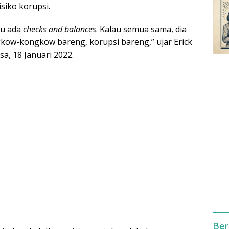
siko korupsi.
tu ada
checks and balances
. Kalau semua sama, dia
kow-kongkow bareng, korupsi bareng,” ujar Erick
sa, 18 Januari 2022.
Ber