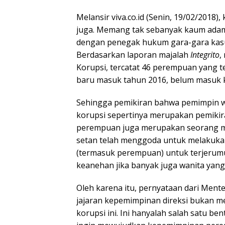
Melansir viva.co.id (Senin, 19/02/2018)
juga. Memang tak sebanyak kaum ada
dengan penegak hukum gara-gara kasus
Berdasarkan laporan majalah
Integrito
,
Korupsi, tercatat 46 perempuan yang te
baru masuk tahun 2016, belum masuk k
Sehingga pemikiran bahwa pemimpin
korupsi sepertinya merupakan pemikira
perempuan juga merupakan seorang m
setan telah menggoda untuk melakukan
(termasuk perempuan) untuk terjerumu
keanehan jika banyak juga wanita yang
Oleh karena itu, pernyataan dari Me
jajaran kepemimpinan direksi bukan m
korupsi ini. Ini hanyalah salah satu b