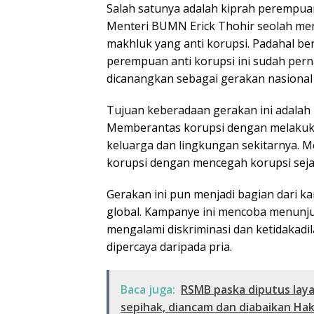
Salah satunya adalah kiprah perempuan
Menteri BUMN Erick Thohir seolah me
makhluk yang anti korupsi. Padahal b
perempuan anti korupsi ini sudah pern
dicanangkan sebagai gerakan nasional
Tujuan keberadaan gerakan ini adalah 
Memberantas korupsi dengan melakukan 
keluarga dan lingkungan sekitarnya. M
korupsi dengan mencegah korupsi sejak 
Gerakan ini pun menjadi bagian dari k
global. Kampanye ini mencoba menunju
mengalami diskriminasi dan ketidakadil
dipercaya daripada pria.
Baca juga:
RSMB paska diputus laya
sepihak, diancam dan diabaikan Ha