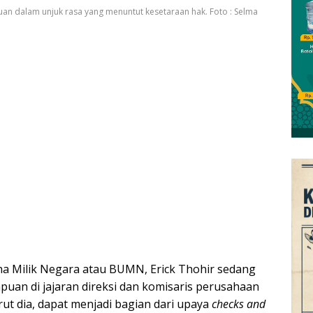
puan dalam unjuk rasa yang menuntut kesetaraan hak. Foto : Selma
a Milik Negara atau BUMN, Erick Thohir sedang
an di jajaran direksi dan komisaris perusahaan
ut dia, dapat menjadi bagian dari upaya
checks and