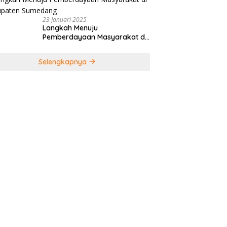
23 Januari 2025
Langkah Menuju
Pemberdayaan Masyarakat di
Kabupaten Sumedang
Selengkapnya