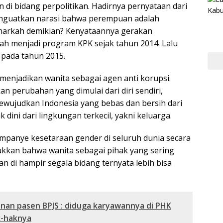
 di bidang perpolitikan. Hadirnya pernyataan dari
nguatkan narasi bahwa perempuan adalah
enarkah demikian? Kenyataannya gerakan
ah menjadi program KPK sejak tahun 2014. Lalu
 pada tahun 2015.
menjadikan wanita sebagai agen anti korupsi.
perubahan yang dimulai dari diri sendiri,
ewujudkan Indonesia yang bebas dan bersih dari
dini dari lingkungan terkecil, yakni keluarga.
ampanye kesetaraan gender di seluruh dunia secara
kkan bahwa wanita sebagai pihak yang sering
an di hampir segala bidang ternyata lebih bisa
nan pasen BPJS : diduga karyawannya di PHK
k-haknya