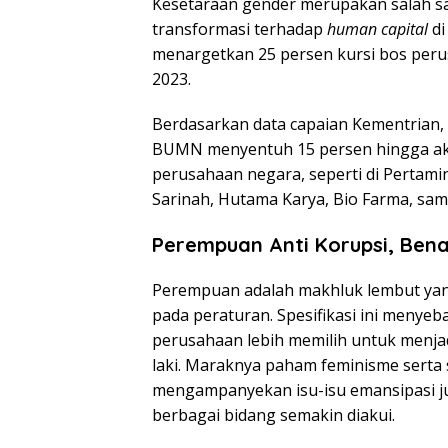
Kesetaraan gender merupakan salah s
transformasi terhadap
human capital
di
menargetkan 25 persen kursi bos peru
2023.
Berdasarkan data capaian Kementrian, 
BUMN menyentuh 15 persen hingga akhi
perusahaan negara, seperti di Pertami
Sarinah, Hutama Karya, Bio Farma, samp
Perempuan Anti Korupsi, Ben
Perempuan adalah makhluk lembut yang d
pada peraturan. Spesifikasi ini menye
perusahaan lebih memilih untuk menja
laki. Maraknya paham feminisme serta
mengampanyekan isu-isu emansipasi 
berbagai bidang semakin diakui.