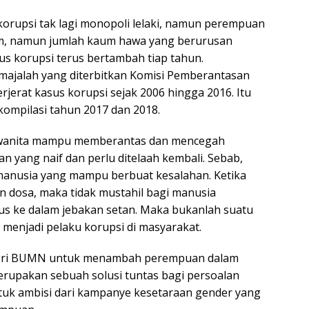
, korupsi tak lagi monopoli lelaki, namun perempuan
m, namun jumlah kaum hawa yang berurusan
 korupsi terus bertambah tiap tahun.
 majalah yang diterbitkan Komisi Pemberantasan
rjerat kasus korupsi sejak 2006 hingga 2016. Itu
ompilasi tahun 2017 dan 2018.
 wanita mampu memberantas dan mencegah
n yang naif dan perlu ditelaah kembali. Sebab,
anusia yang mampu berbuat kesalahan. Ketika
 dosa, maka tidak mustahil bagi manusia
s ke dalam jebakan setan. Maka bukanlah suatu
 menjadi pelaku korupsi di masyarakat.
nteri BUMN untuk menambah perempuan dalam
erupakan sebuah solusi tuntas bagi persoalan
entuk ambisi dari kampanye kesetaraan gender yang