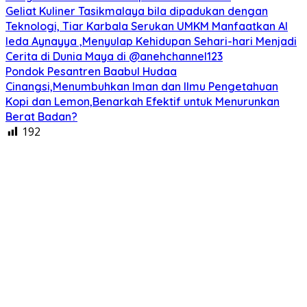
Geliat Kuliner Tasikmalaya bila dipadukan dengan
Teknologi, Tiar Karbala Serukan UMKM Manfaatkan AI
Ieda Aynayya ,Menyulap Kehidupan Sehari-hari Menjadi
Cerita di Dunia Maya di @anehchannel123
Pondok Pesantren Baabul Hudaa
Cinangsi,Menumbuhkan Iman dan Ilmu Pengetahuan
Kopi dan Lemon,Benarkah Efektif untuk Menurunkan
Berat Badan?
192