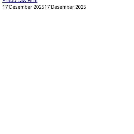
Prabu Law Firm
17 Desember 2025
17 Desember 2025