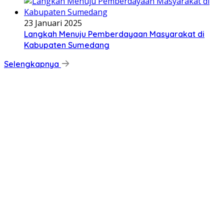
23 Januari 2025
Langkah Menuju Pemberdayaan Masyarakat di
Kabupaten Sumedang
Selengkapnya