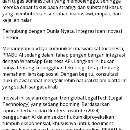
dari tugas administratif yang membelenggu, sehingga
mereka dapat fokus pada strategi dan substansi kasus
yang membutuhkan sentuhan manusiawi, empati, dan
kejelian nalar.
Terhubung dengan Dunia Nyata, Integrasi dan Inovasi
Terkini
Menanggapi budaya komunikasi masyarakat Indonesia,
PRABU AI sedang dalam tahap pengembangan integrasi
dengan WhatsApp Business API. Langkah ini bukan
hanya tentang kecanggihan teknologi, tetapi tentang
memahami lanskap sosial. Dengan begitu, konsultasi
hukum awal dapat mengalir lebih natural dalam platform
yang sudah sangat akrab.
Inovasi ini sejalan dengan tren global LegalTech (Legal
Technology) yang sedang booming. Berdasarkan
laporan terbaru dari Reuters Institute (2024),
penggunaan AI dalam sektor hukum diproyeksikan
tumbuh eksponensial, khususnya untuk document
review, legal research, dan client onboarding. PRABU AI