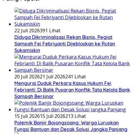
22 Juli 2026
391 Lihat
Diduga Dikriminalisasi Rekan Bisnis, Pegiat
Sampah Fei Febriyanti Dijebloskan ke Rutan
Sukamiskin
20 Juli 2026
21 Juli 2026
241 Lihat
​Mengurai Duduk Perkara Kasus Hukum Fei
Febrianti: Di Balik Pusaran Konflik Tata Kelola Bank
Sampah Bersinar
15 Juli 2026
15 Juli 2026
213 Lihat
Polemik Banjir Bojongsoang: Warga Luruskan
Fungsi Bantuan dan Desak Solusi Jangka Panjang