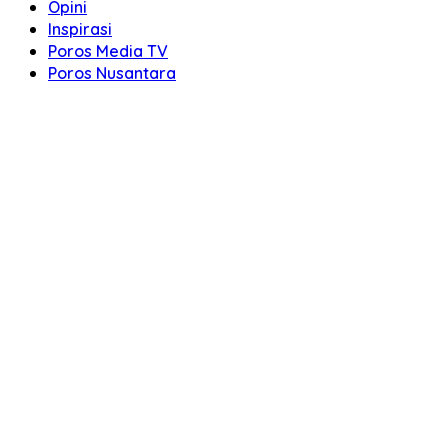
Opini
Inspirasi
Poros Media TV
Poros Nusantara