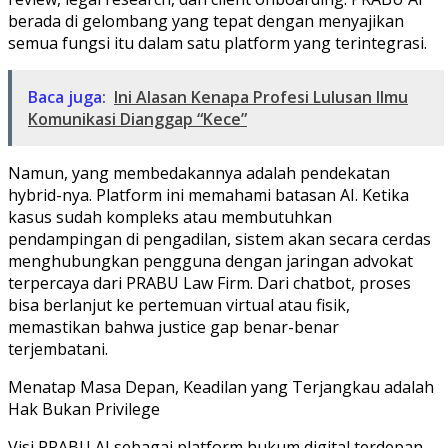
berada di gelombang yang tepat dengan menyajikan
semua fungsi itu dalam satu platform yang terintegrasi.
Baca juga:
Ini Alasan Kenapa Profesi Lulusan Ilmu
Komunikasi Dianggap “Kece”
Namun, yang membedakannya adalah pendekatan
hybrid-nya. Platform ini memahami batasan AI. Ketika
kasus sudah kompleks atau membutuhkan
pendampingan di pengadilan, sistem akan secara cerdas
menghubungkan pengguna dengan jaringan advokat
terpercaya dari PRABU Law Firm. Dari chatbot, proses
bisa berlanjut ke pertemuan virtual atau fisik,
memastikan bahwa justice gap benar-benar
terjembatani.
Menatap Masa Depan, Keadilan yang Terjangkau adalah
Hak Bukan Privilege
Visi PRABU AI sebagai platform hukum digital terdepan