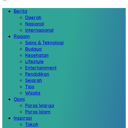
Berita
Daerah
Nasional
Internasional
Ragam
Sains & Teknologi
Budaya
Kesehatan
Lifestyle
Entertainment
Pendidikan
Sejarah
Tips
Wisata
Opini
Poros Warga
Poros Islam
Inspirasi
Tokoh