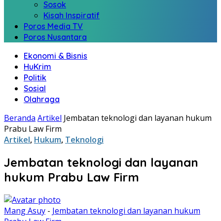
Sosok
Kisah Inspiratif
Poros Media TV
Poros Nusantara
Ekonomi & Bisnis
HuKrim
Politik
Sosial
Olahraga
Beranda
Artikel
Jembatan teknologi dan layanan hukum
Prabu Law Firm
Artikel
,
Hukum
,
Teknologi
Jembatan teknologi dan layanan
hukum Prabu Law Firm
Mang Asuy
-
Jembatan teknologi dan layanan hukum