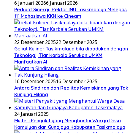
6 Januari 2026
6 Januari 2026
Perkuat Sinergi, Rektor INU Tasikmalaya Melepas
111 Mahasiswa KKN ke Cineam
22 Desember 2025
22 Desember 2025
Geliat Kuliner Tasikmalaya bila dipadukan dengan
Teknologi, Tiar Karbala Serukan UMKM
Manfaatkan AI
16 Desember 2025
16 Desember 2025
Antara Sindiran dan Realitas Kemiskinan yang Tak
Kunjung Hilang
24 Januari 2025
Misteri Penyakit yang Menghantui Warga Desa
Kamulyan dan Gunajaya Kabupaten Tasikmalaya