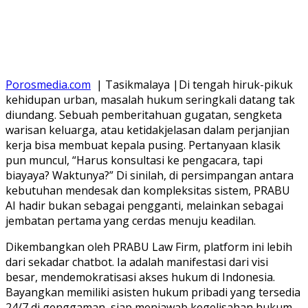
Porosmedia.com
| Tasikmalaya |Di tengah hiruk-pikuk
kehidupan urban, masalah hukum seringkali datang tak
diundang. Sebuah pemberitahuan gugatan, sengketa
warisan keluarga, atau ketidakjelasan dalam perjanjian
kerja bisa membuat kepala pusing. Pertanyaan klasik
pun muncul, “Harus konsultasi ke pengacara, tapi
biayaya? Waktunya?” Di sinilah, di persimpangan antara
kebutuhan mendesak dan kompleksitas sistem, PRABU
AI hadir bukan sebagai pengganti, melainkan sebagai
jembatan pertama yang cerdas menuju keadilan.
Dikembangkan oleh PRABU Law Firm, platform ini lebih
dari sekadar chatbot. Ia adalah manifestasi dari visi
besar, mendemokratisasi akses hukum di Indonesia.
Bayangkan memiliki asisten hukum pribadi yang tersedia
24/7 di genggaman, siap menjawab kegelisahan hukum