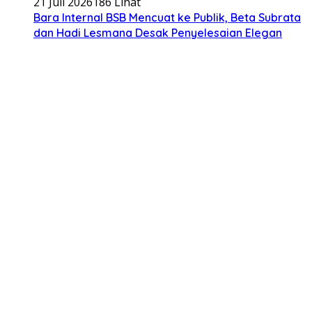
21 Juli 2026
186 Lihat
Bara Internal BSB Mencuat ke Publik, Beta Subrata
dan Hadi Lesmana Desak Penyelesaian Elegan