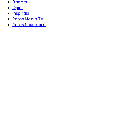
Ragam
Opini
Inspirasi
Poros Media TV
Poros Nusantara