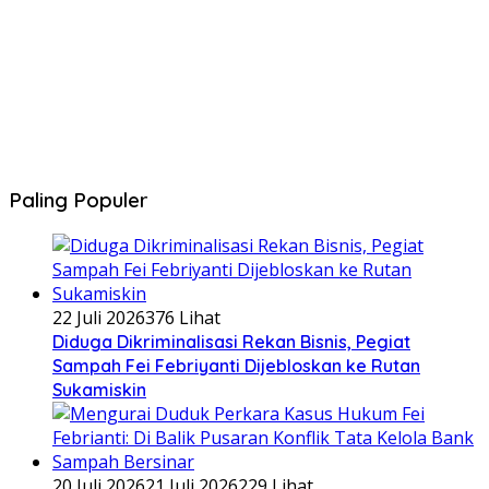
Paling Populer
22 Juli 2026
376 Lihat
Diduga Dikriminalisasi Rekan Bisnis, Pegiat
Sampah Fei Febriyanti Dijebloskan ke Rutan
Sukamiskin
20 Juli 2026
21 Juli 2026
229 Lihat