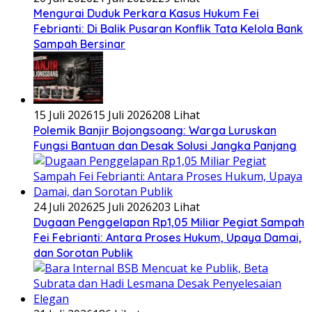
​Mengurai Duduk Perkara Kasus Hukum Fei
Febrianti: Di Balik Pusaran Konflik Tata Kelola Bank
Sampah Bersinar
15 Juli 2026
15 Juli 2026
208 Lihat
Polemik Banjir Bojongsoang: Warga Luruskan
Fungsi Bantuan dan Desak Solusi Jangka Panjang
24 Juli 2026
25 Juli 2026
203 Lihat
Dugaan Penggelapan Rp1,05 Miliar Pegiat Sampah
Fei Febrianti: Antara Proses Hukum, Upaya Damai,
dan Sorotan Publik