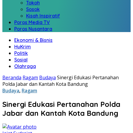
Tokoh
Sosok
Kisah Inspiratif
Poros Media TV
Poros Nusantara
Ekonomi & Bisnis
HuKrim
Politik
Sosial
Olahraga
Beranda
Ragam
Budaya
Sinergi Edukasi Pertanahan
Polda Jabar dan Kantah Kota Bandung
Budaya
,
Ragam
Sinergi Edukasi Pertanahan Polda
Jabar dan Kantah Kota Bandung