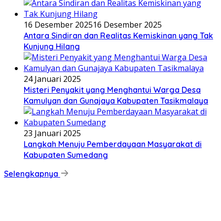
16 Desember 2025
16 Desember 2025
Antara Sindiran dan Realitas Kemiskinan yang Tak
Kunjung Hilang
24 Januari 2025
Misteri Penyakit yang Menghantui Warga Desa
Kamulyan dan Gunajaya Kabupaten Tasikmalaya
23 Januari 2025
Langkah Menuju Pemberdayaan Masyarakat di
Kabupaten Sumedang
Selengkapnya