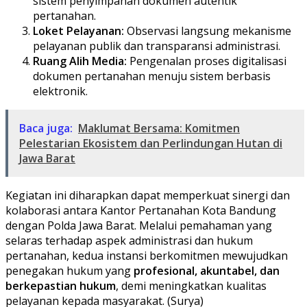
sistem penyimpanan dokumen autentik
pertanahan.
Loket Pelayanan:
Observasi langsung mekanisme
pelayanan publik dan transparansi administrasi.
Ruang Alih Media:
Pengenalan proses digitalisasi
dokumen pertanahan menuju sistem berbasis
elektronik.
Baca juga:
Maklumat Bersama: Komitmen
Pelestarian Ekosistem dan Perlindungan Hutan di
Jawa Barat
​Kegiatan ini diharapkan dapat memperkuat sinergi dan
kolaborasi antara Kantor Pertanahan Kota Bandung
dengan Polda Jawa Barat. Melalui pemahaman yang
selaras terhadap aspek administrasi dan hukum
pertanahan, kedua instansi berkomitmen mewujudkan
penegakan hukum yang
profesional, akuntabel, dan
berkepastian hukum
, demi meningkatkan kualitas
pelayanan kepada masyarakat. (Surya)