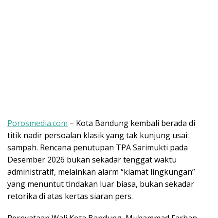
Porosmedia.com
– Kota Bandung kembali berada di
titik nadir persoalan klasik yang tak kunjung usai:
sampah. Rencana penutupan TPA Sarimukti pada
Desember 2026 bukan sekadar tenggat waktu
administratif, melainkan alarm “kiamat lingkungan”
yang menuntut tindakan luar biasa, bukan sekadar
retorika di atas kertas siaran pers.
​Pernyataan Wali Kota Bandung, Muhammad Farhan,