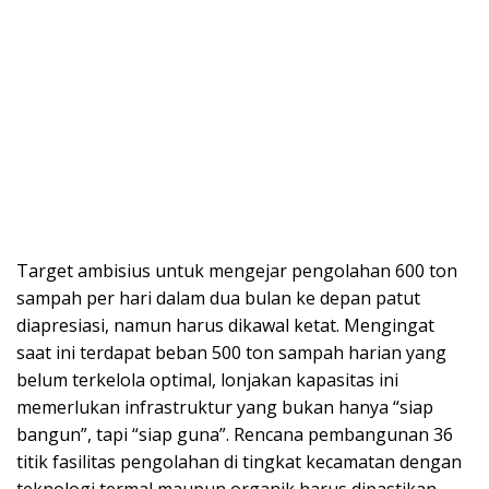
​Target ambisius untuk mengejar pengolahan 600 ton
sampah per hari dalam dua bulan ke depan patut
diapresiasi, namun harus dikawal ketat. Mengingat
saat ini terdapat beban 500 ton sampah harian yang
belum terkelola optimal, lonjakan kapasitas ini
memerlukan infrastruktur yang bukan hanya “siap
bangun”, tapi “siap guna”. Rencana pembangunan 36
titik fasilitas pengolahan di tingkat kecamatan dengan
teknologi termal maupun organik harus dipastikan