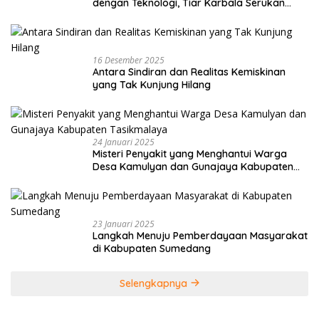
dengan Teknologi, Tiar Karbala Serukan
UMKM Manfaatkan AI
16 Desember 2025
Antara Sindiran dan Realitas Kemiskinan
yang Tak Kunjung Hilang
24 Januari 2025
Misteri Penyakit yang Menghantui Warga
Desa Kamulyan dan Gunajaya Kabupaten
Tasikmalaya
23 Januari 2025
Langkah Menuju Pemberdayaan Masyarakat
di Kabupaten Sumedang
Selengkapnya