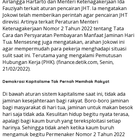
Airlangga Hartarto dan Menteri Ketenagakerjaan Ida
Fauziyah terkait aturan pencairan JHT. Ia mengatakan
Jokowi telah memberikan perintah agar pencairan JHT
direvisi. Artinya terkait Peraturan Menteri
Ketenagakerjaan Nomor 2 Tahun 2022 tentang Tata
Cara dan Persyaratan Pembayaran Manfaat Jaminan Hari
Tua. Mensesneg juga mengatakan, arahan Jokowi ini
agar mempermudah para pekerja menghadapi situasi
sulit saat ini. Terutama yang mengalami Pemutusan
Hubungan Kerja (PHK). (finance.detik.com, Senin,
21/02/2022).
Demokrasi Kapitalisme Tak Pernah Memihak Rakyat
Di bawah aturan sistem kapitalisme saat ini, tidak ada
jaminan kesejahteraan bagi rakyat. Boro-boro jaminan
bagi masyarakat di hari tua, jaminan untuk makan besok
hari saja tidak ada. Kesulitan hidup begitu nyata terasa,
apalagi bagi kaum buruh yang tereksploitasi setiap
harinya. Sehingga tidak aneh ketika kaum buruh
mengamuk begitu Permenaker Nomor 2 Tahun 2022