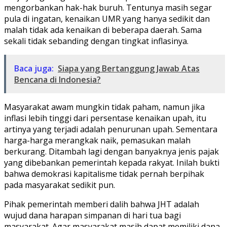
mengorbankan hak-hak buruh. Tentunya masih segar
pula di ingatan, kenaikan UMR yang hanya sedikit dan
malah tidak ada kenaikan di beberapa daerah. Sama
sekali tidak sebanding dengan tingkat inflasinya.
Baca juga:
Siapa yang Bertanggung Jawab Atas
Bencana di Indonesia?
Masyarakat awam mungkin tidak paham, namun jika
inflasi lebih tinggi dari persentase kenaikan upah, itu
artinya yang terjadi adalah penurunan upah. Sementara
harga-harga merangkak naik, pemasukan malah
berkurang. Ditambah lagi dengan banyaknya jenis pajak
yang dibebankan pemerintah kepada rakyat. Inilah bukti
bahwa demokrasi kapitalisme tidak pernah berpihak
pada masyarakat sedikit pun.
Pihak pemerintah memberi dalih bahwa JHT adalah
wujud dana harapan simpanan di hari tua bagi
masyarakat. Agar masyarakat masih dapat memiliki dana