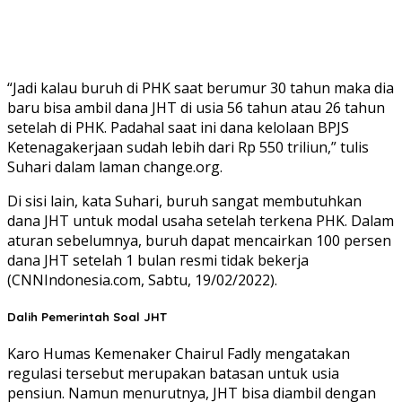
“Jadi kalau buruh di PHK saat berumur 30 tahun maka dia
baru bisa ambil dana JHT di usia 56 tahun atau 26 tahun
setelah di PHK. Padahal saat ini dana kelolaan BPJS
Ketenagakerjaan sudah lebih dari Rp 550 triliun,” tulis
Suhari dalam laman change.org.
Di sisi lain, kata Suhari, buruh sangat membutuhkan
dana JHT untuk modal usaha setelah terkena PHK. Dalam
aturan sebelumnya, buruh dapat mencairkan 100 persen
dana JHT setelah 1 bulan resmi tidak bekerja
(CNNIndonesia.com, Sabtu, 19/02/2022).
Dalih Pemerintah Soal JHT
Karo Humas Kemenaker Chairul Fadly mengatakan
regulasi tersebut merupakan batasan untuk usia
pensiun. Namun menurutnya, JHT bisa diambil dengan