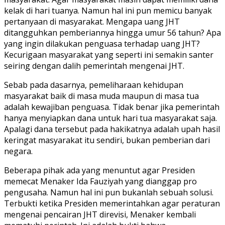
kelak di hari tuanya. Namun hal ini pun memicu banyak
pertanyaan di masyarakat. Mengapa uang JHT
ditangguhkan pemberiannya hingga umur 56 tahun? Apa
yang ingin dilakukan penguasa terhadap uang JHT?
Kecurigaan masyarakat yang seperti ini semakin santer
seiring dengan dalih pemerintah mengenai JHT.
Sebab pada dasarnya, pemeliharaan kehidupan
masyarakat baik di masa muda maupun di masa tua
adalah kewajiban penguasa. Tidak benar jika pemerintah
hanya menyiapkan dana untuk hari tua masyarakat saja.
Apalagi dana tersebut pada hakikatnya adalah upah hasil
keringat masyarakat itu sendiri, bukan pemberian dari
negara.
Beberapa pihak ada yang menuntut agar Presiden
memecat Menaker Ida Fauziyah yang dianggap pro
pengusaha. Namun hal ini pun bukanlah sebuah solusi.
Terbukti ketika Presiden memerintahkan agar peraturan
mengenai pencairan JHT direvisi, Menaker kembali