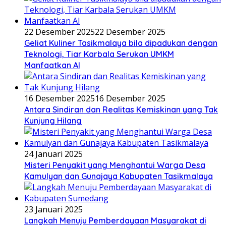
22 Desember 2025
22 Desember 2025
Geliat Kuliner Tasikmalaya bila dipadukan dengan
Teknologi, Tiar Karbala Serukan UMKM
Manfaatkan AI
16 Desember 2025
16 Desember 2025
Antara Sindiran dan Realitas Kemiskinan yang Tak
Kunjung Hilang
24 Januari 2025
Misteri Penyakit yang Menghantui Warga Desa
Kamulyan dan Gunajaya Kabupaten Tasikmalaya
23 Januari 2025
Langkah Menuju Pemberdayaan Masyarakat di