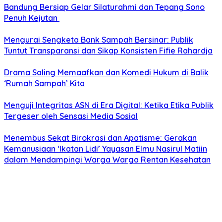
Bandung Bersiap Gelar Silaturahmi dan Tepang Sono
Penuh Kejutan
Mengurai Sengketa Bank Sampah Bersinar: Publik
Tuntut Transparansi dan Sikap Konsisten Fifie Rahardja
Drama Saling Memaafkan dan Komedi Hukum di Balik
‘Rumah Sampah’ Kita
Menguji Integritas ASN di Era Digital: Ketika Etika Publik
Tergeser oleh Sensasi Media Sosial
Menembus Sekat Birokrasi dan Apatisme: Gerakan
Kemanusiaan ‘Ikatan Lidi’ Yayasan Elmu Nasirul Matiin
dalam Mendampingi Warga Warga Rentan Kesehatan