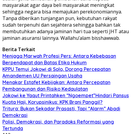
masyarakat agar daya beli masyarakat meningkat
sehingga negara bisa memajukan perekonomiannya.
Tanpa diberikan tunjangan pun, kebutuhan rakyat
sudah terpenuhi dan sejahtera sehingga bahkan tak
membutuhkan adanya jaminan hari tua seperti JHT atau
jaminan asuransi lainnya. Wallahu’alam bisshawwab.
Berita Terkait
Menjaga Marwah Profesi Pers: Antara Kebebasan
Berpendapat dan Batas Etika Hukum
KPPU Temui Jokowi di Solo, Dorong Percepatan
Amandemen UU Persaingan Usaha
Menakar Estafet Kebijakan: Antara Percepatan
Pembangunan dan Risiko Kedaulatan
Jokowi ke Yaqut Printahken “Ngoempet”Hindari Pansus
Kuota Haji, Korupsinikus: KPK Brani Panggil?
Tritura: Bukan Sekadar Prasasti, Tapi “Alarm” Abadi
Demokrasi
Polisi, Demokrasi, dan Paradoks Reformasi yang
Tertunda