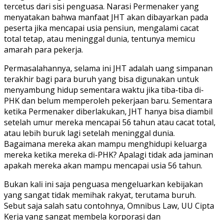
tercetus dari sisi penguasa. Narasi Permenaker yang
menyatakan bahwa manfaat JHT akan dibayarkan pada
peserta jika mencapai usia pensiun, mengalami cacat
total tetap, atau meninggal dunia, tentunya memicu
amarah para pekerja.
Permasalahannya, selama ini JHT adalah uang simpanan
terakhir bagi para buruh yang bisa digunakan untuk
menyambung hidup sementara waktu jika tiba-tiba di-
PHK dan belum memperoleh pekerjaan baru. Sementara
ketika Permenaker diberlakukan, JHT hanya bisa diambil
setelah umur mereka mencapai 56 tahun atau cacat total,
atau lebih buruk lagi setelah meninggal dunia.
Bagaimana mereka akan mampu menghidupi keluarga
mereka ketika mereka di-PHK? Apalagi tidak ada jaminan
apakah mereka akan mampu mencapai usia 56 tahun.
Bukan kali ini saja penguasa mengeluarkan kebijakan
yang sangat tidak memihak rakyat, terutama buruh.
Sebut saja salah satu contohnya, Omnibus Law, UU Cipta
Kerja yang sangat membela korporasi dan