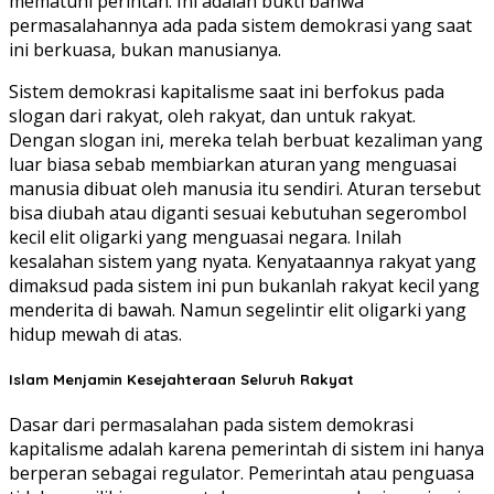
mematuhi perintah. Ini adalah bukti bahwa
permasalahannya ada pada sistem demokrasi yang saat
ini berkuasa, bukan manusianya.
Sistem demokrasi kapitalisme saat ini berfokus pada
slogan dari rakyat, oleh rakyat, dan untuk rakyat.
Dengan slogan ini, mereka telah berbuat kezaliman yang
luar biasa sebab membiarkan aturan yang menguasai
manusia dibuat oleh manusia itu sendiri. Aturan tersebut
bisa diubah atau diganti sesuai kebutuhan segerombol
kecil elit oligarki yang menguasai negara. Inilah
kesalahan sistem yang nyata. Kenyataannya rakyat yang
dimaksud pada sistem ini pun bukanlah rakyat kecil yang
menderita di bawah. Namun segelintir elit oligarki yang
hidup mewah di atas.
Islam Menjamin Kesejahteraan Seluruh Rakyat
Dasar dari permasalahan pada sistem demokrasi
kapitalisme adalah karena pemerintah di sistem ini hanya
berperan sebagai regulator. Pemerintah atau penguasa