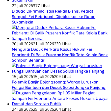
22 Juli 2026
377 Lihat
Diduga Dikriminalisasi Rekan Bisnis, Pegiat
Sampah Fei Febriyanti Dijebloskan ke Rutan
Sukamiskin
20 Juli 2026
21 Juli 2026
230 Lihat
​Mengurai Duduk Perkara Kasus Hukum Fei
Febrianti: Di Balik Pusaran Konflik Tata Kelola Bank
Sampah Bersinar
15 Juli 2026
15 Juli 2026
209 Lihat
Polemik Banjir Bojongsoang: Warga Luruskan
Fungsi Bantuan dan Desak Solusi Jangka Panjang
24 Juli 2026
25 Juli 2026
204 Lihat