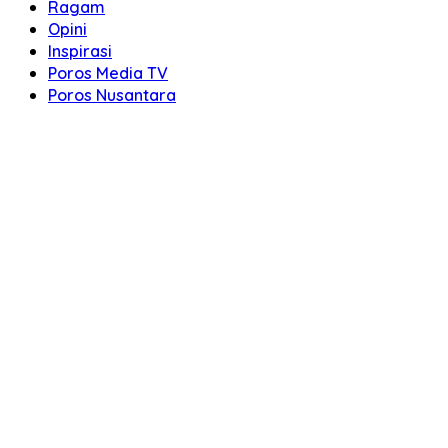
Ragam
Opini
Inspirasi
Poros Media TV
Poros Nusantara