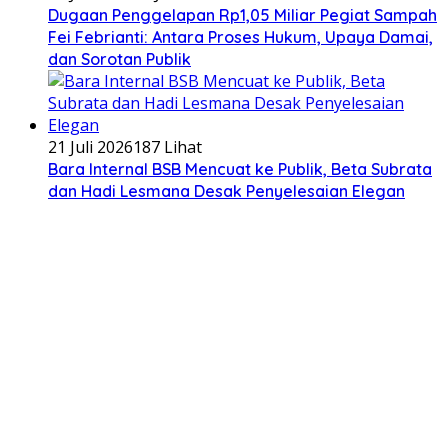
Dugaan Penggelapan Rp1,05 Miliar Pegiat Sampah
Fei Febrianti: Antara Proses Hukum, Upaya Damai,
dan Sorotan Publik
21 Juli 2026
187 Lihat
Bara Internal BSB Mencuat ke Publik, Beta Subrata
dan Hadi Lesmana Desak Penyelesaian Elegan