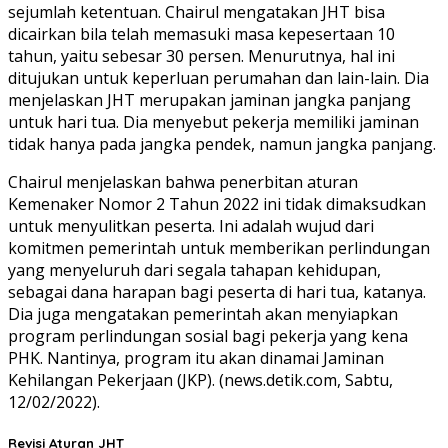
sejumlah ketentuan. Chairul mengatakan JHT bisa
dicairkan bila telah memasuki masa kepesertaan 10
tahun, yaitu sebesar 30 persen. Menurutnya, hal ini
ditujukan untuk keperluan perumahan dan lain-lain. Dia
menjelaskan JHT merupakan jaminan jangka panjang
untuk hari tua. Dia menyebut pekerja memiliki jaminan
tidak hanya pada jangka pendek, namun jangka panjang.
Chairul menjelaskan bahwa penerbitan aturan
Kemenaker Nomor 2 Tahun 2022 ini tidak dimaksudkan
untuk menyulitkan peserta. Ini adalah wujud dari
komitmen pemerintah untuk memberikan perlindungan
yang menyeluruh dari segala tahapan kehidupan,
sebagai dana harapan bagi peserta di hari tua, katanya.
Dia juga mengatakan pemerintah akan menyiapkan
program perlindungan sosial bagi pekerja yang kena
PHK. Nantinya, program itu akan dinamai Jaminan
Kehilangan Pekerjaan (JKP). (news.detik.com, Sabtu,
12/02/2022).
Revisi Aturan JHT