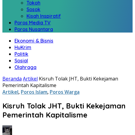
Tokoh
Sosok
Kisah Inspiratif
Poros Media TV
Poros Nusantara
Ekonomi & Bisnis
HuKrim
Politik
Sosial
Olahraga
Beranda
Artikel
Kisruh Tolak JHT, Bukti Kekejaman
Pemerintah Kapitalisme
Artikel
,
Poros Islam
,
Poros Warga
Kisruh Tolak JHT, Bukti Kekejaman
Pemerintah Kapitalisme