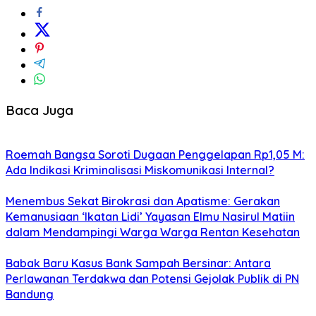
Baca Juga
Roemah Bangsa Soroti Dugaan Penggelapan Rp1,05 M:
Ada Indikasi Kriminalisasi Miskomunikasi Internal?
Menembus Sekat Birokrasi dan Apatisme: Gerakan
Kemanusiaan ‘Ikatan Lidi’ Yayasan Elmu Nasirul Matiin
dalam Mendampingi Warga Warga Rentan Kesehatan
​Babak Baru Kasus Bank Sampah Bersinar: Antara
Perlawanan Terdakwa dan Potensi Gejolak Publik di PN
Bandung