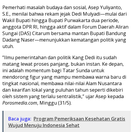
​Pemerhati masalah budaya dan sosial, Asep Yuliyanto,
S.E., menilai bahwa rekam jejak Dedi Mulyadi—mulai dari
Wakil Bupati hingga Bupati Purwakarta dua periode,
anggota DPR RI, hingga aktif dalam Forum Daerah Aliran
Sungai (DAS) Citarum bersama mantan Bupati Bandung
Dadang Naser—menunjukkan kematangan politik yang
utuh.
​”Ilmu pemerintahan dan politik Kang Dedi itu sudah
matang lewat proses panjang, bukan instan. Ke depan,
ini adalah momentum bagi Tatar Sunda untuk
mendorong figur yang mampu membawa warna baru di
tingkat nasional, membawa nilai-nilai Alam Nusantara
dan kearifan lokal yang puluhan tahun seperti dikebiri
oleh sistem yang terlalu sentralistik,” ujar Asep kepada
Porosmedia.com
, Minggu (31/5).
Baca juga:
Program Pemeriksaan Kesehatan Gratis
Wujud Menuju Indonesia Sehat