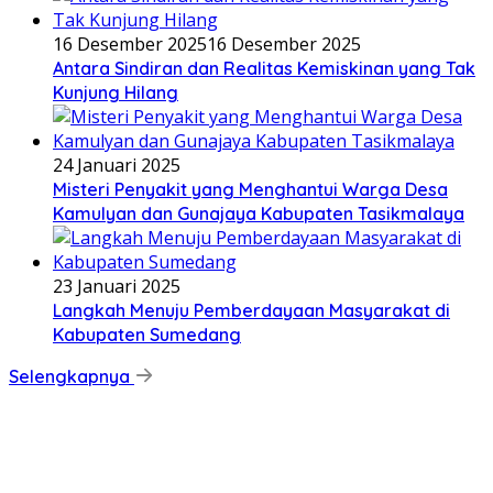
16 Desember 2025
16 Desember 2025
Antara Sindiran dan Realitas Kemiskinan yang Tak
Kunjung Hilang
24 Januari 2025
Misteri Penyakit yang Menghantui Warga Desa
Kamulyan dan Gunajaya Kabupaten Tasikmalaya
23 Januari 2025
Langkah Menuju Pemberdayaan Masyarakat di
Kabupaten Sumedang
Selengkapnya