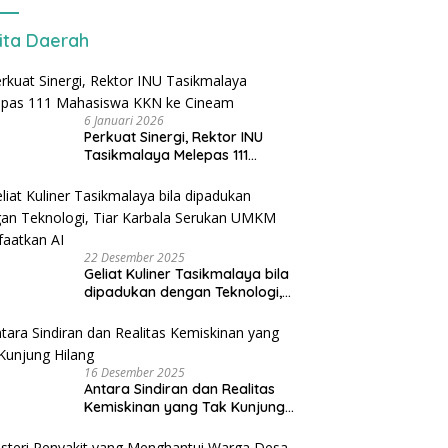
ita Daerah
6 Januari 2026
Perkuat Sinergi, Rektor INU
Tasikmalaya Melepas 111
Mahasiswa KKN ke Cineam
22 Desember 2025
Geliat Kuliner Tasikmalaya bila
dipadukan dengan Teknologi,
Tiar Karbala Serukan UMKM
Manfaatkan AI
16 Desember 2025
Antara Sindiran dan Realitas
Kemiskinan yang Tak Kunjung
Hilang