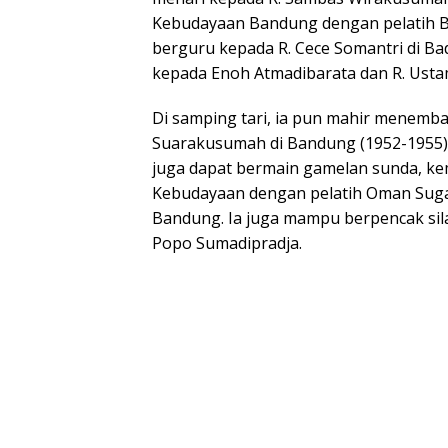
Kebudayaan Bandung dengan pelatih Bo
berguru kepada R. Cece Somantri di Ba
kepada Enoh Atmadibarata dan R. Usta
Di samping tari, ia pun mahir menembang
Suarakusumah di Bandung (1952-1955) da
juga dapat bermain gamelan sunda, kem
Kebudayaan dengan pelatih Oman Sugan
Bandung. Ia juga mampu berpencak silat
Popo Sumadipradja.