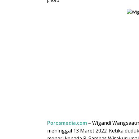
Porosmedia.com
– Wigandi Wangsaatma
meninggal 13 Maret 2022. Ketika duduk 
menari kepada R. Sambas Wirakusumah.