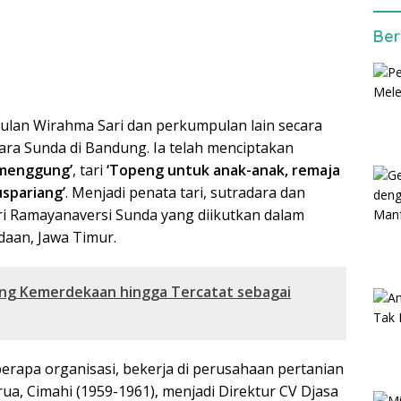
Ber
pulan Wirahma Sari dan perkumpulan lain secara
ara Sunda di Bandung. Ia telah menciptakan
menggung’
, tari
‘Topeng untuk anak-anak, remaja
uspariang’
. Menjadi penata tari, sutradara dan
i Ramayanaversi Sunda yang diikutkan dalam
daan, Jawa Timur.
uang Kemerdekaan hingga Tercatat sebagai
erapa organisasi, bekerja di perusahaan pertanian
a, Cimahi (1959-1961), menjadi Direktur CV Djasa