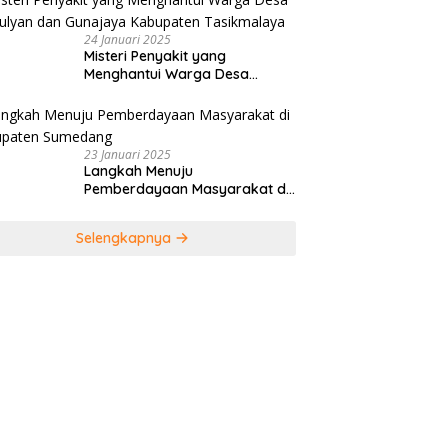
24 Januari 2025
Misteri Penyakit yang
Menghantui Warga Desa
Kamulyan dan Gunajaya
Kabupaten Tasikmalaya
23 Januari 2025
Langkah Menuju
Pemberdayaan Masyarakat di
Kabupaten Sumedang
Selengkapnya