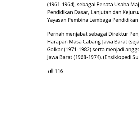
(1961-1964), sebagai Penata Usaha Maj
Pendidikan Dasar, Lanjutan dan Kejuru
Yayasan Pembina Lembaga Pendidikan P
Pernah menjabat sebagai Direktur Peng
Harapan Masa Cabang Jawa Barat (sejak
Golkar (1971-1982) serta menjadi an
Jawa Barat (1968-1974). (Ensiklopedi S
116