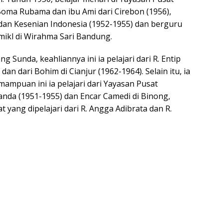
ma Rubama dan ibu Ami dari Cirebon (1956),
dan Kesenian Indonesia (1952-1955) dan berguru
mikl di Wirahma Sari Bandung.
 Sunda, keahliannya ini ia pelajari dari R. Entip
n dari Bohim di Cianjur (1962-1964). Selain itu, ia
ampuan ini ia pelajari dari Yayasan Pusat
da (1951-1955) dan Encar Camedi di Binong,
 yang dipelajari dari R. Angga Adibrata dan R.