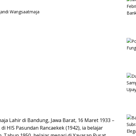
ja Lahir di Bandung, Jawa Barat, 16 Maret 1933 –
di HIS Pasundan Rancaekek (1942), ia belajar
 Tahun 1950, belajar menari di Yayasan Pusat