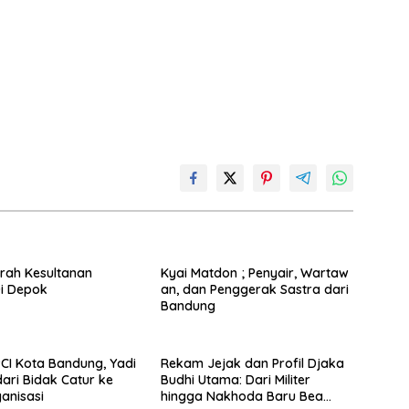
rah Kesultanan
Kyai Matdon ; Penyair, Wartaw
i Depok
an, dan Penggerak Sastra dari
Bandung
CI Kota Bandung, Yadi
Rekam Jejak dan Profil Djaka
dari Bidak Catur ke
Budhi Utama: Dari Militer
anisasi
hingga Nakhoda Baru Bea