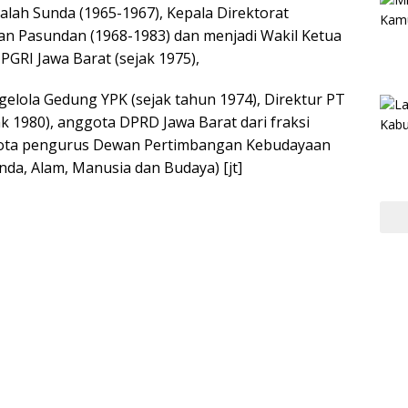
alah Sunda (1965-1967), Kepala Direktorat
an Pasundan (1968-1983) dan menjadi Wakil Ketua
GRI Jawa Barat (sejak 1975),
elola Gedung YPK (sejak tahun 1974), Direktur PT
 1980), anggota DPRD Jawa Barat dari fraksi
ggota pengurus Dewan Pertimbangan Kebudayaan
unda, Alam, Manusia dan Budaya) [jt]