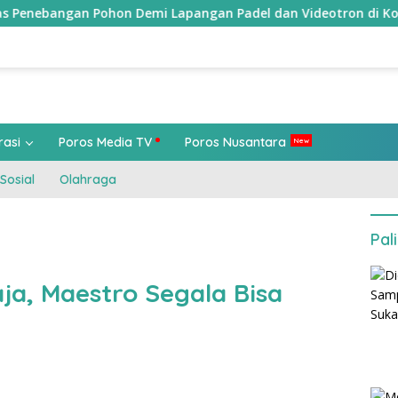
n Pohon Demi Lapangan Padel dan Videotron di Kota Bandung: “
rasi
Poros Media TV
Poros Nusantara
Sosial
Olahraga
Pal
a, Maestro Segala Bisa