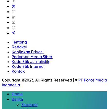
Tentang
Redaksi
Kebijakan Privasi
Pedoman Media Siber
Kode Etik Jurnalistik
Kode Etik Internal
Kontak
Copyright ©2023, All Rights Reserved | ♥
PT Poros Media
Indonesia
Home
Berita
Ekonomi