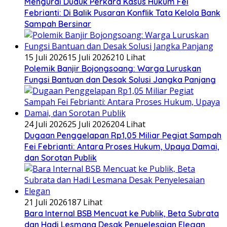
​Mengurai Duduk Perkara Kasus Hukum Fei
Febrianti: Di Balik Pusaran Konflik Tata Kelola Bank
Sampah Bersinar
15 Juli 2026
15 Juli 2026
210 Lihat
Polemik Banjir Bojongsoang: Warga Luruskan
Fungsi Bantuan dan Desak Solusi Jangka Panjang
24 Juli 2026
25 Juli 2026
204 Lihat
Dugaan Penggelapan Rp1,05 Miliar Pegiat Sampah
Fei Febrianti: Antara Proses Hukum, Upaya Damai,
dan Sorotan Publik
21 Juli 2026
187 Lihat
Bara Internal BSB Mencuat ke Publik, Beta Subrata
dan Hadi Lesmana Desak Penyelesaian Elegan