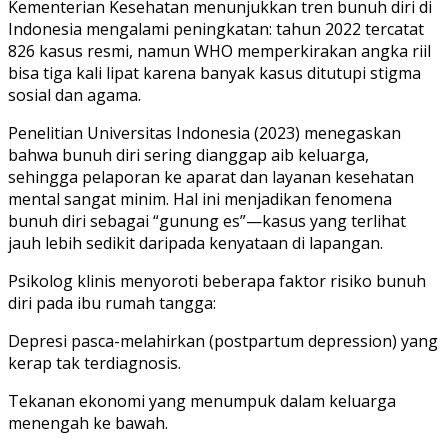
Kementerian Kesehatan menunjukkan tren bunuh diri di
Indonesia mengalami peningkatan: tahun 2022 tercatat
826 kasus resmi, namun WHO memperkirakan angka riil
bisa tiga kali lipat karena banyak kasus ditutupi stigma
sosial dan agama.
Penelitian Universitas Indonesia (2023) menegaskan
bahwa bunuh diri sering dianggap aib keluarga,
sehingga pelaporan ke aparat dan layanan kesehatan
mental sangat minim. Hal ini menjadikan fenomena
bunuh diri sebagai “gunung es”—kasus yang terlihat
jauh lebih sedikit daripada kenyataan di lapangan.
Psikolog klinis menyoroti beberapa faktor risiko bunuh
diri pada ibu rumah tangga:
Depresi pasca-melahirkan (postpartum depression) yang
kerap tak terdiagnosis.
Tekanan ekonomi yang menumpuk dalam keluarga
menengah ke bawah.