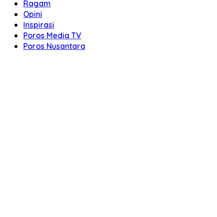
Ragam
Opini
Inspirasi
Poros Media TV
Poros Nusantara