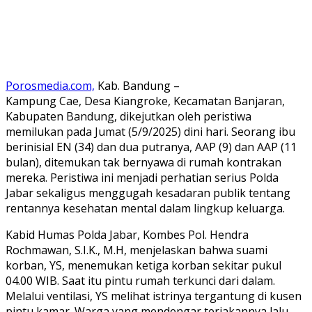
Porosmedia.com,
Kab. Bandung –
Kampung Cae, Desa Kiangroke, Kecamatan Banjaran,
Kabupaten Bandung, dikejutkan oleh peristiwa
memilukan pada Jumat (5/9/2025) dini hari. Seorang ibu
berinisial EN (34) dan dua putranya, AAP (9) dan AAP (11
bulan), ditemukan tak bernyawa di rumah kontrakan
mereka. Peristiwa ini menjadi perhatian serius Polda
Jabar sekaligus menggugah kesadaran publik tentang
rentannya kesehatan mental dalam lingkup keluarga.
Kabid Humas Polda Jabar, Kombes Pol. Hendra
Rochmawan, S.I.K., M.H, menjelaskan bahwa suami
korban, YS, menemukan ketiga korban sekitar pukul
04.00 WIB. Saat itu pintu rumah terkunci dari dalam.
Melalui ventilasi, YS melihat istrinya tergantung di kusen
pintu kamar. Warga yang mendengar teriakannya lalu