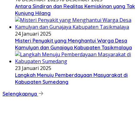
Antara Sindiran dan Realitas Kemiskinan yang Tak
Kunjung Hilang
24 Januari 2025
Misteri Penyakit yang Menghantui Warga Desa
Kamulyan dan Gunajaya Kabupaten Tasikmalaya
23 Januari 2025
Langkah Menuju Pemberdayaan Masyarakat di
Kabupaten Sumedang
Selengkapnya