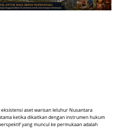
eksistensi aset warisan leluhur Nusantara
erutama ketika dikaitkan dengan instrumen hukum
 perspektif yang muncul ke permukaan adalah