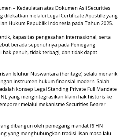
en – Kedaulatan atas Dokumen Asli Securities
dilekatkan melalui Legal Certificate Apostille yang
erian Hukum Republik Indonesia pada Tahun 2025.
ntik, kapasitas pengesahan internasional, serta
sebut berada sepenuhnya pada Pemegang
 hak penuh, tidak terbagi, dan tidak dapat
risan leluhur Nuswantara (heritage) selalu menarik
dengan instrumen hukum finansial modern. Salah
dalah konsep Legal Standing Private Full Mandate
N), yang mengintegrasikan klaim hak historis ke
temporer melalui mekanisme Securities Bearer
m yang dibangun oleh pemegang mandat RFHN
ng yang menghubungkan tradisi lisan masa lalu