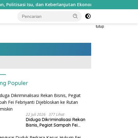
u, dan Keberlanjutan Ekonomi Warga
Kantongi Izin Keme
tutup
ing Populer
22 Juli 2026
377 Lihat
Diduga Dikriminalisasi Rekan
Bisnis, Pegiat Sampah Fei
Febriyanti Dijebloskan ke Rutan
Sukamiskin