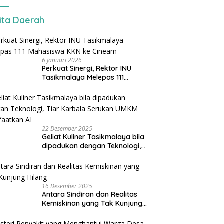
ita Daerah
6 Januari 2026
Perkuat Sinergi, Rektor INU
Tasikmalaya Melepas 111
Mahasiswa KKN ke Cineam
22 Desember 2025
Geliat Kuliner Tasikmalaya bila
dipadukan dengan Teknologi,
Tiar Karbala Serukan UMKM
Manfaatkan AI
16 Desember 2025
Antara Sindiran dan Realitas
Kemiskinan yang Tak Kunjung
Hilang