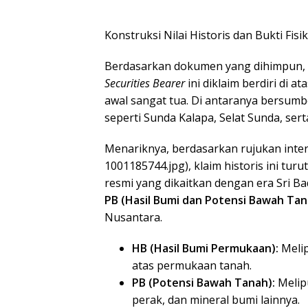
​Konstruksi Nilai Historis dan Bukti Fis
​Berdasarkan dokumen yang dihimpun, b
Securities Bearer
ini diklaim berdiri di at
awal sangat tua. Di antaranya bersumbe
seperti Sunda Kalapa, Selat Sunda, ser
​Menariknya, berdasarkan rujukan inte
1001185744.jpg), klaim historis ini tu
resmi yang dikaitkan dengan era Sri Ba
PB (Hasil Bumi dan Potensi Bawah Tan
Nusantara.
HB (Hasil Bumi Permukaan):
Melip
atas permukaan tanah.
PB (Potensi Bawah Tanah):
Melip
perak, dan mineral bumi lainnya.