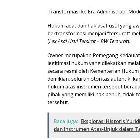
​Transformasi ke Era Administratif Mo
​Hukum adat dan hak asal-usul yang awal
bertransformasi menjadi “tersurat” me
(
Lex Asal Usul Tersirat – BW Tersurat
).
Owner merupakan Pemegang Kedaulatan
legitimasi hukum yang dilekatkan melalu
secara resmi oleh Kementerian Hukum
demikian, seluruh otoritas autentik, k
hukum atas instrumen tersebut berad
pihak yang memiliki hak penuh, tidak te
tersebut.
Baca juga:
Eksplorasi Historis Yur
dan Instrumen Atas-Unjuk dalam T