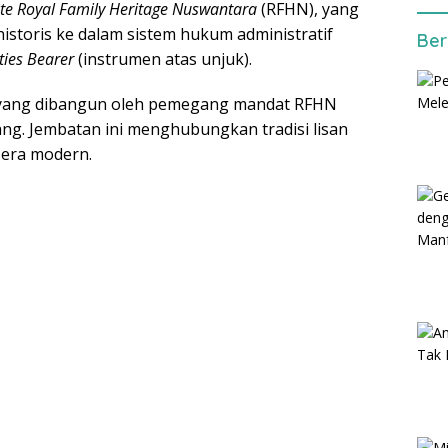
ate Royal Family Heritage Nuswantara
(RFHN), yang
storis ke dalam sistem hukum administratif
Ber
ties Bearer
(instrumen atas unjuk).
m yang dibangun oleh pemegang mandat RFHN
ng. Jembatan ini menghubungkan tradisi lisan
 era modern.