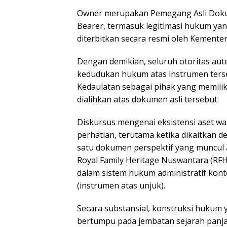
Owner merupakan Pemegang Asli Dokum
Bearer, termasuk legitimasi hukum yang 
diterbitkan secara resmi oleh Kement
Dengan demikian, seluruh otoritas aute
kedudukan hukum atas instrumen ter
Kedaulatan sebagai pihak yang memiliki
dialihkan atas dokumen asli tersebut.
Diskursus mengenai eksistensi aset wa
perhatian, terutama ketika dikaitkan 
satu dokumen perspektif yang muncul a
Royal Family Heritage Nuswantara (RFH
dalam sistem hukum administratif kon
(instrumen atas unjuk).
Secara substansial, konstruksi huku
bertumpu pada jembatan sejarah panja