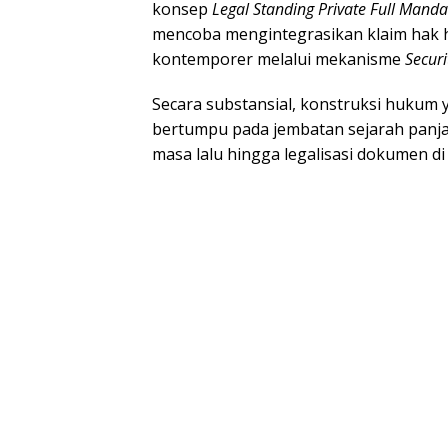
konsep
Legal Standing Private Full Mand
mencoba mengintegrasikan klaim hak hi
kontemporer melalui mekanisme
Securi
​Secara substansial, konstruksi huku
bertumpu pada jembatan sejarah panja
masa lalu hingga legalisasi dokumen di