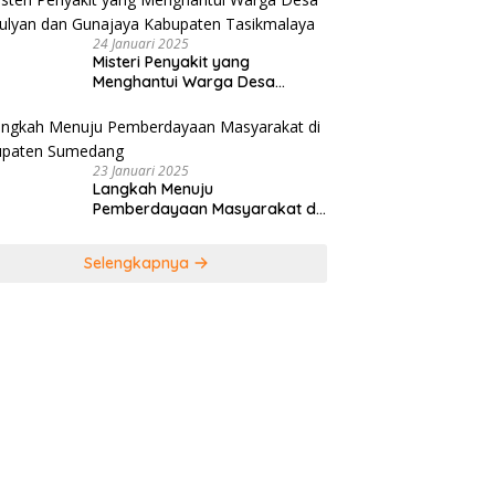
24 Januari 2025
Misteri Penyakit yang
Menghantui Warga Desa
Kamulyan dan Gunajaya
Kabupaten Tasikmalaya
23 Januari 2025
Langkah Menuju
Pemberdayaan Masyarakat di
Kabupaten Sumedang
Selengkapnya