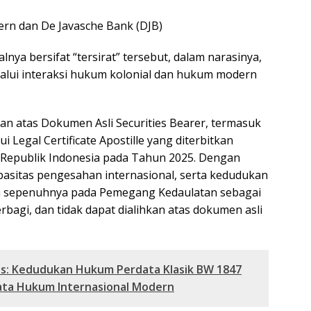
dern dan De Javasche Bank (DJB)
nya bersifat “tersirat” tersebut, dalam narasinya,
lalui interaksi hukum kolonial dan hukum modern
 atas Dokumen Asli Securities Bearer, termasuk
i Legal Certificate Apostille yang diterbitkan
 Republik Indonesia pada Tahun 2025. Dengan
apasitas pengesahan internasional, serta kedudukan
a sepenuhnya pada Pemegang Kedaulatan sebagai
rbagi, dan tidak dapat dialihkan atas dokumen asli
idis: Kedudukan Hukum Perdata Klasik BW 1847
ata Hukum Internasional Modern