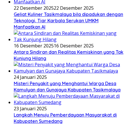
22 Desember 2025
22 Desember 2025
Geliat Kuliner Tasikmalaya bila dipadukan dengan
Teknologi, Tiar Karbala Serukan UMKM
Manfaatkan AI
16 Desember 2025
16 Desember 2025
Antara Sindiran dan Realitas Kemiskinan yang Tak
Kunjung Hilang
24 Januari 2025
Misteri Penyakit yang Menghantui Warga Desa
Kamulyan dan Gunajaya Kabupaten Tasikmalaya
23 Januari 2025
Langkah Menuju Pemberdayaan Masyarakat di
Kabupaten Sumedang