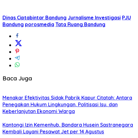
Dinas Ciptabintar Bandung
Jurnalisme Investigasi
PJU
Bandung
porosmedia
Tata Ruang Bandung
Baca Juga
Menakar Efektivitas Sidak Pabrik Kapur Citatah: Antara
Penegakan Hukum Lingkungan, Politisasi Isu, dan
Keberlanjutan Ekonomi Warga
Kantongi Izin Kemenhub, Bandara Husein Sastranegara
Kembali Layani Pesawat Jet per 14 Agustus