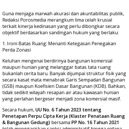
​Guna menjaga marwah akurasi dan akuntabilitas publik,
Redaksi Porosmedia merangkum lima celah krusial
terkait kinerja kedinasan yang perlu dibongkar secara
objektif berdasarkan sandingan hukum yang berlaku:
​1. Ironi Batas Ruang: Menanti Ketegasan Penegakan
Perda Zonasi
​Keluhan mengenai berdirinya bangunan komersial
maupun hunian yang melanggar batas tata ruang
bukanlah cerita baru. Banyak dijumpai struktur fisik yang
secara kasat mata menabrak Garis Sempadan Bangunan
(GSB) maupun Koefisien Dasar Bangunan (KDB). Bahkan,
tidak sedikit wilayah resapan air atau kawasan hunian
yang perlahan bergeser menjadi zona komersial masif.
​Secara hukum,
UU No. 6 Tahun 2023 tentang
Penetapan Perpu Cipta Kerja (Klaster Penataan Ruang
& Bangunan Gedung)
bersama
PP No. 16 Tahun 2021
telah menggariskan sanksi administratif hingga pidana