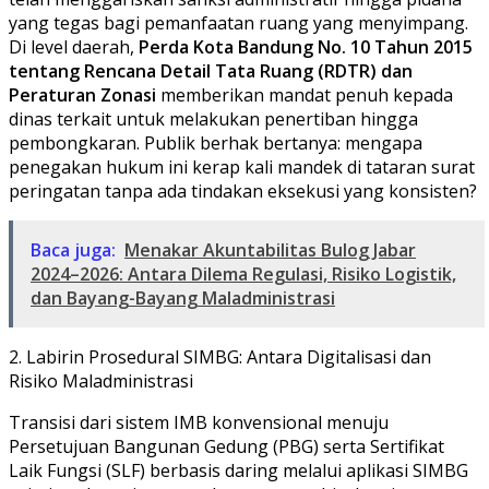
yang tegas bagi pemanfaatan ruang yang menyimpang.
Di level daerah,
Perda Kota Bandung No. 10 Tahun 2015
tentang Rencana Detail Tata Ruang (RDTR) dan
Peraturan Zonasi
memberikan mandat penuh kepada
dinas terkait untuk melakukan penertiban hingga
pembongkaran. Publik berhak bertanya: mengapa
penegakan hukum ini kerap kali mandek di tataran surat
peringatan tanpa ada tindakan eksekusi yang konsisten?
Baca juga:
​Menakar Akuntabilitas Bulog Jabar
2024–2026: Antara Dilema Regulasi, Risiko Logistik,
dan Bayang-Bayang Maladministrasi
​2. Labirin Prosedural SIMBG: Antara Digitalisasi dan
Risiko Maladministrasi
​Transisi dari sistem IMB konvensional menuju
Persetujuan Bangunan Gedung (PBG) serta Sertifikat
Laik Fungsi (SLF) berbasis daring melalui aplikasi SIMBG