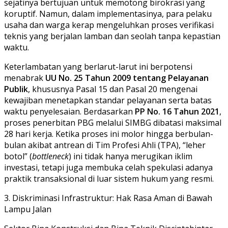
sejatinya bertujuan untuk memotong birokrasi yang
koruptif. Namun, dalam implementasinya, para pelaku
usaha dan warga kerap mengeluhkan proses verifikasi
teknis yang berjalan lamban dan seolah tanpa kepastian
waktu.
​Keterlambatan yang berlarut-larut ini berpotensi
menabrak
UU No. 25 Tahun 2009 tentang Pelayanan
Publik
, khususnya Pasal 15 dan Pasal 20 mengenai
kewajiban menetapkan standar pelayanan serta batas
waktu penyelesaian. Berdasarkan
PP No. 16 Tahun 2021
,
proses penerbitan PBG melalui SIMBG dibatasi maksimal
28 hari kerja. Ketika proses ini molor hingga berbulan-
bulan akibat antrean di Tim Profesi Ahli (TPA), “leher
botol” (
bottleneck
) ini tidak hanya merugikan iklim
investasi, tetapi juga membuka celah spekulasi adanya
praktik transaksional di luar sistem hukum yang resmi.
​3. Diskriminasi Infrastruktur: Hak Rasa Aman di Bawah
Lampu Jalan