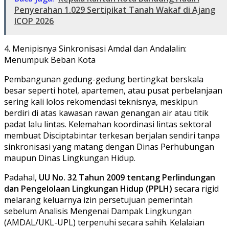
Penyerahan 1.029 Sertipikat Tanah Wakaf di Ajang
ICOP 2026
​4. Menipisnya Sinkronisasi Amdal dan Andalalin:
Menumpuk Beban Kota
​Pembangunan gedung-gedung bertingkat berskala
besar seperti hotel, apartemen, atau pusat perbelanjaan
sering kali lolos rekomendasi teknisnya, meskipun
berdiri di atas kawasan rawan genangan air atau titik
padat lalu lintas. Kelemahan koordinasi lintas sektoral
membuat Disciptabintar terkesan berjalan sendiri tanpa
sinkronisasi yang matang dengan Dinas Perhubungan
maupun Dinas Lingkungan Hidup.
​Padahal,
UU No. 32 Tahun 2009 tentang Perlindungan
dan Pengelolaan Lingkungan Hidup (PPLH)
secara rigid
melarang keluarnya izin persetujuan pemerintah
sebelum Analisis Mengenai Dampak Lingkungan
(AMDAL/UKL-UPL) terpenuhi secara sahih. Kelalaian