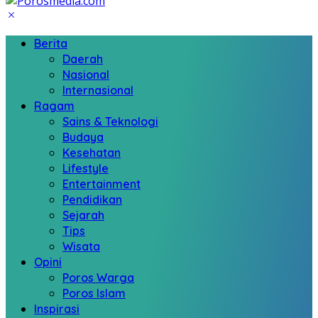
Berita
Daerah
Nasional
Internasional
Ragam
Sains & Teknologi
Budaya
Kesehatan
Lifestyle
Entertainment
Pendidikan
Sejarah
Tips
Wisata
Opini
Poros Warga
Poros Islam
Inspirasi