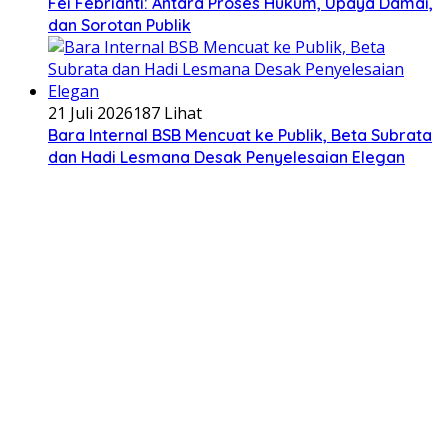
Fei Febrianti: Antara Proses Hukum, Upaya Damai,
dan Sorotan Publik
21 Juli 2026
187 Lihat
Bara Internal BSB Mencuat ke Publik, Beta Subrata
dan Hadi Lesmana Desak Penyelesaian Elegan