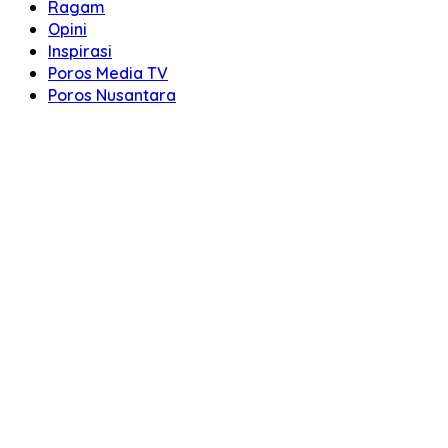
Ragam
Opini
Inspirasi
Poros Media TV
Poros Nusantara