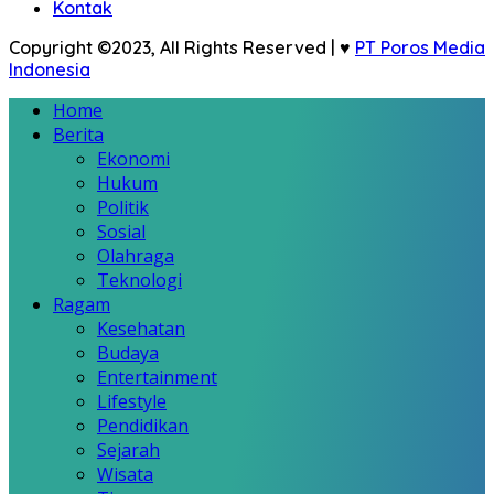
Kontak
Copyright ©2023, All Rights Reserved | ♥
PT Poros Media
Indonesia
Home
Berita
Ekonomi
Hukum
Politik
Sosial
Olahraga
Teknologi
Ragam
Kesehatan
Budaya
Entertainment
Lifestyle
Pendidikan
Sejarah
Wisata