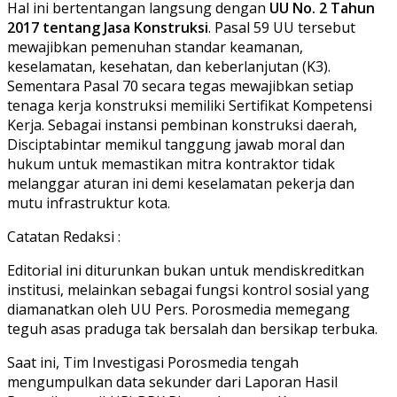
​Hal ini bertentangan langsung dengan
UU No. 2 Tahun
2017 tentang Jasa Konstruksi
. Pasal 59 UU tersebut
mewajibkan pemenuhan standar keamanan,
keselamatan, kesehatan, dan keberlanjutan (K3).
Sementara Pasal 70 secara tegas mewajibkan setiap
tenaga kerja konstruksi memiliki Sertifikat Kompetensi
Kerja. Sebagai instansi pembinan konstruksi daerah,
Disciptabintar memikul tanggung jawab moral dan
hukum untuk memastikan mitra kontraktor tidak
melanggar aturan ini demi keselamatan pekerja dan
mutu infrastruktur kota.
​Catatan Redaksi :
​Editorial ini diturunkan bukan untuk mendiskreditkan
institusi, melainkan sebagai fungsi kontrol sosial yang
diamanatkan oleh UU Pers. Porosmedia memegang
teguh asas praduga tak bersalah dan bersikap terbuka.
​Saat ini, Tim Investigasi Porosmedia tengah
mengumpulkan data sekunder dari Laporan Hasil