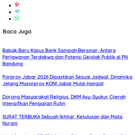
Baca Juga
​Babak Baru Kasus Bank Sampah Bersinar: Antara
Perlawanan Terdakwa dan Potensi Gejolak Publik di PN
Bandung
Porprov Jabar 2026 Dipastikan Sesuai Jadwal, Dinamika
Jelang Musorprov KONI Jabar Mulai Hangat
Dorong Masyarakat Religius, DKM Asy-Syukur Cijerah
Intensifkan Pengajian Rutin
SURAT TERBUKA Sebuah Ikhtiar, Ketulusan dan Mata
Nurani