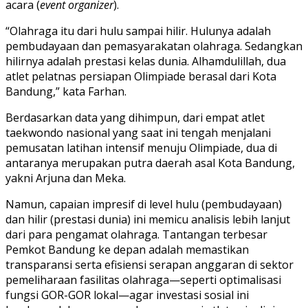
acara (
event organizer
).
​“Olahraga itu dari hulu sampai hilir. Hulunya adalah
pembudayaan dan pemasyarakatan olahraga. Sedangkan
hilirnya adalah prestasi kelas dunia. Alhamdulillah, dua
atlet pelatnas persiapan Olimpiade berasal dari Kota
Bandung,” kata Farhan.
​Berdasarkan data yang dihimpun, dari empat atlet
taekwondo nasional yang saat ini tengah menjalani
pemusatan latihan intensif menuju Olimpiade, dua di
antaranya merupakan putra daerah asal Kota Bandung,
yakni Arjuna dan Meka.
​Namun, capaian impresif di level hulu (pembudayaan)
dan hilir (prestasi dunia) ini memicu analisis lebih lanjut
dari para pengamat olahraga. Tantangan terbesar
Pemkot Bandung ke depan adalah memastikan
transparansi serta efisiensi serapan anggaran di sektor
pemeliharaan fasilitas olahraga—seperti optimalisasi
fungsi GOR-GOR lokal—agar investasi sosial ini