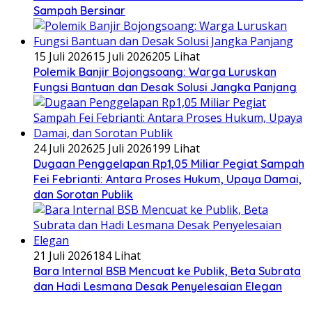
Sampah Bersinar
15 Juli 2026
15 Juli 2026
205 Lihat
Polemik Banjir Bojongsoang: Warga Luruskan
Fungsi Bantuan dan Desak Solusi Jangka Panjang
24 Juli 2026
25 Juli 2026
199 Lihat
Dugaan Penggelapan Rp1,05 Miliar Pegiat Sampah
Fei Febrianti: Antara Proses Hukum, Upaya Damai,
dan Sorotan Publik
21 Juli 2026
184 Lihat
Bara Internal BSB Mencuat ke Publik, Beta Subrata
dan Hadi Lesmana Desak Penyelesaian Elegan