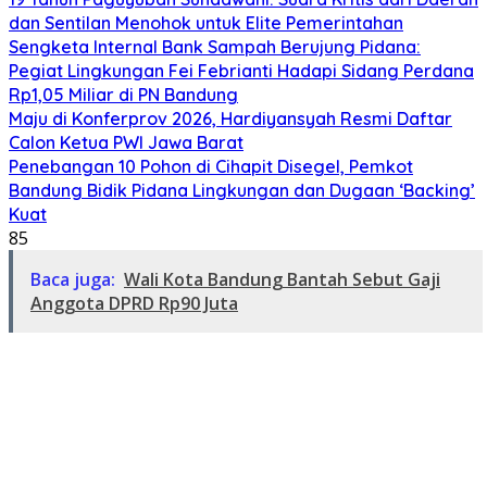
dan Sentilan Menohok untuk Elite Pemerintahan
Sengketa Internal Bank Sampah Berujung Pidana:
Pegiat Lingkungan Fei Febrianti Hadapi Sidang Perdana
Rp1,05 Miliar di PN Bandung
Maju di Konferprov 2026, Hardiyansyah Resmi Daftar
Calon Ketua PWI Jawa Barat
Penebangan 10 Pohon di Cihapit Disegel, Pemkot
Bandung Bidik Pidana Lingkungan dan Dugaan ‘Backing’
Kuat
85
Baca juga:
Wali Kota Bandung Bantah Sebut Gaji
Anggota DPRD Rp90 Juta