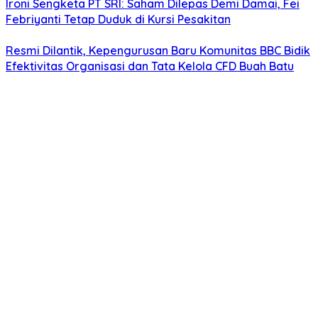
Ironi Sengketa PT SRI: Saham Dilepas Demi Damai, Fei
Febriyanti Tetap Duduk di Kursi Pesakitan
Resmi Dilantik, Kepengurusan Baru Komunitas BBC Bidik
Efektivitas Organisasi dan Tata Kelola CFD Buah Batu