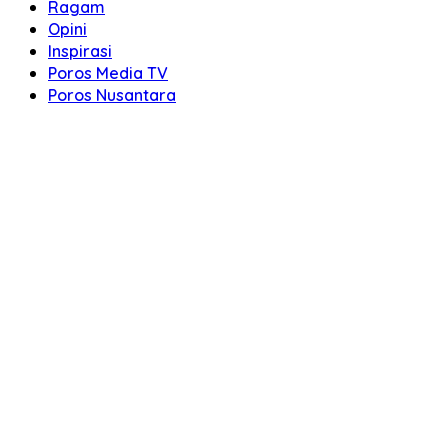
Ragam
Opini
Inspirasi
Poros Media TV
Poros Nusantara