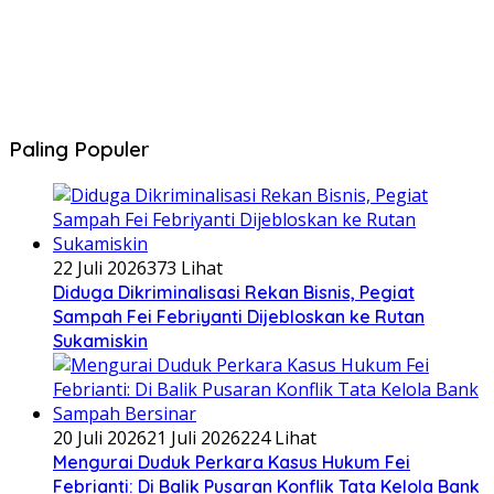
Paling Populer
22 Juli 2026
373 Lihat
Diduga Dikriminalisasi Rekan Bisnis, Pegiat
Sampah Fei Febriyanti Dijebloskan ke Rutan
Sukamiskin
20 Juli 2026
21 Juli 2026
224 Lihat
​Mengurai Duduk Perkara Kasus Hukum Fei
Febrianti: Di Balik Pusaran Konflik Tata Kelola Bank