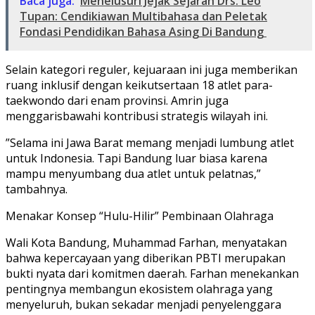
Baca juga:
Menelusuri Jejak Sejarah Drs. Leo
Tupan: Cendikiawan Multibahasa dan Peletak
Fondasi Pendidikan Bahasa Asing Di Bandung
Selain kategori reguler, kejuaraan ini juga memberikan
ruang inklusif dengan keikutsertaan 18 atlet para-
taekwondo dari enam provinsi. Amrin juga
menggarisbawahi kontribusi strategis wilayah ini.
​”Selama ini Jawa Barat memang menjadi lumbung atlet
untuk Indonesia. Tapi Bandung luar biasa karena
mampu menyumbang dua atlet untuk pelatnas,”
tambahnya.
​Menakar Konsep “Hulu-Hilir” Pembinaan Olahraga
​Wali Kota Bandung, Muhammad Farhan, menyatakan
bahwa kepercayaan yang diberikan PBTI merupakan
bukti nyata dari komitmen daerah. Farhan menekankan
pentingnya membangun ekosistem olahraga yang
menyeluruh, bukan sekadar menjadi penyelenggara