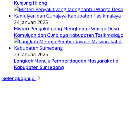
Kunjung Hilang
24 Januari 2025
Misteri Penyakit yang Menghantui Warga Desa
Kamulyan dan Gunajaya Kabupaten Tasikmalaya
23 Januari 2025
Langkah Menuju Pemberdayaan Masyarakat di
Kabupaten Sumedang
Selengkapnya