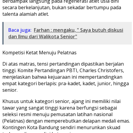
berdampak langsung pada regenerasi atlet usia dini
secara berkelanjutan, bukan sekadar bertumpu pada
talenta alamiah atlet.
Baca juga:
Farhan : mengaku, " Saya butuh diskusi
dan Ilmu dari Walikota Senior"
​Kompetisi Ketat Menuju Pelatnas
​Di atas matras, tensi pertandingan dipastikan berjalan
tinggi. Komite Pertandingan PBTI, Charles Christofers,
menjelaskan bahwa kejuaraan ini mempertandingkan
empat kategori berlapis: pra-kadet, kadet, junior, hingga
senior.
​Khusus untuk kategori senior, ajang ini memiliki nilai
tawar yang sangat tinggi karena berfungsi sebagai
seleksi resmi menuju pemusatan latihan nasional
(Pelatnas) dengan memperebutkan delapan medali emas.
Kontingen Kota Bandung sendiri menurunkan skuad