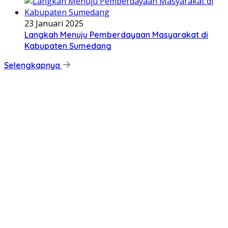
23 Januari 2025
Langkah Menuju Pemberdayaan Masyarakat di
Kabupaten Sumedang
Selengkapnya