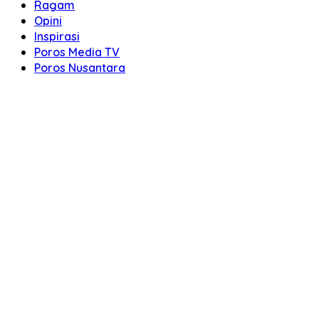
Ragam
Opini
Inspirasi
Poros Media TV
Poros Nusantara