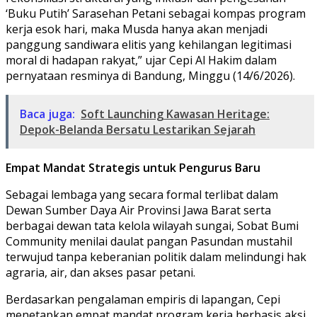
‘Buku Putih’ Sarasehan Petani sebagai kompas program
kerja esok hari, maka Musda hanya akan menjadi
panggung sandiwara elitis yang kehilangan legitimasi
moral di hadapan rakyat,” ujar Cepi Al Hakim dalam
pernyataan resminya di Bandung, Minggu (14/6/2026).
Baca juga:
Soft Launching Kawasan Heritage:
Depok-Belanda Bersatu Lestarikan Sejarah
Empat Mandat Strategis untuk Pengurus Baru
​Sebagai lembaga yang secara formal terlibat dalam
Dewan Sumber Daya Air Provinsi Jawa Barat serta
berbagai dewan tata kelola wilayah sungai, Sobat Bumi
Community menilai daulat pangan Pasundan mustahil
terwujud tanpa keberanian politik dalam melindungi hak
agraria, air, dan akses pasar petani.
​Berdasarkan pengalaman empiris di lapangan, Cepi
menetapkan empat mandat program kerja berbasis aksi