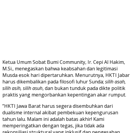
​Ketua Umum Sobat Bumi Community, Ir. Cepi Al Hakim,
M.Si., menegaskan bahwa keabsahan dan legitimasi
Musda esok hari dipertaruhkan. Menurutnya, HKTI Jabar
harus dikembalikan pada filosofi luhur Sunda;
silih asah,
silih asih, silih asuh
, dan bukan tunduk pada dikte politik
praktis yang mengorbankan kepentingan akar rumput.
​”HKTI Jawa Barat harus segera disembuhkan dari
dualisme internal akibat pembekuan kepengurusan
tahun lalu. Malam ini adalah batas akhir! Kami
memperingatkan dengan tegas, jika tidak ada
rekonsiliasi struktural yang inklusif dan pengesahan