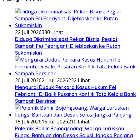
22 Juli 2026
380 Lihat
Diduga Dikriminalisasi Rekan Bisnis, Pegiat
Sampah Fei Febriyanti Dijebloskan ke Rutan
Sukamiskin
20 Juli 2026
21 Juli 2026
232 Lihat
​Mengurai Duduk Perkara Kasus Hukum Fei
Febrianti: Di Balik Pusaran Konflik Tata Kelola Bank
Sampah Bersinar
15 Juli 2026
15 Juli 2026
210 Lihat
Polemik Banjir Bojongsoang: Warga Luruskan
Fungsi Bantuan dan Desak Solusi Jangka Panjang