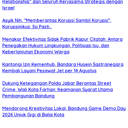
Relationship” dan Seluruh Kerjasama Strategis dengan
Israel
Asyik Nih, “Memberantas Korupsi Sambil Korupsi”,
Korupsinikus: So Pasti…
Menakar Efektivitas Sidak Pabrik Kapur Citatah: Antara
Penegakan Hukum Lingkungan, Politisasi Isu, dan
Keberlanjutan Ekonomi Warga
Kantongi Izin Kemenhub, Bandara Husein Sastranegara
Kembali Layani Pesawat Jet per 14 Agustus
Dukung Ketegangan Polda Jabar Berantas Street
Crime, Wali Kota Farhan: Keamanan Syarat Utama
Pembangunan Bandung
Mendorong Kreativitas Lokal, Bandung Game Demo Day
2026 Unjuk Gigi di Balai Kota