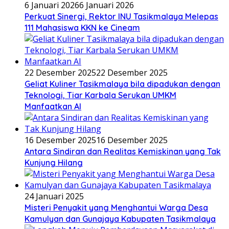
6 Januari 2026
6 Januari 2026
Perkuat Sinergi, Rektor INU Tasikmalaya Melepas
111 Mahasiswa KKN ke Cineam
22 Desember 2025
22 Desember 2025
Geliat Kuliner Tasikmalaya bila dipadukan dengan
Teknologi, Tiar Karbala Serukan UMKM
Manfaatkan AI
16 Desember 2025
16 Desember 2025
Antara Sindiran dan Realitas Kemiskinan yang Tak
Kunjung Hilang
24 Januari 2025
Misteri Penyakit yang Menghantui Warga Desa
Kamulyan dan Gunajaya Kabupaten Tasikmalaya