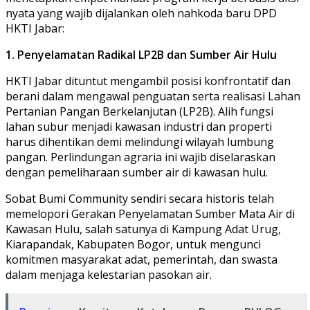
nyata yang wajib dijalankan oleh nahkoda baru DPD
HKTI Jabar:
1. Penyelamatan Radikal LP2B dan Sumber Air Hulu
​HKTI Jabar dituntut mengambil posisi konfrontatif dan
berani dalam mengawal penguatan serta realisasi Lahan
Pertanian Pangan Berkelanjutan (LP2B). Alih fungsi
lahan subur menjadi kawasan industri dan properti
harus dihentikan demi melindungi wilayah lumbung
pangan. Perlindungan agraria ini wajib diselaraskan
dengan pemeliharaan sumber air di kawasan hulu.
​Sobat Bumi Community sendiri secara historis telah
memelopori Gerakan Penyelamatan Sumber Mata Air di
Kawasan Hulu, salah satunya di Kampung Adat Urug,
Kiarapandak, Kabupaten Bogor, untuk mengunci
komitmen masyarakat adat, pemerintah, dan swasta
dalam menjaga kelestarian pasokan air.