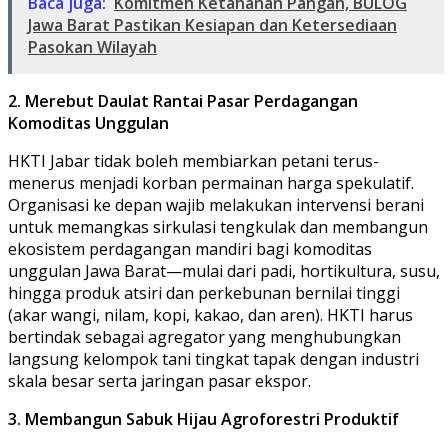
Baca juga:
Komitmen Ketahanan Pangan, BULOG
Jawa Barat Pastikan Kesiapan dan Ketersediaan
Pasokan Wilayah
2. Merebut Daulat Rantai Pasar Perdagangan
Komoditas Unggulan
​HKTI Jabar tidak boleh membiarkan petani terus-
menerus menjadi korban permainan harga spekulatif.
Organisasi ke depan wajib melakukan intervensi berani
untuk memangkas sirkulasi tengkulak dan membangun
ekosistem perdagangan mandiri bagi komoditas
unggulan Jawa Barat—mulai dari padi, hortikultura, susu,
hingga produk atsiri dan perkebunan bernilai tinggi
(akar wangi, nilam, kopi, kakao, dan aren). HKTI harus
bertindak sebagai agregator yang menghubungkan
langsung kelompok tani tingkat tapak dengan industri
skala besar serta jaringan pasar ekspor.
3. Membangun Sabuk Hijau Agroforestri Produktif