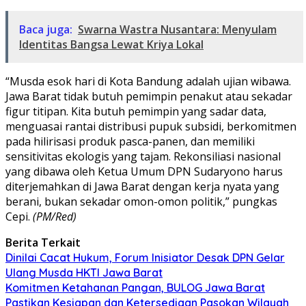
Baca juga:
Swarna Wastra Nusantara: Menyulam
Identitas Bangsa Lewat Kriya Lokal
​“Musda esok hari di Kota Bandung adalah ujian wibawa.
Jawa Barat tidak butuh pemimpin penakut atau sekadar
figur titipan. Kita butuh pemimpin yang sadar data,
menguasai rantai distribusi pupuk subsidi, berkomitmen
pada hilirisasi produk pasca-panen, dan memiliki
sensitivitas ekologis yang tajam. Rekonsiliasi nasional
yang dibawa oleh Ketua Umum DPN Sudaryono harus
diterjemahkan di Jawa Barat dengan kerja nyata yang
berani, bukan sekadar omon-omon politik,” pungkas
Cepi.
(PM/Red)
Berita Terkait
​Dinilai Cacat Hukum, Forum Inisiator Desak DPN Gelar
Ulang Musda HKTI Jawa Barat
Komitmen Ketahanan Pangan, BULOG Jawa Barat
Pastikan Kesiapan dan Ketersediaan Pasokan Wilayah