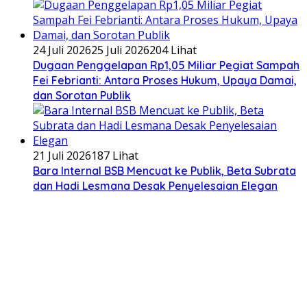
24 Juli 2026
25 Juli 2026
204 Lihat
Dugaan Penggelapan Rp1,05 Miliar Pegiat Sampah
Fei Febrianti: Antara Proses Hukum, Upaya Damai,
dan Sorotan Publik
21 Juli 2026
187 Lihat
Bara Internal BSB Mencuat ke Publik, Beta Subrata
dan Hadi Lesmana Desak Penyelesaian Elegan