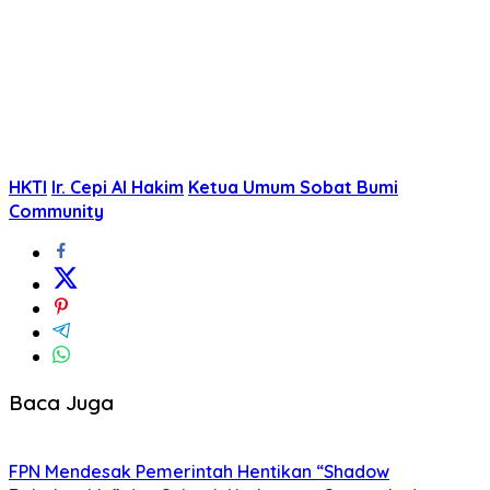
HKTI
Ir. Cepi Al Hakim
​Ketua Umum Sobat Bumi
Community
Baca Juga
FPN Mendesak Pemerintah Hentikan “Shadow