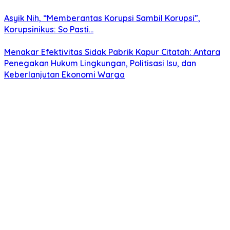
Asyik Nih, “Memberantas Korupsi Sambil Korupsi”,
Korupsinikus: So Pasti…
Menakar Efektivitas Sidak Pabrik Kapur Citatah: Antara
Penegakan Hukum Lingkungan, Politisasi Isu, dan
Keberlanjutan Ekonomi Warga