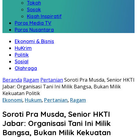
Tokoh
Sosok
Kisah Inspiratif
Poros Media TV
Poros Nusantara
Ekonomi & Bisnis
HuKrim
Politik
Sosial
Olahraga
Beranda
Ragam
Pertanian
Soroti Pra Musda, Senior HKTI
Jabar: Organisasi Tani Ini Milik Bangsa, Bukan Milik
Kekuatan Politik
Ekonomi
,
Hukum
,
Pertanian
,
Ragam
Soroti Pra Musda, Senior HKTI
Jabar: Organisasi Tani Ini Milik
Bangsa, Bukan Milik Kekuatan