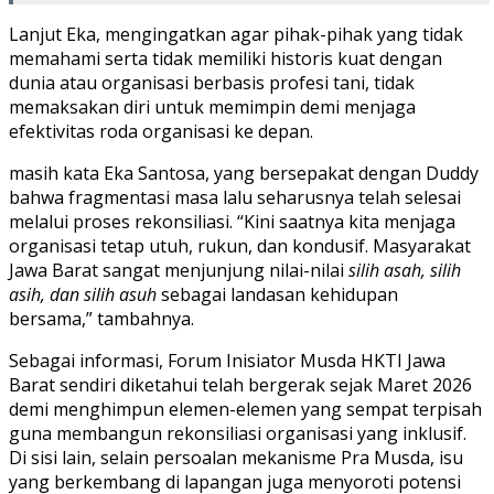
​Lanjut Eka, mengingatkan agar pihak-pihak yang tidak
memahami serta tidak memiliki historis kuat dengan
dunia atau organisasi berbasis profesi tani, tidak
memaksakan diri untuk memimpin demi menjaga
efektivitas roda organisasi ke depan.
​masih kata Eka Santosa, yang bersepakat dengan Duddy
bahwa fragmentasi masa lalu seharusnya telah selesai
melalui proses rekonsiliasi. “Kini saatnya kita menjaga
organisasi tetap utuh, rukun, dan kondusif. Masyarakat
Jawa Barat sangat menjunjung nilai-nilai
silih asah, silih
asih, dan silih asuh
sebagai landasan kehidupan
bersama,” tambahnya.
​Sebagai informasi, Forum Inisiator Musda HKTI Jawa
Barat sendiri diketahui telah bergerak sejak Maret 2026
demi menghimpun elemen-elemen yang sempat terpisah
guna membangun rekonsiliasi organisasi yang inklusif.
Di sisi lain, selain persoalan mekanisme Pra Musda, isu
yang berkembang di lapangan juga menyoroti potensi