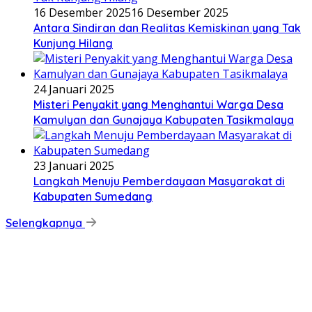
16 Desember 2025
16 Desember 2025
Antara Sindiran dan Realitas Kemiskinan yang Tak
Kunjung Hilang
24 Januari 2025
Misteri Penyakit yang Menghantui Warga Desa
Kamulyan dan Gunajaya Kabupaten Tasikmalaya
23 Januari 2025
Langkah Menuju Pemberdayaan Masyarakat di
Kabupaten Sumedang
Selengkapnya