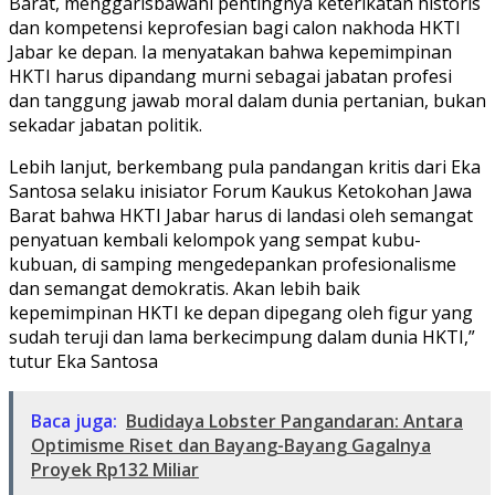
Barat, menggarisbawahi pentingnya keterikatan historis
dan kompetensi keprofesian bagi calon nakhoda HKTI
Jabar ke depan. Ia menyatakan bahwa kepemimpinan
HKTI harus dipandang murni sebagai jabatan profesi
dan tanggung jawab moral dalam dunia pertanian, bukan
sekadar jabatan politik.
​Lebih lanjut, berkembang pula pandangan kritis dari Eka
Santosa selaku inisiator Forum Kaukus Ketokohan Jawa
Barat bahwa HKTI Jabar harus di landasi oleh semangat
penyatuan kembali kelompok yang sempat kubu-
kubuan, di samping mengedepankan profesionalisme
dan semangat demokratis. Akan lebih baik
kepemimpinan HKTI ke depan dipegang oleh figur yang
sudah teruji dan lama berkecimpung dalam dunia HKTI,”
tutur Eka Santosa
Baca juga:
Budidaya Lobster Pangandaran: Antara
Optimisme Riset dan Bayang-Bayang Gagalnya
Proyek Rp132 Miliar