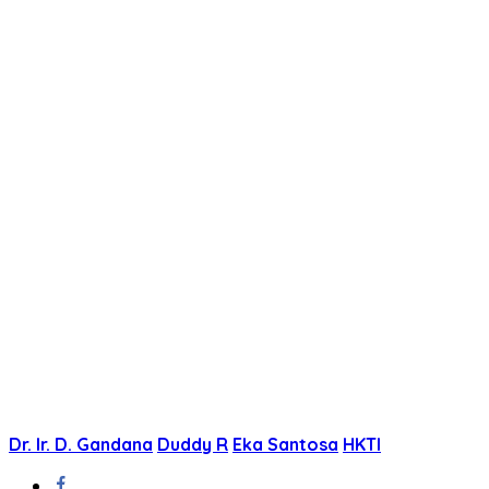
Dr. Ir. D. Gandana
Duddy R
Eka Santosa
HKTI