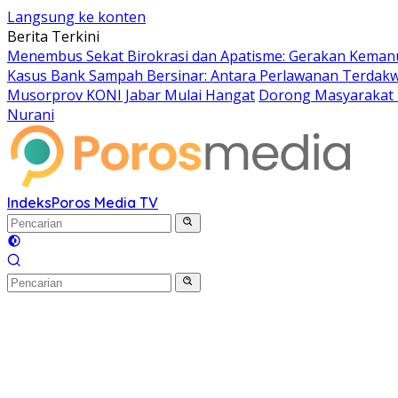
Langsung ke konten
Berita Terkini
Menembus Sekat Birokrasi dan Apatisme: Gerakan Kemanu
Kasus Bank Sampah Bersinar: Antara Perlawanan Terdakwa
Musorprov KONI Jabar Mulai Hangat
Dorong Masyarakat R
Nurani
Indeks
Poros Media TV