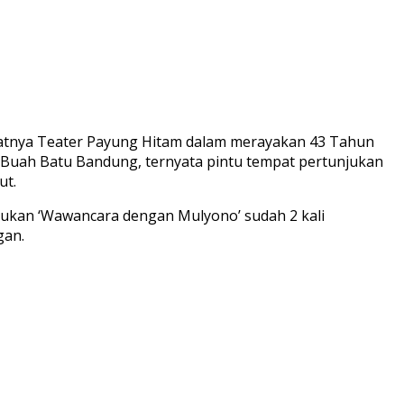
atnya Teater Payung Hitam dalam merayakan 43 Tahun
BI Buah Batu Bandung, ternyata pintu tempat pertunjukan
ut.
ukan ‘Wawancara dengan Mulyono’ sudah 2 kali
gan.