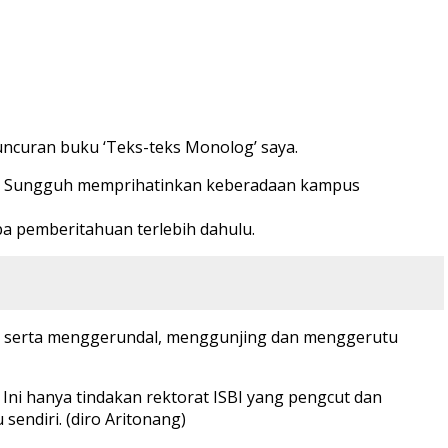
ncuran buku ‘Teks-teks Monolog’ saya.
 ada. Sungguh memprihatinkan keberadaan kampus
a pemberitahuan terlebih dahulu.
k, serta menggerundal, menggunjing dan menggerutu
 Ini hanya tindakan rektorat ISBI yang pengcut dan
endiri. (diro Aritonang)