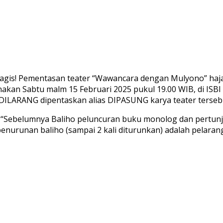
agis! Pementasan teater “Wawancara dengan Mulyono” haj
anakan Sabtu malm 15 Februari 2025 pukul 19.00 WIB, di IS
 DILARANG dipentaskan alias DIPASUNG karya teater terseb
 “Sebelumnya Baliho peluncuran buku monolog dan pertunj
enurunan baliho (sampai 2 kali diturunkan) adalah pelaran