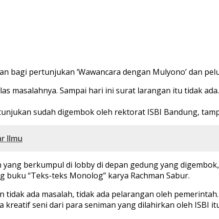
gan bagi pertunjukan ‘Wawancara dengan Mulyono’ dan pelu
las masalahnya. Sampai hari ini surat larangan itu tidak
unjukan sudah digembok oleh rektorat ISBI Bandung, tamp
r Ilmu
an yang berkumpul di lobby di depan gedung yang digembo
ing buku “Teks-teks Monolog” karya Rachman Sabur.
 tidak ada masalah, tidak ada pelarangan oleh pemerintah.
if seni dari para seniman yang dilahirkan oleh ISBI itu s