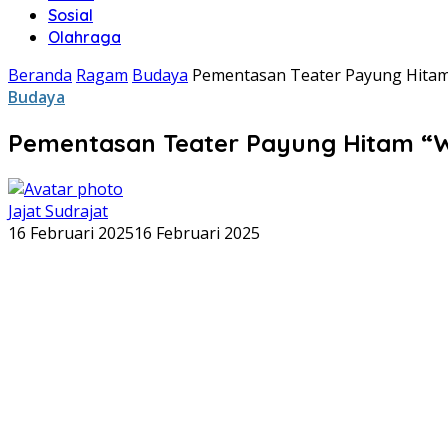
Sosial
Olahraga
Beranda
Ragam
Budaya
Pementasan Teater Payung Hitam
Budaya
Pementasan Teater Payung Hitam “W
Jajat Sudrajat
16 Februari 2025
16 Februari 2025