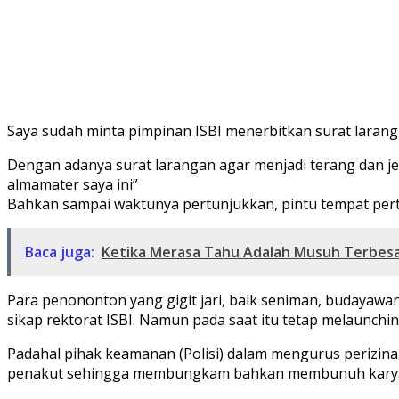
Saya sudah minta pimpinan ISBI menerbitkan surat laran
Dengan adanya surat larangan agar menjadi terang dan je
almamater saya ini”
Bahkan sampai waktunya pertunjukkan, pintu tempat pert
Baca juga:
Ketika Merasa Tahu Adalah Musuh Terbesa
Para penononton yang gigit jari, baik seniman, budayaw
sikap rektorat ISBI. Namun pada saat itu tetap melaunch
Padahal pihak keamanan (Polisi) dalam mengurus perizinan
penakut sehingga membungkam bahkan membunuh karya kreat