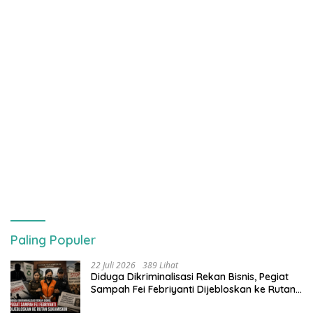
Paling Populer
22 Juli 2026
389 Lihat
Diduga Dikriminalisasi Rekan Bisnis, Pegiat
Sampah Fei Febriyanti Dijebloskan ke Rutan
Sukamiskin