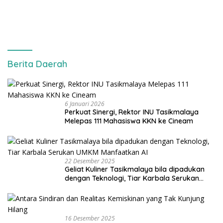
Berita Daerah
6 Januari 2026
Perkuat Sinergi, Rektor INU Tasikmalaya
Melepas 111 Mahasiswa KKN ke Cineam
22 Desember 2025
Geliat Kuliner Tasikmalaya bila dipadukan
dengan Teknologi, Tiar Karbala Serukan
UMKM Manfaatkan AI
16 Desember 2025