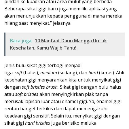
pindah ke kuadran atau area mulut yang berbeda.
Beberapa sikat gigi baru juga memiliki aplikasi yang
akan menunjukkan kepada pengguna di mana mereka
hilang saat menyikat.” jelasnya.
Baca juga:
10 Manfaat Daun Mangga Untuk
Kesehatan, Kamu Wajib Tahu!
Jenis bulu sikat gigi terbagi menjadi
tiga;
soft
(halus),
medium
(sedang), dan
hard
(keras). Ahli
kesehatan gigi menyarankan kita untuk menyikat gigi
dengan
soft bristles brush.
Sikat gigi dengan bulu halus
atau
soft bristles
akan menyingkirkan plak tanpa
merusak lapisan luar atau enamel gigi. Ya, enamel gigi
rentan banget terkikis dan dapat memengaruhi
keadaan gigi sensitif. Selain itu, menyikat gigi dengan
sikat gigi
hard bristles
juga berisiko meluka