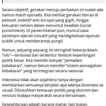
​Secara objektif, gerakan menuju perbaikan ini sudah ada
namun masih sporadis. Kita melihat gerakan literasi di
pelosok, kolektif anti-korupsi yang gigih, hingga
kekuatan netizen dalam menuntut keadilan (social
punishment). Di pemerintahan pun, muncul oase
pemimpin daerah inovatif yang mendigitalisasi layanan
publik untuk memberantas pungli.
​Namun, pejuang-pejuang ini seringkali bekerja dalam
“silo”—terisolasi dan terbentur tembok kepentingan
politik besar. Kita memiliki banyak “pemadam
kebakaran”, namun belum memiliki “sistem pencegahan
kebakaran” yang terintegrasi secara nasional.
​Indonesia tidak akan sejahtera hanya dengan
membiarkan semuanya berjalan apa adanya (business as
usual). Dibutuhkan kemauan politik yang ekstrem dan
revolusi budaya masyarakat secara bersamaan.
​Kesejahteraan adalah barang mahal, tapi bukan