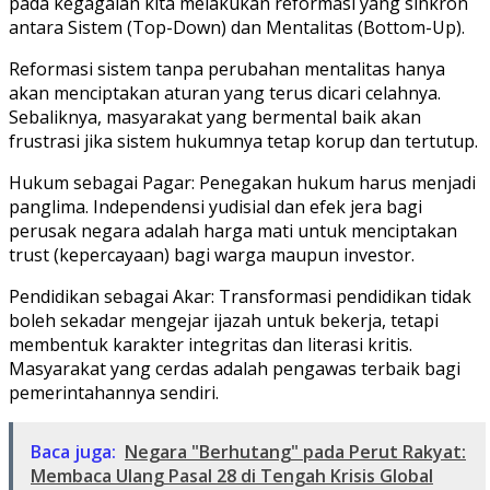
pada kegagalan kita melakukan reformasi yang sinkron
antara Sistem (Top-Down) dan Mentalitas (Bottom-Up).
​Reformasi sistem tanpa perubahan mentalitas hanya
akan menciptakan aturan yang terus dicari celahnya.
Sebaliknya, masyarakat yang bermental baik akan
frustrasi jika sistem hukumnya tetap korup dan tertutup.
​Hukum sebagai Pagar: Penegakan hukum harus menjadi
panglima. Independensi yudisial dan efek jera bagi
perusak negara adalah harga mati untuk menciptakan
trust (kepercayaan) bagi warga maupun investor.
​Pendidikan sebagai Akar: Transformasi pendidikan tidak
boleh sekadar mengejar ijazah untuk bekerja, tetapi
membentuk karakter integritas dan literasi kritis.
Masyarakat yang cerdas adalah pengawas terbaik bagi
pemerintahannya sendiri.
Baca juga:
Negara "Berhutang" pada Perut Rakyat:
Membaca Ulang Pasal 28 di Tengah Krisis Global