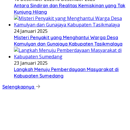
Antara Sindiran dan Realitas Kemiskinan yang Tak
Kunjung Hilang
24 Januari 2025
Misteri Penyakit yang Menghantui Warga Desa
Kamulyan dan Gunajaya Kabupaten Tasikmalaya
23 Januari 2025
Langkah Menuju Pemberdayaan Masyarakat di
Kabupaten Sumedang
Selengkapnya