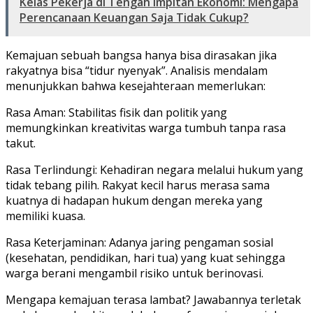
Kelas Pekerja di Tengah Impitan Ekonomi: Mengapa
Perencanaan Keuangan Saja Tidak Cukup?
​Kemajuan sebuah bangsa hanya bisa dirasakan jika
rakyatnya bisa “tidur nyenyak”. Analisis mendalam
menunjukkan bahwa kesejahteraan memerlukan:
​Rasa Aman: Stabilitas fisik dan politik yang
memungkinkan kreativitas warga tumbuh tanpa rasa
takut.
​Rasa Terlindungi: Kehadiran negara melalui hukum yang
tidak tebang pilih. Rakyat kecil harus merasa sama
kuatnya di hadapan hukum dengan mereka yang
memiliki kuasa.
​Rasa Keterjaminan: Adanya jaring pengaman sosial
(kesehatan, pendidikan, hari tua) yang kuat sehingga
warga berani mengambil risiko untuk berinovasi.
​Mengapa kemajuan terasa lambat? Jawabannya terletak