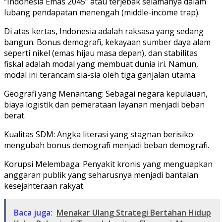
“Indonesia Emas 2045” atau terjebak selamanya dalam
lubang pendapatan menengah (middle-income trap).
​Di atas kertas, Indonesia adalah raksasa yang sedang
bangun. Bonus demografi, kekayaan sumber daya alam
seperti nikel (emas hijau masa depan), dan stabilitas
fiskal adalah modal yang membuat dunia iri. Namun,
modal ini terancam sia-sia oleh tiga ganjalan utama:
​Geografi yang Menantang: Sebagai negara kepulauan,
biaya logistik dan pemerataan layanan menjadi beban
berat.
​Kualitas SDM: Angka literasi yang stagnan berisiko
mengubah bonus demografi menjadi beban demografi.
​Korupsi Melembaga: Penyakit kronis yang menguapkan
anggaran publik yang seharusnya menjadi bantalan
kesejahteraan rakyat.
Baca juga:
Menakar Ulang Strategi Bertahan Hidup