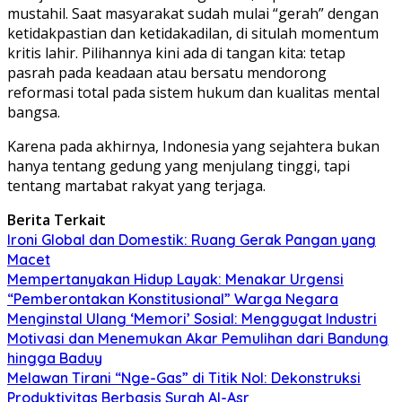
mustahil. Saat masyarakat sudah mulai “gerah” dengan
ketidakpastian dan ketidakadilan, di situlah momentum
kritis lahir. Pilihannya kini ada di tangan kita: tetap
pasrah pada keadaan atau bersatu mendorong
reformasi total pada sistem hukum dan kualitas mental
bangsa.
​Karena pada akhirnya, Indonesia yang sejahtera bukan
hanya tentang gedung yang menjulang tinggi, tapi
tentang martabat rakyat yang terjaga.
Berita Terkait
​Ironi Global dan Domestik: Ruang Gerak Pangan yang
Macet
​Mempertanyakan Hidup Layak: Menakar Urgensi
“Pemberontakan Konstitusional” Warga Negara
​Menginstal Ulang ‘Memori’ Sosial: Menggugat Industri
Motivasi dan Menemukan Akar Pemulihan dari Bandung
hingga Baduy
Melawan Tirani “Nge-Gas” di Titik Nol: Dekonstruksi
Produktivitas Berbasis Surah Al-Asr