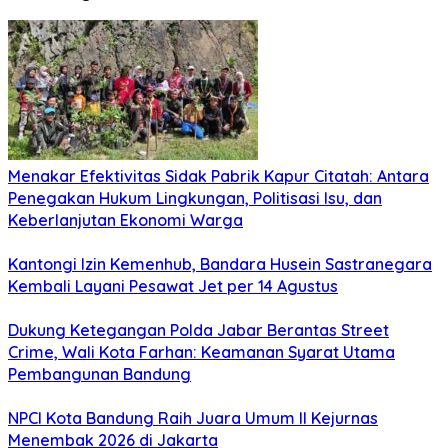
Menakar Efektivitas Sidak Pabrik Kapur Citatah: Antara
Penegakan Hukum Lingkungan, Politisasi Isu, dan
Keberlanjutan Ekonomi Warga
Kantongi Izin Kemenhub, Bandara Husein Sastranegara
Kembali Layani Pesawat Jet per 14 Agustus
Dukung Ketegangan Polda Jabar Berantas Street
Crime, Wali Kota Farhan: Keamanan Syarat Utama
Pembangunan Bandung
NPCI Kota Bandung Raih Juara Umum II Kejurnas
Menembak 2026 di Jakarta