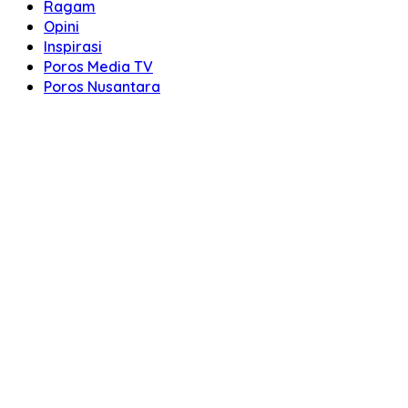
Ragam
Opini
Inspirasi
Poros Media TV
Poros Nusantara