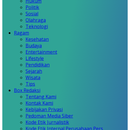
Hukum
Politik
Sosial
Olahraga
Teknologi
Ragam
Kesehatan
Budaya
Entertainment
Lifestyle
Pendidikan
Sejarah
Wisata
Tips
Box Redaksi
Tentang Kami
Kontak Kami
Kebijakan Privasi
Pedoman Media Siber
Kode Etik Jurnalistik
Kode Etik Internal Perusahaan Pers