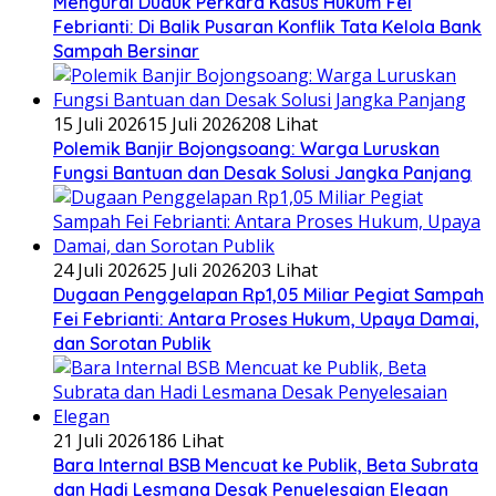
​Mengurai Duduk Perkara Kasus Hukum Fei
Febrianti: Di Balik Pusaran Konflik Tata Kelola Bank
Sampah Bersinar
15 Juli 2026
15 Juli 2026
208 Lihat
Polemik Banjir Bojongsoang: Warga Luruskan
Fungsi Bantuan dan Desak Solusi Jangka Panjang
24 Juli 2026
25 Juli 2026
203 Lihat
Dugaan Penggelapan Rp1,05 Miliar Pegiat Sampah
Fei Febrianti: Antara Proses Hukum, Upaya Damai,
dan Sorotan Publik
21 Juli 2026
186 Lihat
Bara Internal BSB Mencuat ke Publik, Beta Subrata
dan Hadi Lesmana Desak Penyelesaian Elegan