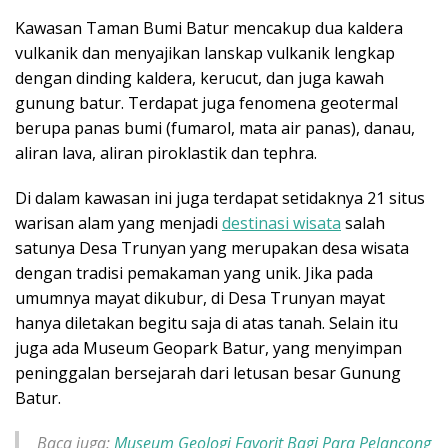
Kawasan Taman Bumi Batur mencakup dua kaldera
vulkanik dan menyajikan lanskap vulkanik lengkap
dengan dinding kaldera, kerucut, dan juga kawah
gunung batur. Terdapat juga fenomena geotermal
berupa panas bumi (fumarol, mata air panas), danau,
aliran lava, aliran piroklastik dan tephra.
Di dalam kawasan ini juga terdapat setidaknya 21 situs
warisan alam yang menjadi
destinasi wisata
salah
satunya Desa Trunyan yang merupakan desa wisata
dengan tradisi pemakaman yang unik. Jika pada
umumnya mayat dikubur, di Desa Trunyan mayat
hanya diletakan begitu saja di atas tanah. Selain itu
juga ada Museum Geopark Batur, yang menyimpan
peninggalan bersejarah dari letusan besar Gunung
Batur.
Baca juga:
Museum Geologi Favorit Bagi Para Pelancong