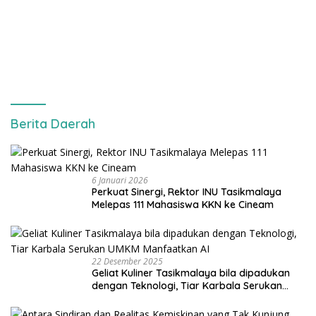
Berita Daerah
6 Januari 2026
Perkuat Sinergi, Rektor INU Tasikmalaya
Melepas 111 Mahasiswa KKN ke Cineam
22 Desember 2025
Geliat Kuliner Tasikmalaya bila dipadukan
dengan Teknologi, Tiar Karbala Serukan
UMKM Manfaatkan AI