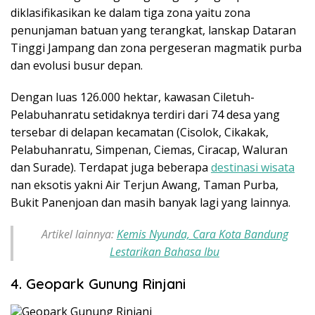
diklasifikasikan ke dalam tiga zona yaitu zona
penunjaman batuan yang terangkat, lanskap Dataran
Tinggi Jampang dan zona pergeseran magmatik purba
dan evolusi busur depan.
Dengan luas 126.000 hektar, kawasan Ciletuh-
Pelabuhanratu setidaknya terdiri dari 74 desa yang
tersebar di delapan kecamatan (Cisolok, Cikakak,
Pelabuhanratu, Simpenan, Ciemas, Ciracap, Waluran
dan Surade).
Terdapat juga beberapa
destinasi wisata
nan eksotis yakni Air Terjun Awang, Taman Purba,
Bukit Panenjoan dan masih banyak lagi yang lainnya.
Artikel lainnya:
Kemis Nyunda, Cara Kota Bandung
Lestarikan Bahasa Ibu
4. Geopark Gunung Rinjani