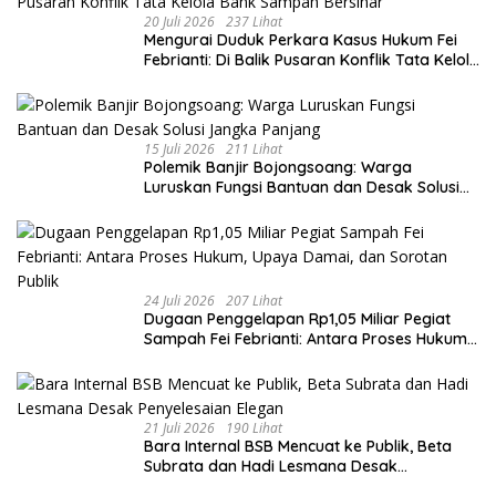
20 Juli 2026
237 Lihat
​Mengurai Duduk Perkara Kasus Hukum Fei
Febrianti: Di Balik Pusaran Konflik Tata Kelola
Bank Sampah Bersinar
15 Juli 2026
211 Lihat
Polemik Banjir Bojongsoang: Warga
Luruskan Fungsi Bantuan dan Desak Solusi
Jangka Panjang
24 Juli 2026
207 Lihat
Dugaan Penggelapan Rp1,05 Miliar Pegiat
Sampah Fei Febrianti: Antara Proses Hukum,
Upaya Damai, dan Sorotan Publik
21 Juli 2026
190 Lihat
Bara Internal BSB Mencuat ke Publik, Beta
Subrata dan Hadi Lesmana Desak
Penyelesaian Elegan