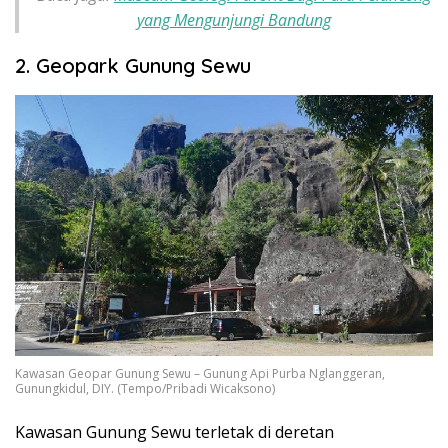
yang Mengunjungi Bandung
2. Geopark Gunung Sewu
Kawasan Geopar Gunung Sewu – Gunung Api Purba Nglanggeran,
Gunungkidul, DIY. (Tempo/Pribadi Wicaksono)
Kawasan Gunung Sewu terletak di deretan