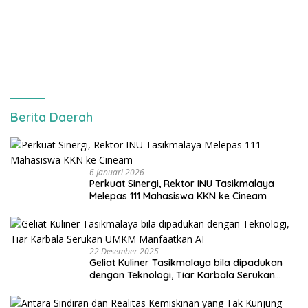
Berita Daerah
6 Januari 2026
Perkuat Sinergi, Rektor INU Tasikmalaya
Melepas 111 Mahasiswa KKN ke Cineam
22 Desember 2025
Geliat Kuliner Tasikmalaya bila dipadukan
dengan Teknologi, Tiar Karbala Serukan
UMKM Manfaatkan AI