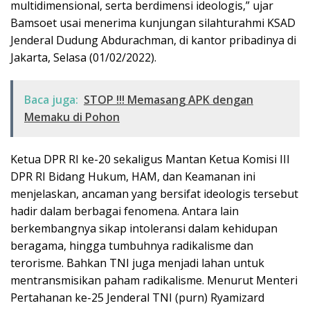
multidimensional, serta berdimensi ideologis,” ujar
Bamsoet usai menerima kunjungan silahturahmi KSAD
Jenderal Dudung Abdurachman, di kantor pribadinya di
Jakarta, Selasa (01/02/2022).
Baca juga:
STOP !!! Memasang APK dengan
Memaku di Pohon
Ketua DPR RI ke-20 sekaligus Mantan Ketua Komisi III
DPR RI Bidang Hukum, HAM, dan Keamanan ini
menjelaskan, ancaman yang bersifat ideologis tersebut
hadir dalam berbagai fenomena. Antara lain
berkembangnya sikap intoleransi dalam kehidupan
beragama, hingga tumbuhnya radikalisme dan
terorisme. Bahkan TNI juga menjadi lahan untuk
mentransmisikan paham radikalisme. Menurut Menteri
Pertahanan ke-25 Jenderal TNI (purn) Ryamizard