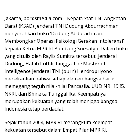
Jakarta, porosmedia.com
– Kepala Staf TNI Angkatan
Darat (KSAD) Jenderal TNI Dudung Abdurrachman
menyerahkan buku ‘Dudung Abdurachman.
Membongkar Operasi Psikologi Gerakan Intoleransi’
kepada Ketua MPR RI Bambang Soesatyo. Dalam buku
yang ditulis oleh Raylis Sumitra tersebut, Jenderal
Dudung, Habib Luthfi, hingga The Master of
Intelligence Jenderal TNI (purn) Hendropriyono
menekankan bahwa setiap elemen bangsa harus
memegang teguh nilai-nilai Pancasila, UUD NRI 1945,
NKRI, dan Bhineka Tunggal Ika. Keempatnya
merupakan kekuatan yang telah menjaga bangsa
Indonesia tetap berdaulat.
Sejak tahun 2004, MPR RI merangkum keempat
kekuatan tersebut dalam Empat Pilar MPR RI.