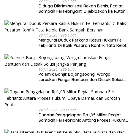
22 Juli 2026
376 Lihat
Diduga Dikriminalisasi Rekan Bisnis, Pegiat
Sampah Fei Febriyanti Dijebloskan ke Rutan
Sukamiskin
20 Juli 2026
226 Lihat
​Mengurai Duduk Perkara Kasus Hukum Fei
Febrianti: Di Balik Pusaran Konflik Tata Kelola
Bank Sampah Bersinar
15 Juli 2026
206 Lihat
Polemik Banjir Bojongsoang: Warga
Luruskan Fungsi Bantuan dan Desak Solusi
Jangka Panjang
24 Juli 2026
203 Lihat
Dugaan Penggelapan Rp1,05 Miliar Pegiat
Sampah Fei Febrianti: Antara Proses Hukum,
Upaya Damai, dan Sorotan Publik