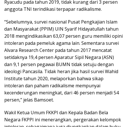
Ryacudu pada tahun 2019, tidak kurang dari 3 persen
anggota TNI terindikasi terpapar radikalisme.
“Sebelumnya, survei nasional Pusat Pengkajian Islam
dan Masyarakat (PPIM) UIN Syarif Hidayatullah tahun
2018 mengindikasikan 63,07 persen guru memiliki opini
intoleran pada pemeluk agama lain. Sementara survei
Alvara Research Center pada tahun 2017 mencatat
setidaknya 19,4 persen Aparatur Sipil Negara (ASN)
dan 9,1 persen pegawai BUMN tidak setuju dengan
ideologi Pancasila. Tidak heran jika hasil survei Wahid
Institute tahun 2020, melaporkan bahwa sikap
intoleran dan paham radikalisme mempunyai
kecenderungan meningkat, dari 46 persen menjadi 54
persen,” jelas Bamsoet.
Wakil Ketua Umum FKKPI dan Kepala Badan Bela
Negara FKPPI ini menerangkan, pergerakan kelompok
intoleran, sebagaimana juga diungkapkan dalam buku