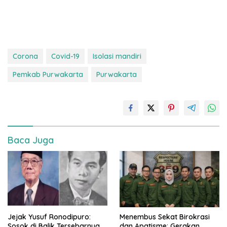
Corona
Covid-19
Isolasi mandiri
Pemkab Purwakarta
Purwakarta
Baca Juga
Jejak Yusuf Ronodipuro:
Menembus Sekat Birokrasi
Sosok di Balik Tersebarnya
dan Apatisme: Gerakan