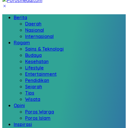
Berita
Daerah
Nasional
Internasional
Ragam
Sains & Teknologi
Budaya
Kesehatan
Lifestyle
Entertainment
Pendidikan
Sejarah
Tips
Wisata
Opini
Poros Warga
Poros Islam
Inspirasi