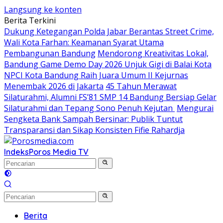
Langsung ke konten
Berita Terkini
Dukung Ketegangan Polda Jabar Berantas Street Crime,
Wali Kota Farhan: Keamanan Syarat Utama
Pembangunan Bandung
Mendorong Kreativitas Lokal,
Bandung Game Demo Day 2026 Unjuk Gigi di Balai Kota
NPCI Kota Bandung Raih Juara Umum II Kejurnas
Menembak 2026 di Jakarta
45 Tahun Merawat
Silaturahmi, Alumni FS’81 SMP 14 Bandung Bersiap Gelar
Silaturahmi dan Tepang Sono Penuh Kejutan
Mengurai
Sengketa Bank Sampah Bersinar: Publik Tuntut
Transparansi dan Sikap Konsisten Fifie Rahardja
Indeks
Poros Media TV
Berita