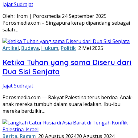
Jajat Sudrajat
Oleh : Irom | Porosmedia 24 September 2025
Porosmedia.com – Singapura kerap dipandang sebagai
salah…
Artikel
,
Budaya
,
Hukum
,
Politik
2 Mei 2025
Ketika Tuhan yang sama Diseru dari
Dua Sisi Senjata
Jajat Sudrajat
Porosmedia.com — Rakyat Palestina terus berdoa. Anak-
anak mereka tumbuh dalam suara ledakan. Ibu-ibu
mereka berdzikir…
Berita
,
Ragam
20 Agustus 2024
20 Agustus 2024