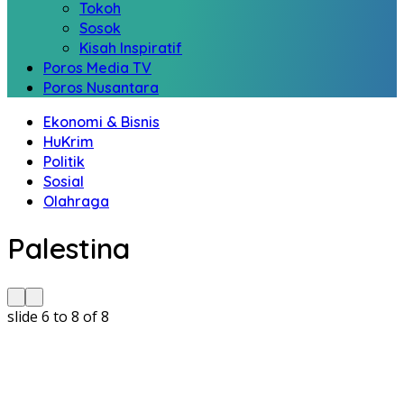
Tokoh
Sosok
Kisah Inspiratif
Poros Media TV
Poros Nusantara
Ekonomi & Bisnis
HuKrim
Politik
Sosial
Olahraga
Palestina
slide
6 to 8
of 8