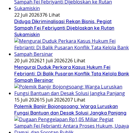
22 Juli 2026
376 Lihat
Diduga Dikriminalisasi Rekan Bisnis, Pegiat
Sampah Fei Febriyanti Dijebloskan ke Rutan
Sukamiskin
20 Juli 2026
21 Juli 2026
226 Lihat
​Mengurai Duduk Perkara Kasus Hukum Fei
Febrianti: Di Balik Pusaran Konflik Tata Kelola Bank
Sampah Bersinar
15 Juli 2026
15 Juli 2026
207 Lihat
Polemik Banjir Bojongsoang: Warga Luruskan
Fungsi Bantuan dan Desak Solusi Jangka Panjang