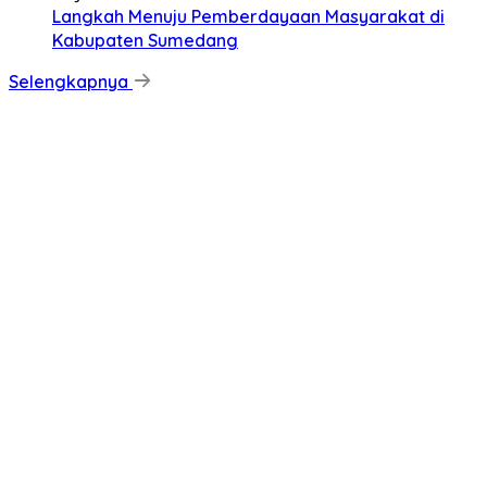
Langkah Menuju Pemberdayaan Masyarakat di
Kabupaten Sumedang
Selengkapnya