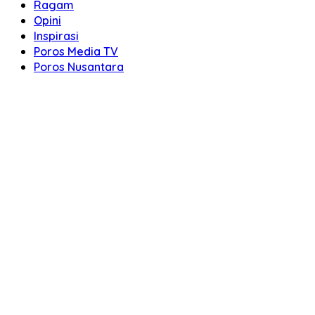
Ragam
Opini
Inspirasi
Poros Media TV
Poros Nusantara