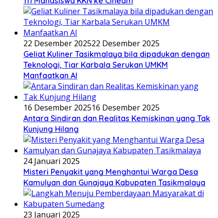
111 Mahasiswa KKN ke Cineam
22 Desember 2025
22 Desember 2025
Geliat Kuliner Tasikmalaya bila dipadukan dengan
Teknologi, Tiar Karbala Serukan UMKM
Manfaatkan AI
16 Desember 2025
16 Desember 2025
Antara Sindiran dan Realitas Kemiskinan yang Tak
Kunjung Hilang
24 Januari 2025
Misteri Penyakit yang Menghantui Warga Desa
Kamulyan dan Gunajaya Kabupaten Tasikmalaya
23 Januari 2025