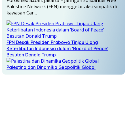
Porosmedia.com, Jakarta – Jaringan solidaritas Free
Palestine Network (FPN) menggelar aksi simpatik di
kawasan Car…
FPN Desak Presiden Prabowo Tinjau Ulang
Keterlibatan Indonesia dalam ‘Board of Peace’
Besutan Donald Trump
Palestina dan Dinamika Geopolitik Global