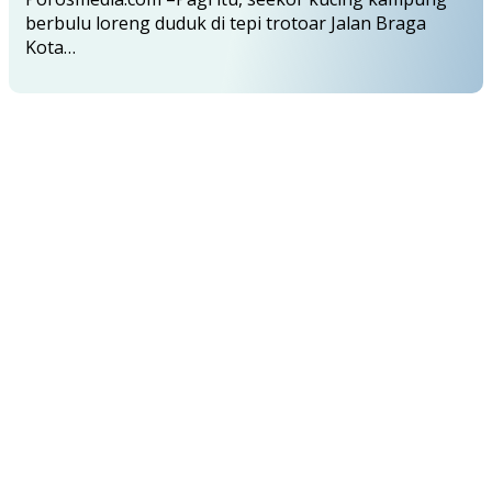
berbulu loreng duduk di tepi trotoar Jalan Braga
Kota…