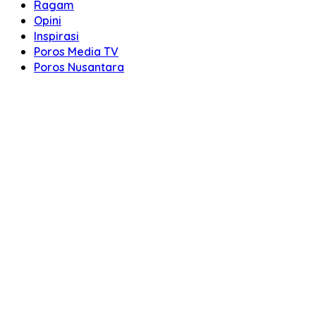
Ragam
Opini
Inspirasi
Poros Media TV
Poros Nusantara