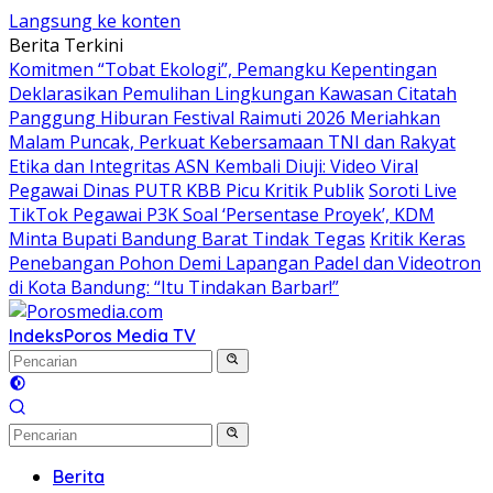
Langsung ke konten
Berita Terkini
Komitmen “Tobat Ekologi”, Pemangku Kepentingan
Deklarasikan Pemulihan Lingkungan Kawasan Citatah
Panggung Hiburan Festival Raimuti 2026 Meriahkan
Malam Puncak, Perkuat Kebersamaan TNI dan Rakyat
Etika dan Integritas ASN Kembali Diuji: Video Viral
Pegawai Dinas PUTR KBB Picu Kritik Publik
Soroti Live
TikTok Pegawai P3K Soal ‘Persentase Proyek’, KDM
Minta Bupati Bandung Barat Tindak Tegas
Kritik Keras
Penebangan Pohon Demi Lapangan Padel dan Videotron
di Kota Bandung: “Itu Tindakan Barbar!”
Indeks
Poros Media TV
Berita