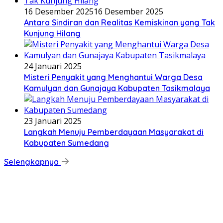
16 Desember 2025
16 Desember 2025
Antara Sindiran dan Realitas Kemiskinan yang Tak
Kunjung Hilang
24 Januari 2025
Misteri Penyakit yang Menghantui Warga Desa
Kamulyan dan Gunajaya Kabupaten Tasikmalaya
23 Januari 2025
Langkah Menuju Pemberdayaan Masyarakat di
Kabupaten Sumedang
Selengkapnya