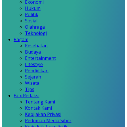
Ekonomi
Hukum
Politik
Sosial
Olahraga
Teknologi
Ragam
Kesehatan
Budaya
Entertainment
Lifestyle
Pendidikan
Sejarah
Wisata
Tips
Box Redaksi
Tentang Kami
Kontak Kami
Kebijakan Privasi
Pedoman Media Siber
Kode Etik Jurnalistik