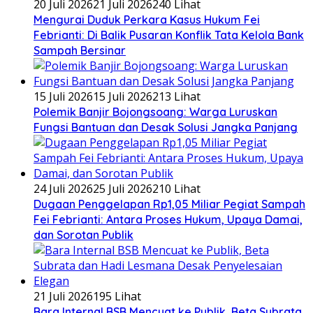
20 Juli 2026
21 Juli 2026
240 Lihat
​Mengurai Duduk Perkara Kasus Hukum Fei
Febrianti: Di Balik Pusaran Konflik Tata Kelola Bank
Sampah Bersinar
15 Juli 2026
15 Juli 2026
213 Lihat
Polemik Banjir Bojongsoang: Warga Luruskan
Fungsi Bantuan dan Desak Solusi Jangka Panjang
24 Juli 2026
25 Juli 2026
210 Lihat
Dugaan Penggelapan Rp1,05 Miliar Pegiat Sampah
Fei Febrianti: Antara Proses Hukum, Upaya Damai,
dan Sorotan Publik
21 Juli 2026
195 Lihat
Bara Internal BSB Mencuat ke Publik, Beta Subrata