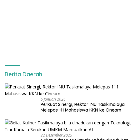
Berita Daerah
6 Januari 2026
Perkuat Sinergi, Rektor INU Tasikmalaya
Melepas 111 Mahasiswa KKN ke Cineam
22 Desember 2025