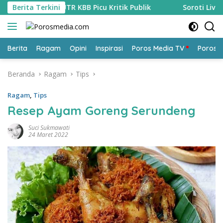
Langsung
Dinas PUTR KBB Picu Kritik Publik
Berita Terkini
Soroti Live TikTok Pe
ke
konten
Berita
Ragam
Opini
Inspirasi
Poros Media TV
Poros 
Beranda
Ragam
Tips
Ragam
,
Tips
Resep Ayam Goreng Serundeng
Suci Sukmawati
24 Maret 2022