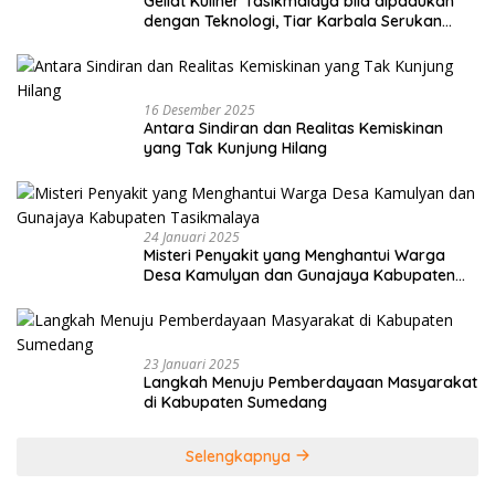
Geliat Kuliner Tasikmalaya bila dipadukan
dengan Teknologi, Tiar Karbala Serukan
UMKM Manfaatkan AI
16 Desember 2025
Antara Sindiran dan Realitas Kemiskinan
yang Tak Kunjung Hilang
24 Januari 2025
Misteri Penyakit yang Menghantui Warga
Desa Kamulyan dan Gunajaya Kabupaten
Tasikmalaya
23 Januari 2025
Langkah Menuju Pemberdayaan Masyarakat
di Kabupaten Sumedang
Selengkapnya