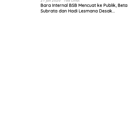
21 Juli 2026
188 Lihat
Bara Internal BSB Mencuat ke Publik, Beta
Subrata dan Hadi Lesmana Desak
Penyelesaian Elegan