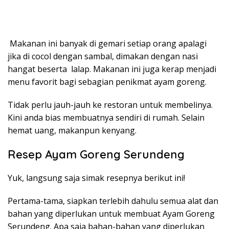
Makanan ini banyak di gemari setiap orang apalagi
jika di cocol dengan sambal, dimakan dengan nasi
hangat beserta lalap. Makanan ini juga kerap menjadi
menu favorit bagi sebagian penikmat ayam goreng.
Tidak perlu jauh-jauh ke restoran untuk membelinya.
Kini anda bias membuatnya sendiri di rumah. Selain
hemat uang, makanpun kenyang.
Resep Ayam Goreng Serundeng
Yuk, langsung saja simak resepnya berikut ini!
Pertama-tama, siapkan terlebih dahulu semua alat dan
bahan yang diperlukan untuk membuat Ayam Goreng
Serundeng. Apa saja bahan-bahan yang diperlukan