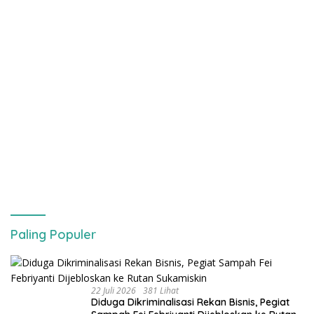
Paling Populer
22 Juli 2026
381 Lihat
Diduga Dikriminalisasi Rekan Bisnis, Pegiat