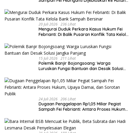
Sampah Fei Febriyanti Dijebloskan ke Rutan
Sukamiskin
20 Juli 2026
236 Lihat
​Mengurai Duduk Perkara Kasus Hukum Fei
Febrianti: Di Balik Pusaran Konflik Tata Kelola
Bank Sampah Bersinar
15 Juli 2026
211 Lihat
Polemik Banjir Bojongsoang: Warga
Luruskan Fungsi Bantuan dan Desak Solusi
Jangka Panjang
24 Juli 2026
206 Lihat
Dugaan Penggelapan Rp1,05 Miliar Pegiat
Sampah Fei Febrianti: Antara Proses Hukum,
Upaya Damai, dan Sorotan Publik