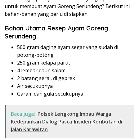
untuk membuat Ayam Goreng Serundeng? Berikut ini
bahan-bahan yang perlu di siapkan.
Bahan Utama Resep Ayam Goreng
Serundeng
500 gram daging ayam segar yang sudah di
potong-potong
250 gram kelapa parut
4 lembar daun salam
2 batang serai, di geprek
Air secukupnya
Garam dan gula secukupnya
Baca juga:
Polsek Lengkong Imbau Warga
Kedepankan Dialog Pasca-Insiden Keributan di
Jalan Karawitan