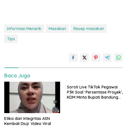
Informasi Menarik
Masakan
Resep masakan
Tips
Baca Juga
Soroti Live TikTok Pegawai
P3K Soal ‘Persentase Proyek’,
KDM Minta Bupati Bandung
Barat Tindak Tegas
Etika dan Integritas ASN
Kembali Diuji: Video Viral