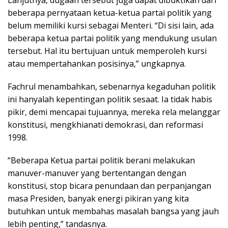
Lanjutnya, dugaan tersebut juga dapat dibuktikan dari
beberapa pernyataan ketua-ketua partai politik yang
belum memiliki kursi sebagai Menteri. “Di sisi lain, ada
beberapa ketua partai politik yang mendukung usulan
tersebut. Hal itu bertujuan untuk memperoleh kursi
atau mempertahankan posisinya,” ungkapnya.
Fachrul menambahkan, sebenarnya kegaduhan politik
ini hanyalah kepentingan politik sesaat. Ia tidak habis
pikir, demi mencapai tujuannya, mereka rela melanggar
konstitusi, mengkhianati demokrasi, dan reformasi
1998.
“Beberapa Ketua partai politik berani melakukan
manuver-manuver yang bertentangan dengan
konstitusi, stop bicara penundaan dan perpanjangan
masa Presiden, banyak energi pikiran yang kita
butuhkan untuk membahas masalah bangsa yang jauh
lebih penting,” tandasnya.