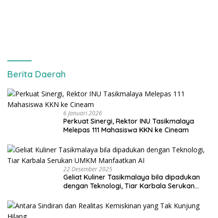
Berita Daerah
6 Januari 2026
Perkuat Sinergi, Rektor INU Tasikmalaya
Melepas 111 Mahasiswa KKN ke Cineam
22 Desember 2025
Geliat Kuliner Tasikmalaya bila dipadukan
dengan Teknologi, Tiar Karbala Serukan
UMKM Manfaatkan AI