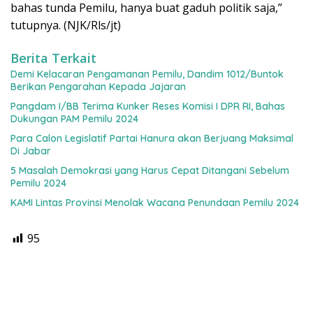
bahas tunda Pemilu, hanya buat gaduh politik saja,”
tutupnya. (NJK/Rls/jt)
Berita Terkait
Demi Kelacaran Pengamanan Pemilu, Dandim 1012/Buntok
Berikan Pengarahan Kepada Jajaran
Pangdam I/BB Terima Kunker Reses Komisi I DPR RI, Bahas
Dukungan PAM Pemilu 2024
Para Calon Legislatif Partai Hanura akan Berjuang Maksimal
Di Jabar
5 Masalah Demokrasi yang Harus Cepat Ditangani Sebelum
Pemilu 2024
KAMI Lintas Provinsi Menolak Wacana Penundaan Pemilu 2024
95