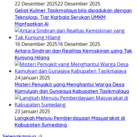
22 Desember 2025
22 Desember 2025
Geliat Kuliner Tasikmalaya bila dipadukan dengan
Teknologi, Tiar Karbala Serukan UMKM
Manfaatkan AI
16 Desember 2025
16 Desember 2025
Antara Sindiran dan Realitas Kemiskinan yang Tak
Kunjung Hilang
24 Januari 2025
Misteri Penyakit yang Menghantui Warga Desa
Kamulyan dan Gunajaya Kabupaten Tasikmalaya
23 Januari 2025
Langkah Menuju Pemberdayaan Masyarakat di
Kabupaten Sumedang
Selengkapnya