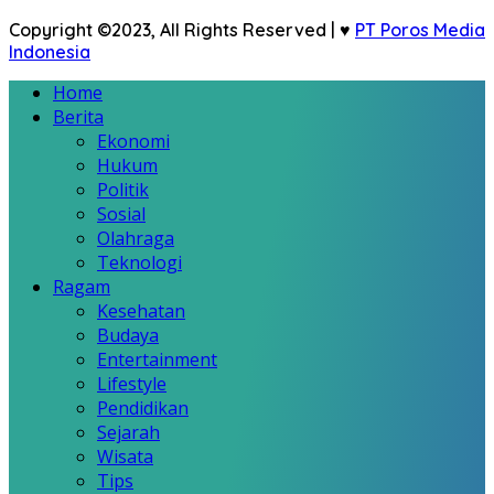
Copyright ©2023, All Rights Reserved | ♥
PT Poros Media
Indonesia
Home
Berita
Ekonomi
Hukum
Politik
Sosial
Olahraga
Teknologi
Ragam
Kesehatan
Budaya
Entertainment
Lifestyle
Pendidikan
Sejarah
Wisata
Tips