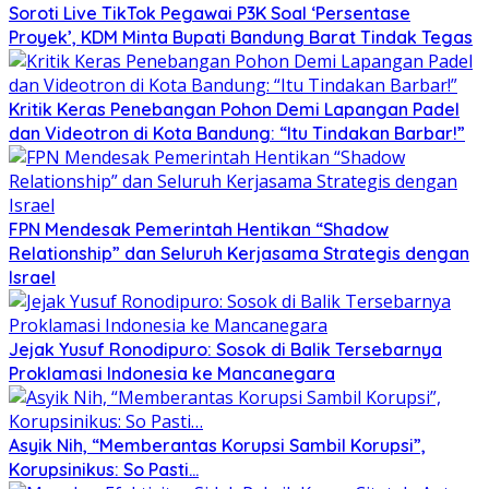
Soroti Live TikTok Pegawai P3K Soal ‘Persentase
Proyek’, KDM Minta Bupati Bandung Barat Tindak Tegas
Kritik Keras Penebangan Pohon Demi Lapangan Padel
dan Videotron di Kota Bandung: “Itu Tindakan Barbar!”
FPN Mendesak Pemerintah Hentikan “Shadow
Relationship” dan Seluruh Kerjasama Strategis dengan
Israel
Jejak Yusuf Ronodipuro: Sosok di Balik Tersebarnya
Proklamasi Indonesia ke Mancanegara
Asyik Nih, “Memberantas Korupsi Sambil Korupsi”,
Korupsinikus: So Pasti…