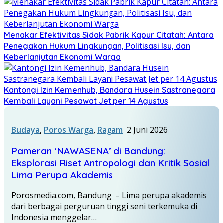
Menakar Efektivitas Sidak Pabrik Kapur Citatah: Antara
Penegakan Hukum Lingkungan, Politisasi Isu, dan
Keberlanjutan Ekonomi Warga
Kantongi Izin Kemenhub, Bandara Husein Sastranegara
Kembali Layani Pesawat Jet per 14 Agustus
Budaya
,
Poros Warga
,
Ragam
2 Juni 2026
Pameran ‘NAWASENA’ di Bandung:
Eksplorasi Riset Antropologi dan Kritik Sosial
Lima Perupa Akademis
Porosmedia.com, Bandung – Lima perupa akademis
dari berbagai perguruan tinggi seni terkemuka di
Indonesia menggelar…