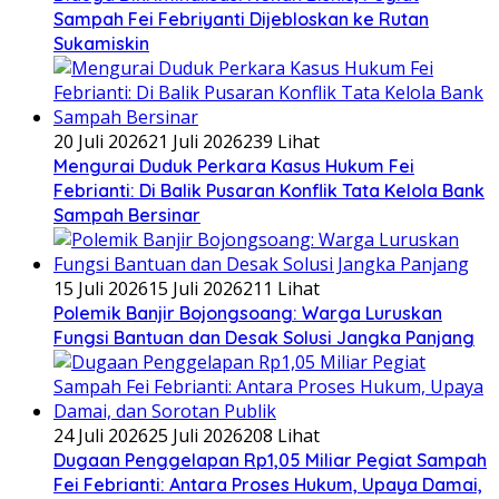
Sampah Fei Febriyanti Dijebloskan ke Rutan
Sukamiskin
20 Juli 2026
21 Juli 2026
239 Lihat
​Mengurai Duduk Perkara Kasus Hukum Fei
Febrianti: Di Balik Pusaran Konflik Tata Kelola Bank
Sampah Bersinar
15 Juli 2026
15 Juli 2026
211 Lihat
Polemik Banjir Bojongsoang: Warga Luruskan
Fungsi Bantuan dan Desak Solusi Jangka Panjang
24 Juli 2026
25 Juli 2026
208 Lihat
Dugaan Penggelapan Rp1,05 Miliar Pegiat Sampah
Fei Febrianti: Antara Proses Hukum, Upaya Damai,