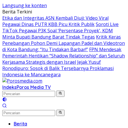
Langsung ke konten
Berita Terkini
Etika dan Integritas ASN Kembali Diuji: Video Viral
Pegawai Dinas PUTR KBB Picu Kritik Publik
Soroti Live
TikTok Pegawai P3K Soal ‘Persentase Proyek’, KDM
Minta Bupati Bandung Barat Tindak Tegas
Kritik Keras
Penebangan Pohon Demi Lapangan Padel dan Videotron
di Kota Bandung: “Itu Tindakan Barbar!”
FPN Mendesak
Pemerintah Hentikan “Shadow Relationship” dan Seluruh
Kerjasama Strategis dengan Israel
Jejak Yusuf
Ronodipuro: Sosok di Balik Tersebarnya Proklamasi
Indonesia ke Mancanegara
Indeks
Poros Media TV
Berita