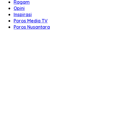
Ragam
Opini
Inspirasi
Poros Media TV
Poros Nusantara