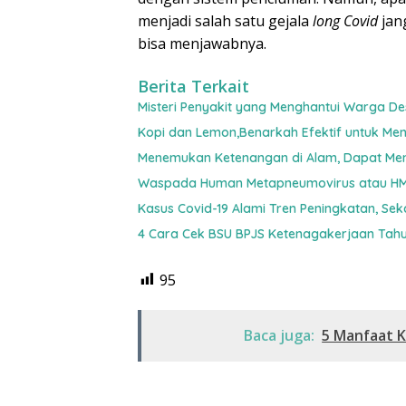
menjadi salah satu gejala
long Covid
jan
bisa menjawabnya.
Berita Terkait
Misteri Penyakit yang Menghantui Warga 
Kopi dan Lemon,Benarkah Efektif untuk Me
Menemukan Ketenangan di Alam, Dapat Mem
Waspada Human Metapneumovirus atau H
Kasus Covid-19 Alami Tren Peningkatan, Se
4 Cara Cek BSU BPJS Ketenagakerjaan Tah
95
Baca juga:
5 Manfaat K