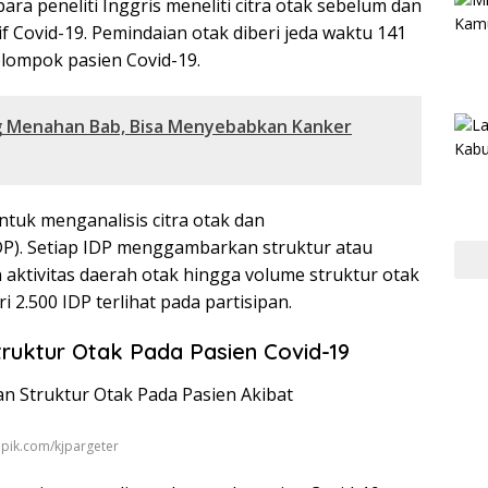
ara peneliti Inggris meneliti citra otak sebelum dan
 Covid-19. Pemindaian otak diberi jeda waktu 141
elompok pasien Covid-19.
g Menahan Bab, Bisa Menyebabkan Kanker
tuk menganalisis citra otak dan
DP). Setiap IDP menggambarkan struktur atau
 aktivitas daerah otak hingga volume struktur otak
ri 2.500 IDP terlihat pada partisipan.
truktur Otak Pada Pasien Covid-19
eepik.com/kjpargeter