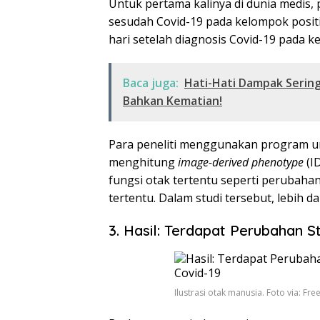
Untuk pertama kalinya di dunia medis, p
sesudah Covid-19 pada kelompok positif
hari setelah diagnosis Covid-19 pada k
Baca juga:
Hati-Hati Dampak Serin
Bahkan Kematian!
Para peneliti menggunakan program un
menghitung
image-derived phenotype
(I
fungsi otak tertentu seperti perubahan
tertentu. Dalam studi tersebut, lebih da
3. Hasil: Terdapat Perubahan S
Ilustrasi otak manusia. Foto via: Fr