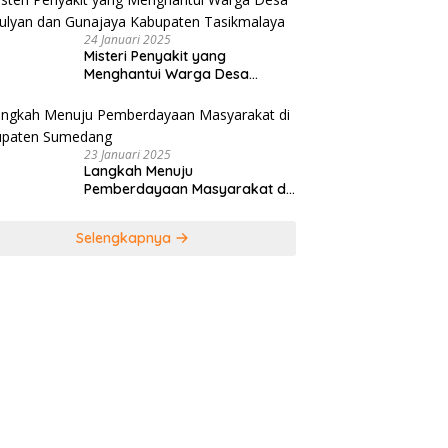
24 Januari 2025
Misteri Penyakit yang
Menghantui Warga Desa
Kamulyan dan Gunajaya
Kabupaten Tasikmalaya
23 Januari 2025
Langkah Menuju
Pemberdayaan Masyarakat di
Kabupaten Sumedang
Selengkapnya