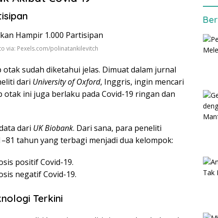
isipan
Ber
o via: Pexels.com/polinatankilevitch
otak sudah diketahui jelas. Dimuat dalam jurnal
eliti dari
University of Oxford
, Inggris, ingin mencari
otak ini juga berlaku pada Covid-19 ringan dan
data dari
UK Biobank
. Dari sana, para peneliti
1–81 tahun yang terbagi menjadi dua kelompok:
sis positif Covid-19.
sis negatif Covid-19.
nologi Terkini