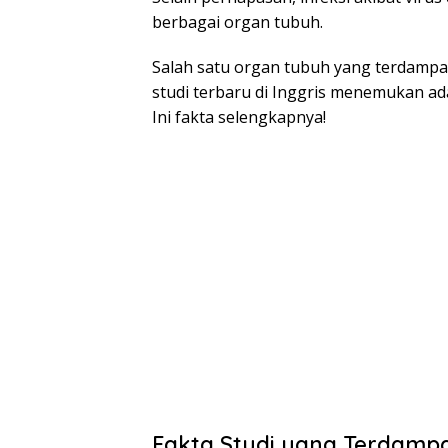
berbagai organ tubuh.
Salah satu organ tubuh yang terdampak
studi terbaru di Inggris menemukan ad
Ini fakta selengkapnya!
Fakta Studi yang Terdampa