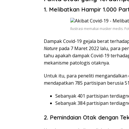
1. Melibatkan Hampir 1.000 Part
Ilustrasi memakai masker medis. Fot
Dampak Covid-19 gejala berat terhadap 
Nature
pada 7 Maret 2022 lalu, para pen
tahu apakah dampak Covid-19 terhadap 
mekanisme patologis otaknya.
Untuk itu, para peneliti mengandalkan 
mendapatkan 785 partisipan berusia 5
Sebanyak 401 partisipan terdiagno
Sebanyak 384 partisipan terdiagno
2. Pemindaian Otak dengan Tek