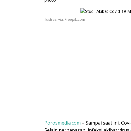
Ilustrasi via: Freepik.com
Porosmedia.com
– Sampai saat ini, Covi
Selain pernapasan, infeksi akibat vir