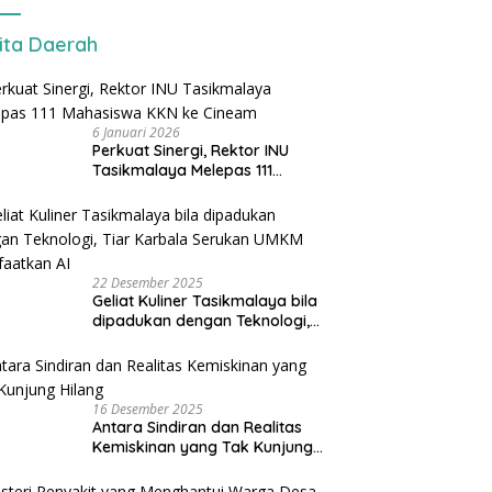
ita Daerah
6 Januari 2026
Perkuat Sinergi, Rektor INU
Tasikmalaya Melepas 111
Mahasiswa KKN ke Cineam
22 Desember 2025
Geliat Kuliner Tasikmalaya bila
dipadukan dengan Teknologi,
Tiar Karbala Serukan UMKM
Manfaatkan AI
16 Desember 2025
Antara Sindiran dan Realitas
Kemiskinan yang Tak Kunjung
Hilang