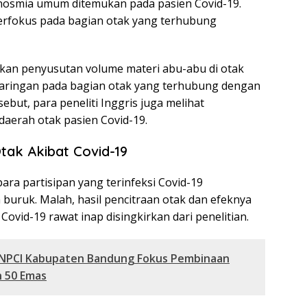
nosmia umum ditemukan pada pasien Covid-19.
 berfokus pada bagian otak yang terhubung
kan penyusutan volume materi abu-abu di otak
ringan pada bagian otak yang terhubung dengan
sebut, para peneliti Inggris juga melihat
daerah otak pasien Covid-19.
tak Akibat Covid-19
para partisipan yang terinfeksi Covid-19
buruk. Malah, hasil pencitraan otak dan efeknya
Covid-19 rawat inap disingkirkan dari penelitian.
 NPCI Kabupaten Bandung Fokus Pembinaan
n 50 Emas