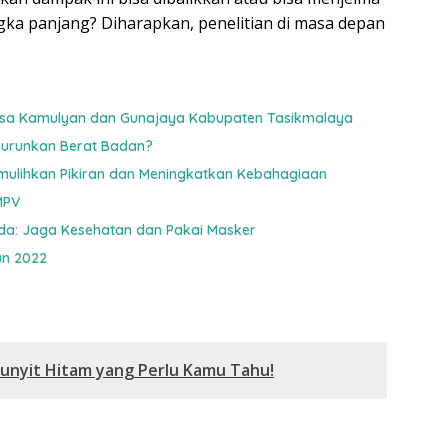
gka panjang? Diharapkan, penelitian di masa depan
Desa Kamulyan dan Gunajaya Kabupaten Tasikmalaya
nurunkan Berat Badan?
ulihkan Pikiran dan Meningkatkan Kebahagiaan
MPV
kda: Jaga Kesehatan dan Pakai Masker
un 2022
unyit Hitam yang Perlu Kamu Tahu!