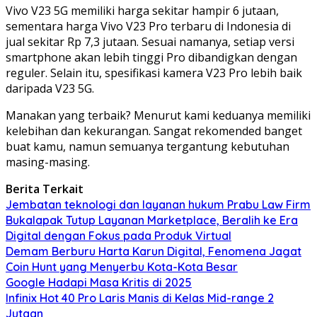
Vivo V23 5G memiliki harga sekitar hampir 6 jutaan,
sementara harga Vivo V23 Pro terbaru di Indonesia di
jual sekitar Rp 7,3 jutaan. Sesuai namanya, setiap versi
smartphone akan lebih tinggi Pro dibandigkan dengan
reguler. Selain itu, spesifikasi kamera V23 Pro lebih baik
daripada V23 5G.
Manakan yang terbaik? Menurut kami keduanya memiliki
kelebihan dan kekurangan. Sangat rekomended banget
buat kamu, namun semuanya tergantung kebutuhan
masing-masing.
Berita Terkait
Jembatan teknologi dan layanan hukum Prabu Law Firm
Bukalapak Tutup Layanan Marketplace, Beralih ke Era
Digital dengan Fokus pada Produk Virtual
Demam Berburu Harta Karun Digital, Fenomena Jagat
Coin Hunt yang Menyerbu Kota-Kota Besar
Google Hadapi Masa Kritis di 2025
Infinix Hot 40 Pro Laris Manis di Kelas Mid-range 2
Jutaan