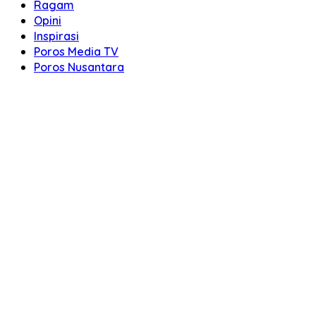
Ragam
Opini
Inspirasi
Poros Media TV
Poros Nusantara