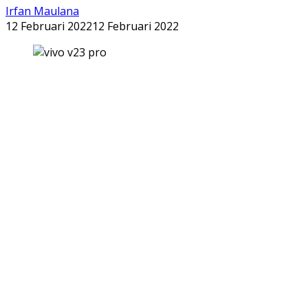
Irfan Maulana
12 Februari 2022
12 Februari 2022