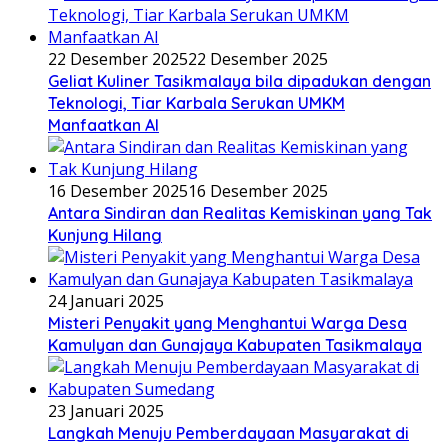
22 Desember 2025
22 Desember 2025
Geliat Kuliner Tasikmalaya bila dipadukan dengan
Teknologi, Tiar Karbala Serukan UMKM
Manfaatkan AI
16 Desember 2025
16 Desember 2025
Antara Sindiran dan Realitas Kemiskinan yang Tak
Kunjung Hilang
24 Januari 2025
Misteri Penyakit yang Menghantui Warga Desa
Kamulyan dan Gunajaya Kabupaten Tasikmalaya
23 Januari 2025
Langkah Menuju Pemberdayaan Masyarakat di