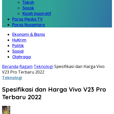
Tokoh
Sosok
Kisah Inspiratif
Poros Media TV
Poros Nusantara
Ekonomi & Bisnis
HuKrim
Politik
Sosial
Olahraga
Beranda
Ragam
Teknologi
Spesifikasi dan Harga Vivo
V23 Pro Terbaru 2022
Teknologi
Spesifikasi dan Harga Vivo V23 Pro
Terbaru 2022