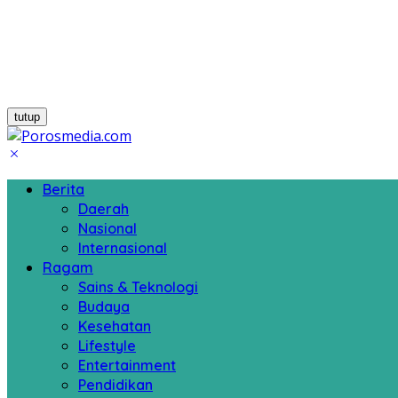
tutup
Berita
Daerah
Nasional
Internasional
Ragam
Sains & Teknologi
Budaya
Kesehatan
Lifestyle
Entertainment
Pendidikan