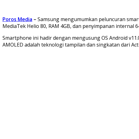
Poros Media
–
Samsung mengumumkan peluncuran smartpho
MediaTek Helio 80, RAM 4GB, dan penyimpanan internal 6
Smartphone ini hadir dengan mengusung OS Android v11.0 da
AMOLED adalah teknologi tampilan dan singkatan dari Acti