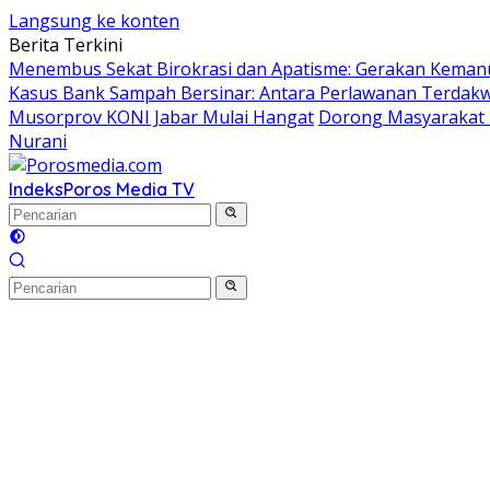
Langsung ke konten
Berita Terkini
Menembus Sekat Birokrasi dan Apatisme: Gerakan Kemanu
Kasus Bank Sampah Bersinar: Antara Perlawanan Terdakwa
Musorprov KONI Jabar Mulai Hangat
Dorong Masyarakat R
Nurani
Indeks
Poros Media TV