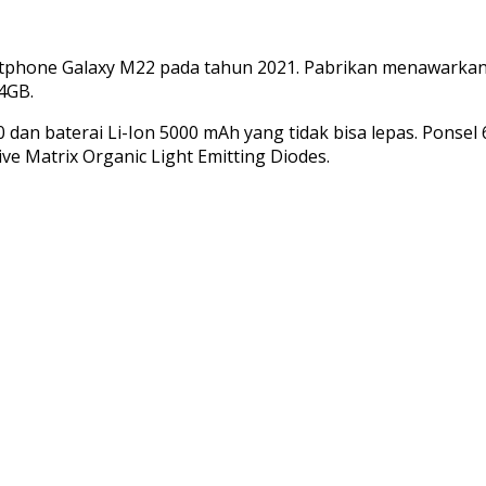
ne Galaxy M22 pada tahun 2021. Pabrikan menawarkan pon
4GB.
n baterai Li-Ion 5000 mAh yang tidak bisa lepas. Ponsel 6,
ve Matrix Organic Light Emitting Diodes.