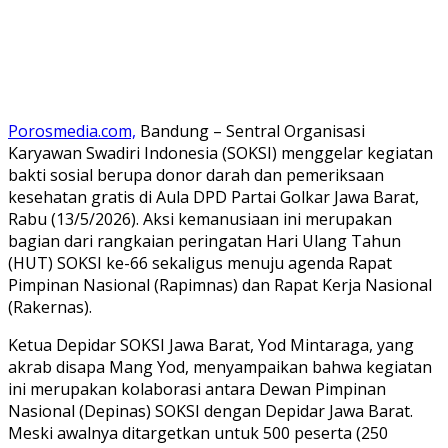
Porosmedia.com,
Bandung – Sentral Organisasi
Karyawan Swadiri Indonesia (SOKSI) menggelar kegiatan
bakti sosial berupa donor darah dan pemeriksaan
kesehatan gratis di Aula DPD Partai Golkar Jawa Barat,
Rabu (13/5/2026). Aksi kemanusiaan ini merupakan
bagian dari rangkaian peringatan Hari Ulang Tahun
(HUT) SOKSI ke-66 sekaligus menuju agenda Rapat
Pimpinan Nasional (Rapimnas) dan Rapat Kerja Nasional
(Rakernas).
​Ketua Depidar SOKSI Jawa Barat, Yod Mintaraga, yang
akrab disapa Mang Yod, menyampaikan bahwa kegiatan
ini merupakan kolaborasi antara Dewan Pimpinan
Nasional (Depinas) SOKSI dengan Depidar Jawa Barat.
Meski awalnya ditargetkan untuk 500 peserta (250