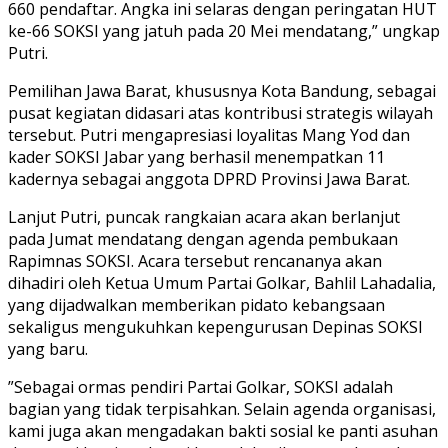
660 pendaftar. Angka ini selaras dengan peringatan HUT
ke-66 SOKSI yang jatuh pada 20 Mei mendatang,” ungkap
Putri.
​Pemilihan Jawa Barat, khususnya Kota Bandung, sebagai
pusat kegiatan didasari atas kontribusi strategis wilayah
tersebut. Putri mengapresiasi loyalitas Mang Yod dan
kader SOKSI Jabar yang berhasil menempatkan 11
kadernya sebagai anggota DPRD Provinsi Jawa Barat.
​Lanjut Putri, puncak rangkaian acara akan berlanjut
pada Jumat mendatang dengan agenda pembukaan
Rapimnas SOKSI. Acara tersebut rencananya akan
dihadiri oleh Ketua Umum Partai Golkar, Bahlil Lahadalia,
yang dijadwalkan memberikan pidato kebangsaan
sekaligus mengukuhkan kepengurusan Depinas SOKSI
yang baru.
​”Sebagai ormas pendiri Partai Golkar, SOKSI adalah
bagian yang tidak terpisahkan. Selain agenda organisasi,
kami juga akan mengadakan bakti sosial ke panti asuhan