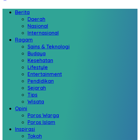
Berita
Daerah
Nasional
Internasional
Ragam
Sains & Teknologi
Budaya
Kesehatan
Lifestyle
Entertainment
Pendidikan
Sejarah
Tips
Wisata
Opini
Poros Warga
Poros Islam
Inspirasi
Tokoh