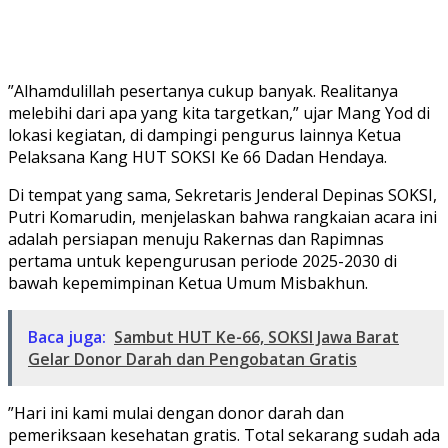
​”Alhamdulillah pesertanya cukup banyak. Realitanya
melebihi dari apa yang kita targetkan,” ujar Mang Yod di
lokasi kegiatan, di dampingi pengurus lainnya Ketua
Pelaksana Kang HUT SOKSI Ke 66 Dadan Hendaya.
Di tempat yang sama, ​Sekretaris Jenderal Depinas SOKSI,
Putri Komarudin, menjelaskan bahwa rangkaian acara ini
adalah persiapan menuju Rakernas dan Rapimnas
pertama untuk kepengurusan periode 2025-2030 di
bawah kepemimpinan Ketua Umum Misbakhun.
Baca juga:
Sambut HUT Ke-66, SOKSI Jawa Barat
Gelar Donor Darah dan Pengobatan Gratis
​”Hari ini kami mulai dengan donor darah dan
pemeriksaan kesehatan gratis. Total sekarang sudah ada