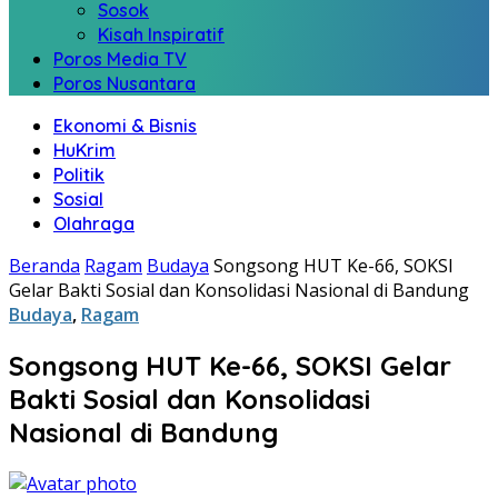
Sosok
Kisah Inspiratif
Poros Media TV
Poros Nusantara
Ekonomi & Bisnis
HuKrim
Politik
Sosial
Olahraga
Beranda
Ragam
Budaya
Songsong HUT Ke-66, SOKSI
Gelar Bakti Sosial dan Konsolidasi Nasional di Bandung
Budaya
,
Ragam
Songsong HUT Ke-66, SOKSI Gelar
Bakti Sosial dan Konsolidasi
Nasional di Bandung