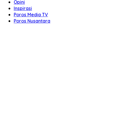
Opini
Inspirasi
Poros Media TV
Poros Nusantara