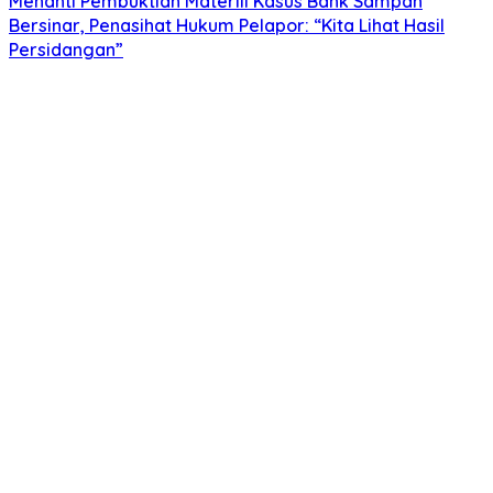
Menanti Pembuktian Materiil Kasus Bank Sampah
Bersinar, Penasihat Hukum Pelapor: “Kita Lihat Hasil
Persidangan”