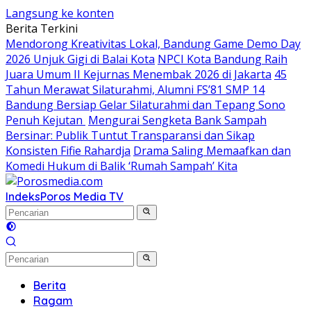
Langsung ke konten
Berita Terkini
Mendorong Kreativitas Lokal, Bandung Game Demo Day
2026 Unjuk Gigi di Balai Kota
NPCI Kota Bandung Raih
Juara Umum II Kejurnas Menembak 2026 di Jakarta
45
Tahun Merawat Silaturahmi, Alumni FS’81 SMP 14
Bandung Bersiap Gelar Silaturahmi dan Tepang Sono
Penuh Kejutan
Mengurai Sengketa Bank Sampah
Bersinar: Publik Tuntut Transparansi dan Sikap
Konsisten Fifie Rahardja
Drama Saling Memaafkan dan
Komedi Hukum di Balik ‘Rumah Sampah’ Kita
Indeks
Poros Media TV
Berita
Ragam