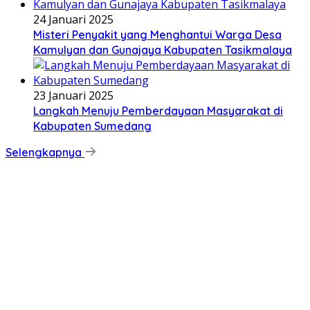
24 Januari 2025
Misteri Penyakit yang Menghantui Warga Desa
Kamulyan dan Gunajaya Kabupaten Tasikmalaya
23 Januari 2025
Langkah Menuju Pemberdayaan Masyarakat di
Kabupaten Sumedang
Selengkapnya