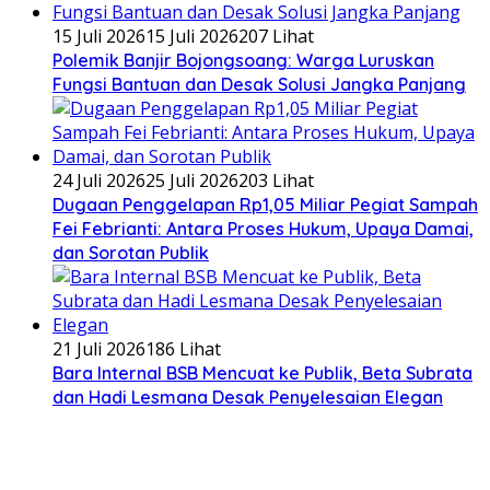
15 Juli 2026
15 Juli 2026
207 Lihat
Polemik Banjir Bojongsoang: Warga Luruskan
Fungsi Bantuan dan Desak Solusi Jangka Panjang
24 Juli 2026
25 Juli 2026
203 Lihat
Dugaan Penggelapan Rp1,05 Miliar Pegiat Sampah
Fei Febrianti: Antara Proses Hukum, Upaya Damai,
dan Sorotan Publik
21 Juli 2026
186 Lihat
Bara Internal BSB Mencuat ke Publik, Beta Subrata
dan Hadi Lesmana Desak Penyelesaian Elegan