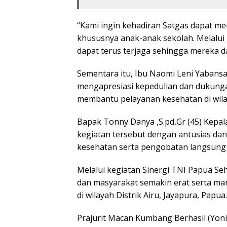
“Kami ingin kehadiran Satgas dapat m
khususnya anak-anak sekolah. Melalui 
dapat terus terjaga sehingga mereka da
Sementara itu, Ibu Naomi Leni Yabansa
mengapresiasi kepedulian dan dukungan
membantu pelayanan kesehatan di wilay
Bapak Tonny Danya ,S.pd,Gr (45) Kepa
kegiatan tersebut dengan antusias da
kesehatan serta pengobatan langsung y
Melalui kegiatan Sinergi TNI Papua Se
dan masyarakat semakin erat serta m
di wilayah Distrik Airu, Jayapura, Papua.
Prajurit Macan Kumbang Berhasil (Yoni