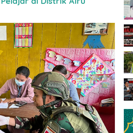
elajar di Distrik Airu