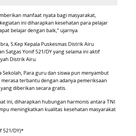
emberikan manfaat nyata bagi masyarakat,
kegiatan ini diharapkan kesehatan para pelajar
pat belajar dengan baik,” ujarnya.
bra, S.Kep Kepala Puskesmas Distrik Airu
 Satgas Yonif 521/DY yang selama ini aktif
ah Distrik Airu.
la Sekolah, Para guru dan siswa pun menyambut
n merasa terbantu dengan adanya pemeriksaan
ang diberikan secara gratis.
hat ini, diharapkan hubungan harmonis antara TNI
ampu meningkatkan kualitas kesehatan masyarakat
f 521/DY)*