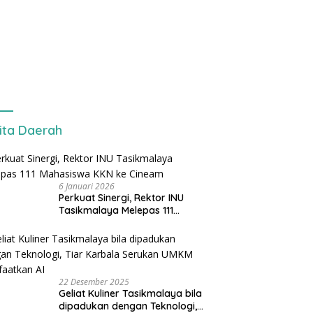
ita Daerah
6 Januari 2026
Perkuat Sinergi, Rektor INU
Tasikmalaya Melepas 111
Mahasiswa KKN ke Cineam
22 Desember 2025
Geliat Kuliner Tasikmalaya bila
dipadukan dengan Teknologi,