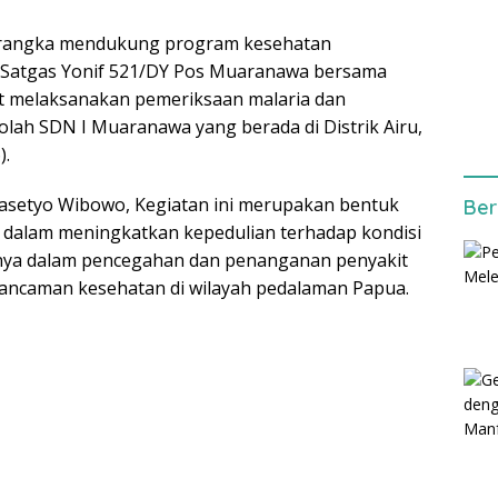
rangka mendukung program kesehatan
l Satgas Yonif 521/DY Pos Muaranawa bersama
 melaksanakan pemeriksaan malaria dan
olah SDN I Muaranawa yang berada di Distrik Airu,
).
asetyo Wibowo, Kegiatan ini merupakan bentuk
Ber
 dalam meningkatkan kepedulian terhadap kondisi
nya dalam pencegahan dan penanganan penyakit
 ancaman kesehatan di wilayah pedalaman Papua.