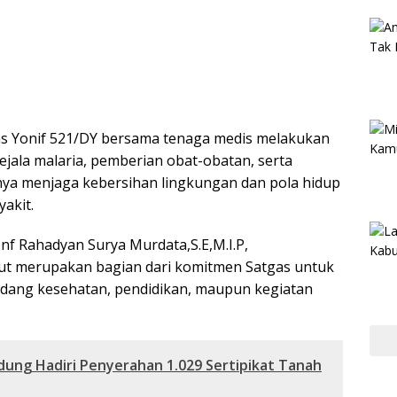
as Yonif 521/DY bersama tenaga medis melakukan
jala malaria, pemberian obat-obatan, serta
nya menjaga kebersihan lingkungan dan pola hidup
akit.
nf Rahadyan Surya Murdata,S.E,M.I.P,
t merupakan bagian dari komitmen Satgas untuk
idang kesehatan, pendidikan, maupun kegiatan
ung Hadiri Penyerahan 1.029 Sertipikat Tanah