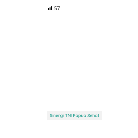
57
Sinergi TNI Papua Sehat