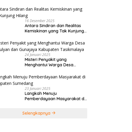
Tiar Karbala Serukan UMKM
Manfaatkan AI
16 Desember 2025
Antara Sindiran dan Realitas
Kemiskinan yang Tak Kunjung
Hilang
24 Januari 2025
Misteri Penyakit yang
Menghantui Warga Desa
Kamulyan dan Gunajaya
Kabupaten Tasikmalaya
23 Januari 2025
Langkah Menuju
Pemberdayaan Masyarakat di
Kabupaten Sumedang
Selengkapnya