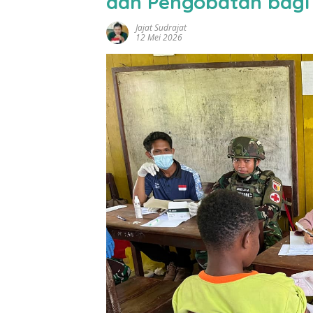
dan Pengobatan bagi P
Jajat Sudrajat
12 Mei 2026