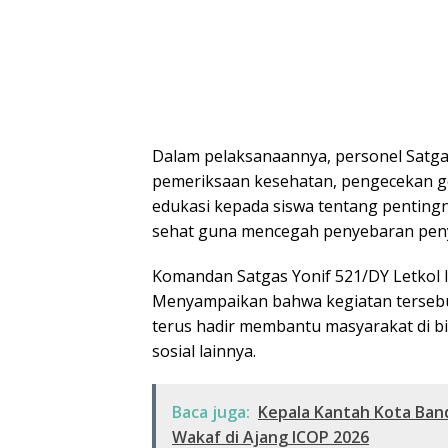
Dalam pelaksanaannya, personel Satg
pemeriksaan kesehatan, pengecekan ge
edukasi kepada siswa tentang penting
sehat guna mencegah penyebaran peny
Komandan Satgas Yonif 521/DY Letkol I
Menyampaikan bahwa kegiatan tersebu
terus hadir membantu masyarakat di b
sosial lainnya.
Baca juga:
Kepala Kantah Kota Band
Wakaf di Ajang ICOP 2026