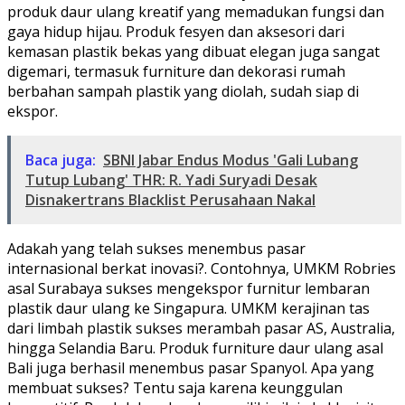
produk daur ulang kreatif yang memadukan fungsi dan
gaya hidup hijau. Produk fesyen dan aksesori dari
kemasan plastik bekas yang dibuat elegan juga sangat
digemari, termasuk furniture dan dekorasi rumah
berbahan sampah plastik yang diolah, sudah siap di
ekspor.
Baca juga:
SBNI Jabar Endus Modus 'Gali Lubang
Tutup Lubang' THR: R. Yadi Suryadi Desak
Disnakertrans Blacklist Perusahaan Nakal
Adakah yang telah sukses menembus pasar
internasional berkat inovasi?. Contohnya, UMKM Robries
asal Surabaya sukses mengekspor furnitur lembaran
plastik daur ulang ke Singapura. UMKM kerajinan tas
dari limbah plastik sukses merambah pasar AS, Australia,
hingga Selandia Baru. Produk furniture daur ulang asal
Bali juga berhasil menembus pasar Spanyol. Apa yang
membuat sukses? Tentu saja karena keunggulan