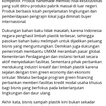
kompetitif. Produk handmade memiliki nilai eksklusivitas
yang sulit ditiru produksi pabrik massal di luar negeri.
Produk berbasis kisah penyelamatan lingkungan dan
pemberdayaan pengrajin lokal juga diminati buyer
internasional.
Dukungan bahan baku tidak masalah, karena Indonesia
negara penghasil limbah plastik terbesar, sehingga
pasokan bahan baku melimpah untuk dijadikan peluang
bisnis yang menguntungkan. Demikian juga dukungan
pemerintah membantu UMKM merambah pasar global.
Kementerian Perdagangan dan instansi terkait secara
aktif menyediakan fasilitas. Sementara pihak perbankan
mendukung industri kreatif dari limbah plastik karena
sejalan dengan tren green economy dan ekonomi
sirkular. Melalui berbagai program green financing
perbankan memberi fasilitas kredit modal usaha khusus
bagi bisnis yang berfokus pada keberlanjutan
lingkungan dan daur ulang.
Akhir kata, bisnis sampah plastik kini bukan sekadar