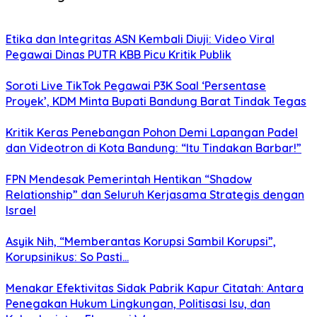
Etika dan Integritas ASN Kembali Diuji: Video Viral
Pegawai Dinas PUTR KBB Picu Kritik Publik
Soroti Live TikTok Pegawai P3K Soal ‘Persentase
Proyek’, KDM Minta Bupati Bandung Barat Tindak Tegas
Kritik Keras Penebangan Pohon Demi Lapangan Padel
dan Videotron di Kota Bandung: “Itu Tindakan Barbar!”
FPN Mendesak Pemerintah Hentikan “Shadow
Relationship” dan Seluruh Kerjasama Strategis dengan
Israel
Asyik Nih, “Memberantas Korupsi Sambil Korupsi”,
Korupsinikus: So Pasti…
Menakar Efektivitas Sidak Pabrik Kapur Citatah: Antara
Penegakan Hukum Lingkungan, Politisasi Isu, dan