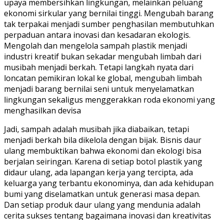
upaya membersihkan lingkungan, melainkan peluang
ekonomi sirkular yang bernilai tinggi. Mengubah barang
tak terpakai menjadi sumber penghasilan membutuhkan
perpaduan antara inovasi dan kesadaran ekologis.
Mengolah dan mengelola sampah plastik menjadi
industri kreatif bukan sekadar mengubah limbah dari
musibah menjadi berkah. Tetapi langkah nyata dari
loncatan pemikiran lokal ke global, mengubah limbah
menjadi barang bernilai seni untuk menyelamatkan
lingkungan sekaligus menggerakkan roda ekonomi yang
menghasilkan devisa
Jadi, sampah adalah musibah jika diabaikan, tetapi
menjadi berkah bila dikelola dengan bijak. Bisnis daur
ulang membuktikan bahwa ekonomi dan ekologi bisa
berjalan seiringan. Karena di setiap botol plastik yang
didaur ulang, ada lapangan kerja yang tercipta, ada
keluarga yang terbantu ekonominya, dan ada kehidupan
bumi yang diselamatkan untuk generasi masa depan.
Dan setiap produk daur ulang yang mendunia adalah
cerita sukses tentang bagaimana inovasi dan kreativitas