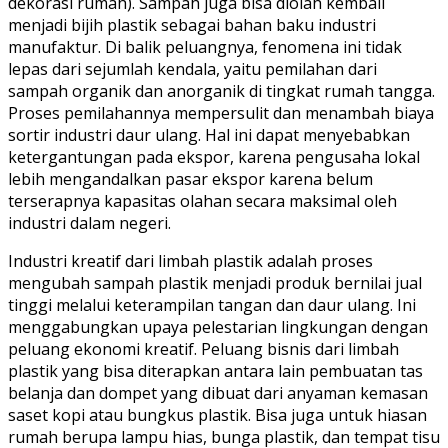
dekorasi rumah). Sampah juga bisa diolah kembali
menjadi bijih plastik sebagai bahan baku industri
manufaktur. Di balik peluangnya, fenomena ini tidak
lepas dari sejumlah kendala, yaitu pemilahan dari
sampah organik dan anorganik di tingkat rumah tangga.
Proses pemilahannya mempersulit dan menambah biaya
sortir industri daur ulang. Hal ini dapat menyebabkan
ketergantungan pada ekspor, karena pengusaha lokal
lebih mengandalkan pasar ekspor karena belum
terserapnya kapasitas olahan secara maksimal oleh
industri dalam negeri.
Industri kreatif dari limbah plastik adalah proses
mengubah sampah plastik menjadi produk bernilai jual
tinggi melalui keterampilan tangan dan daur ulang. Ini
menggabungkan upaya pelestarian lingkungan dengan
peluang ekonomi kreatif. Peluang bisnis dari limbah
plastik yang bisa diterapkan antara lain pembuatan tas
belanja dan dompet yang dibuat dari anyaman kemasan
saset kopi atau bungkus plastik. Bisa juga untuk hiasan
rumah berupa lampu hias, bunga plastik, dan tempat tisu