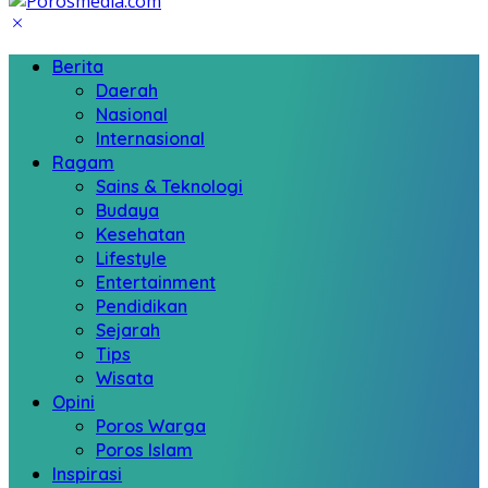
Berita
Daerah
Nasional
Internasional
Ragam
Sains & Teknologi
Budaya
Kesehatan
Lifestyle
Entertainment
Pendidikan
Sejarah
Tips
Wisata
Opini
Poros Warga
Poros Islam
Inspirasi