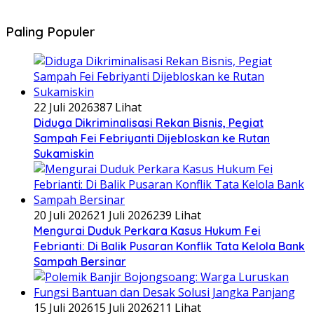
Paling Populer
22 Juli 2026
387 Lihat
Diduga Dikriminalisasi Rekan Bisnis, Pegiat
Sampah Fei Febriyanti Dijebloskan ke Rutan
Sukamiskin
20 Juli 2026
21 Juli 2026
239 Lihat
​Mengurai Duduk Perkara Kasus Hukum Fei
Febrianti: Di Balik Pusaran Konflik Tata Kelola Bank
Sampah Bersinar
15 Juli 2026
15 Juli 2026
211 Lihat