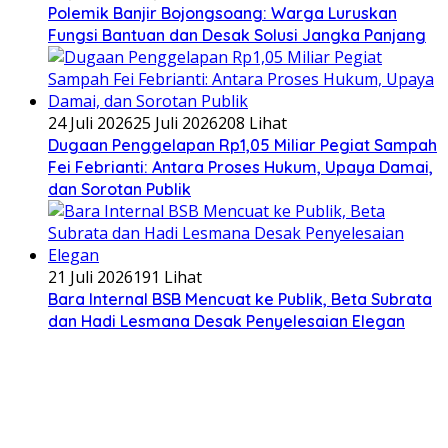
Polemik Banjir Bojongsoang: Warga Luruskan
Fungsi Bantuan dan Desak Solusi Jangka Panjang
24 Juli 2026
25 Juli 2026
208 Lihat
Dugaan Penggelapan Rp1,05 Miliar Pegiat Sampah
Fei Febrianti: Antara Proses Hukum, Upaya Damai,
dan Sorotan Publik
21 Juli 2026
191 Lihat
Bara Internal BSB Mencuat ke Publik, Beta Subrata
dan Hadi Lesmana Desak Penyelesaian Elegan