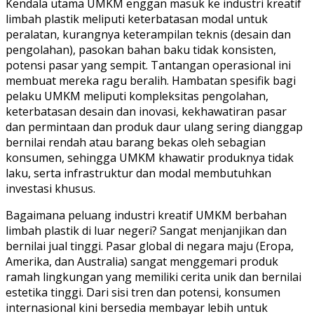
Kendala utama UMKM enggan masuk ke industri kreatif
limbah plastik meliputi keterbatasan modal untuk
peralatan, kurangnya keterampilan teknis (desain dan
pengolahan), pasokan bahan baku tidak konsisten,
potensi pasar yang sempit. Tantangan operasional ini
membuat mereka ragu beralih. Hambatan spesifik bagi
pelaku UMKM meliputi kompleksitas pengolahan,
keterbatasan desain dan inovasi, kekhawatiran pasar
dan permintaan dan produk daur ulang sering dianggap
bernilai rendah atau barang bekas oleh sebagian
konsumen, sehingga UMKM khawatir produknya tidak
laku, serta infrastruktur dan modal membutuhkan
investasi khusus.
Bagaimana peluang industri kreatif UMKM berbahan
limbah plastik di luar negeri? Sangat menjanjikan dan
bernilai jual tinggi. Pasar global di negara maju (Eropa,
Amerika, dan Australia) sangat menggemari produk
ramah lingkungan yang memiliki cerita unik dan bernilai
estetika tinggi. Dari sisi tren dan potensi, konsumen
internasional kini bersedia membayar lebih untuk