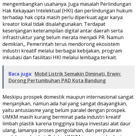
mengembangkan usahanya. Juga masalah Perlindungan
Hak Kekayaan Intelektual (HKI) dan perlindungan hukum
terhadap hak cipta masih perlu diperkuat agar karya
kreator lokal tidak disalahgunakan. Terdapat
kesenjangan keterampilan digital antar daerah serta
infrastruktur yang belum merata menjadi PR. Namun
demikian,, Pemerintah terus mendorong ekosistem
industri kreatif melalui berbagai kebijakan, program
inkubasi dan fasilitasi HKI melalui lembaga terkait.
Baca juga:
Mobil Listrik Semakin Diminati, Erwin:
Dorong Pertumbuhan PAD Kota Bandung
Meskipu prospek domestik maupun internasional sangat
menjanjikan, namun ada hal yang sangat disayangkan,
yaitu antusiasme yang belum paralel dengan prospek.
UMKM masih kurang berminat pada industri kreatif
limbah plastik karena tingginya biaya investasi alat daur
ulang, lamanya proses pengolahan, dan perputaran