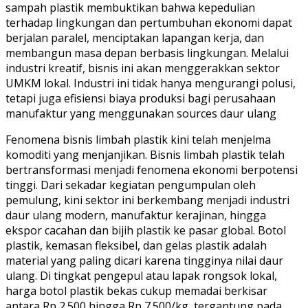
sampah plastik membuktikan bahwa kepedulian
terhadap lingkungan dan pertumbuhan ekonomi dapat
berjalan paralel, menciptakan lapangan kerja, dan
membangun masa depan berbasis lingkungan. Melalui
industri kreatif, bisnis ini akan menggerakkan sektor
UMKM lokal. Industri ini tidak hanya mengurangi polusi,
tetapi juga efisiensi biaya produksi bagi perusahaan
manufaktur yang menggunakan sources daur ulang
Fenomena bisnis limbah plastik kini telah menjelma
komoditi yang menjanjikan. Bisnis limbah plastik telah
bertransformasi menjadi fenomena ekonomi berpotensi
tinggi. Dari sekadar kegiatan pengumpulan oleh
pemulung, kini sektor ini berkembang menjadi industri
daur ulang modern, manufaktur kerajinan, hingga
ekspor cacahan dan bijih plastik ke pasar global. Botol
plastik, kemasan fleksibel, dan gelas plastik adalah
material yang paling dicari karena tingginya nilai daur
ulang. Di tingkat pengepul atau lapak rongsok lokal,
harga botol plastik bekas cukup memadai berkisar
antara Rp 2.500 hingga Rp 7.500/kg, tergantung pada