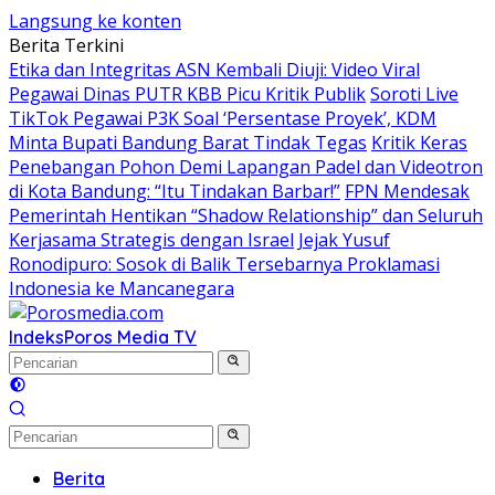
Langsung ke konten
Berita Terkini
Etika dan Integritas ASN Kembali Diuji: Video Viral
Pegawai Dinas PUTR KBB Picu Kritik Publik
Soroti Live
TikTok Pegawai P3K Soal ‘Persentase Proyek’, KDM
Minta Bupati Bandung Barat Tindak Tegas
Kritik Keras
Penebangan Pohon Demi Lapangan Padel dan Videotron
di Kota Bandung: “Itu Tindakan Barbar!”
FPN Mendesak
Pemerintah Hentikan “Shadow Relationship” dan Seluruh
Kerjasama Strategis dengan Israel
Jejak Yusuf
Ronodipuro: Sosok di Balik Tersebarnya Proklamasi
Indonesia ke Mancanegara
Indeks
Poros Media TV
Berita