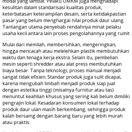
modal yang lambat. Pelaku UMKM juga menghadapi
kesulitan dalam standarisasi kualitas produk,
keterbatasan keterampilan desain, serta ketidakpastian
pasar yang belum menghargai nilai produk daur ulang.
Tantangan utama penyebab rendahnya minat pelaku
usaha kecil antara lain proses pengolahannya yang rumit
Mulai dari memilah, membersihkan, mengeringkan,
hingga mencacah atau melelehkan plastik membutuhkan
waktu dan tenaga kerja ekstra. Selain itu, pembelian
mesin seperti shredder atau alat press membutuhkan
biaya besar. Tanpa teknologi, proses manual menjadi
sangat tidak efisien. Standar produk juga sulit dicapai,
karena mengubah limbah menjadi produk siap jual
dengan estetika tinggi (misalnya furnitur atau tas)
menuntut keahlian khusus yang sering kali belum dimiliki
pengrajin lokal. Kesadaran konsumen lokal terhadap
produk daur ulan masih berkembang, sehingga produk
kalah bersaing dengan barang baru yang lebih murah
atau praktis.