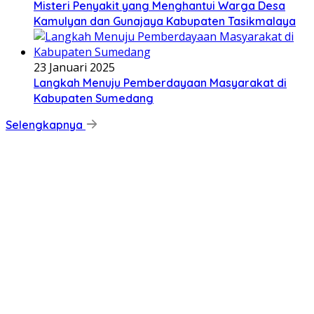
Misteri Penyakit yang Menghantui Warga Desa
Kamulyan dan Gunajaya Kabupaten Tasikmalaya
23 Januari 2025
Langkah Menuju Pemberdayaan Masyarakat di
Kabupaten Sumedang
Selengkapnya