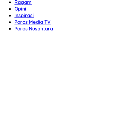
Ragam
Opini
Inspirasi
Poros Media TV
Poros Nusantara