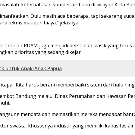
masalah: keterbatasan sumber air baku di wilayah Kota Ba
 dimanfaatkan. Dulu masih ada beberapa, tapi sekarang suda
ara teknis maupun biaya,” jelasnya.
bocoran air PDAM juga menjadi persoalan klasik yang teru
angkah prioritas yang sedang dikejar.
ack untuk Anak-Anak Papua
icapai. Kita harus berani memperbaiki sistem dari hulu hingg
Pemkot Bandung melalui Dinas Perumahan dan Kawasan Pe
nuhi.
 langsung mendata dan memastikan mereka mendapat bantuan
tor swasta, khususnya industri yang memiliki kapasitas air