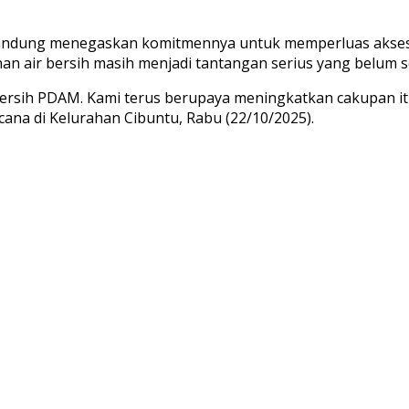
ndung menegaskan komitmennya untuk memperluas akses air
 air bersih masih menjadi tantangan serius yang belum 
 bersih PDAM. Kami terus berupaya meningkatkan cakupan i
cana di Kelurahan Cibuntu, Rabu (22/10/2025).