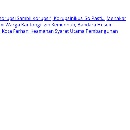
orupsi Sambil Korupsi”, Korupsinikus: So Pasti…
Menakar
omi Warga
Kantongi Izin Kemenhub, Bandara Husein
li Kota Farhan: Keamanan Syarat Utama Pembangunan