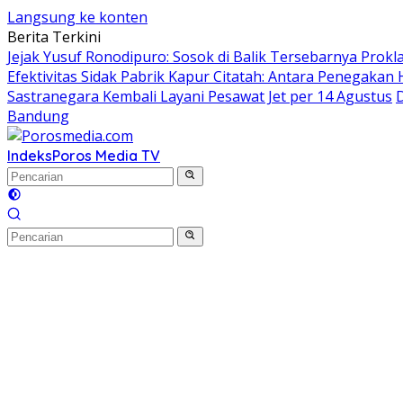
Langsung ke konten
Berita Terkini
Jejak Yusuf Ronodipuro: Sosok di Balik Tersebarnya Prok
Efektivitas Sidak Pabrik Kapur Citatah: Antara Penegakan
Sastranegara Kembali Layani Pesawat Jet per 14 Agustus
Bandung
Indeks
Poros Media TV