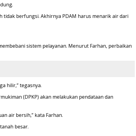
ndung.
h tidak berfungsi. Akhirnya PDAM harus menarik air dari
s membebani sistem pelayanan. Menurut Farhan, perbaikan
a hilir,” tegasnya.
rmukiman (DPKP) akan melakukan pendataan dan
 air bersih,” kata Farhan.
 tanah besar.