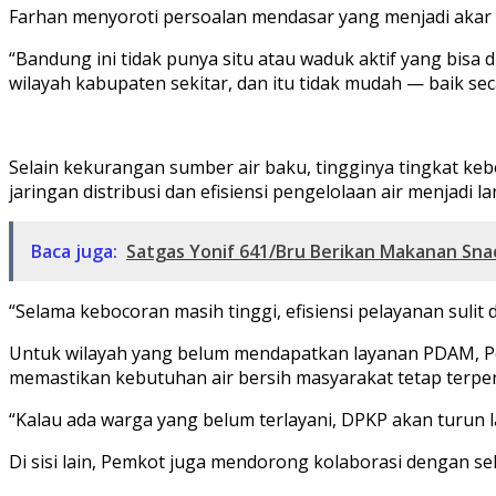
Farhan menyoroti persoalan mendasar yang menjadi akar 
“Bandung ini tidak punya situ atau waduk aktif yang bisa
wilayah kabupaten sekitar, dan itu tidak mudah — baik sec
Selain kekurangan sumber air baku, tingginya tingkat ke
jaringan distribusi dan efisiensi pengelolaan air menjadi l
Baca juga:
Satgas Yonif 641/Bru Berikan Makanan Sn
“Selama kebocoran masih tinggi, efisiensi pelayanan sulit d
Untuk wilayah yang belum mendapatkan layanan PDAM, 
memastikan kebutuhan air bersih masyarakat tetap terpe
“Kalau ada warga yang belum terlayani, DPKP akan turun
Di sisi lain, Pemkot juga mendorong kolaborasi dengan sek