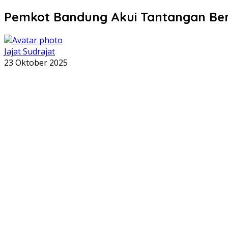
Pemkot Bandung Akui Tantangan Ber
Jajat Sudrajat
23 Oktober 2025