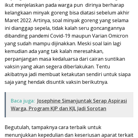
ikut menjelaskan pada warga pun dirinya berharap
kelangkaan minyak goreng bisa diatasi sebelum akhir
Maret 2022. Artinya, soal minyak goreng yang selama
ini dianggap sepela, tidak kalah seru goncangannya
dibanding pandemi Covid-19 maupun Varian Omicron
yang sudah mampu dijinakkan. Meski soal lain lagi
kemudian ada yang tak kalah meresahkan,
perpanjangan masa kedaluarsa dari cairan suntikan
vaksin yang akan segera diberlakukan. Tentu
akibatnya jadi membuat ketakutan sendiri untuk siapa
saja yang hendak disuntik vaksin berikutnya.
Baca juga:
Josephine Simanjuntak Serap Aspirasi
Warga, Program KJP dan KJL Jadi Sorotan
Begutulah, tampaknya cara terbaik untuk
menunjukkan kepedulian dan keseriusan aparat terkait