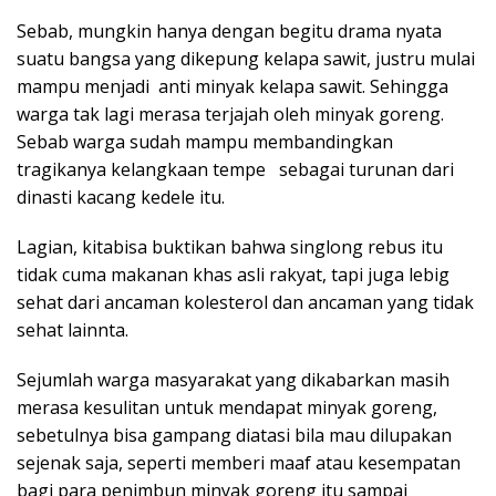
Sebab, mungkin hanya dengan begitu drama nyata
suatu bangsa yang dikepung kelapa sawit, justru mulai
mampu menjadi anti minyak kelapa sawit. Sehingga
warga tak lagi merasa terjajah oleh minyak goreng.
Sebab warga sudah mampu membandingkan
tragikanya kelangkaan tempe sebagai turunan dari
dinasti kacang kedele itu.
Lagian, kitabisa buktikan bahwa singlong rebus itu
tidak cuma makanan khas asli rakyat, tapi juga lebig
sehat dari ancaman kolesterol dan ancaman yang tidak
sehat lainnta.
Sejumlah warga masyarakat yang dikabarkan masih
merasa kesulitan untuk mendapat minyak goreng,
sebetulnya bisa gampang diatasi bila mau dilupakan
sejenak saja, seperti memberi maaf atau kesempatan
bagi para penimbun minyak goreng itu sampai