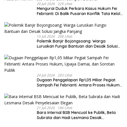
20 Juli 2026
229 Lihat
​Mengurai Duduk Perkara Kasus Hukum Fei
Febrianti: Di Balik Pusaran Konflik Tata Kelola
Bank Sampah Bersinar
15 Juli 2026
208 Lihat
Polemik Banjir Bojongsoang: Warga
Luruskan Fungsi Bantuan dan Desak Solusi
Jangka Panjang
24 Juli 2026
203 Lihat
Dugaan Penggelapan Rp1,05 Miliar Pegiat
Sampah Fei Febrianti: Antara Proses Hukum,
Upaya Damai, dan Sorotan Publik
21 Juli 2026
186 Lihat
Bara Internal BSB Mencuat ke Publik, Beta
Subrata dan Hadi Lesmana Desak
Penyelesaian Elegan