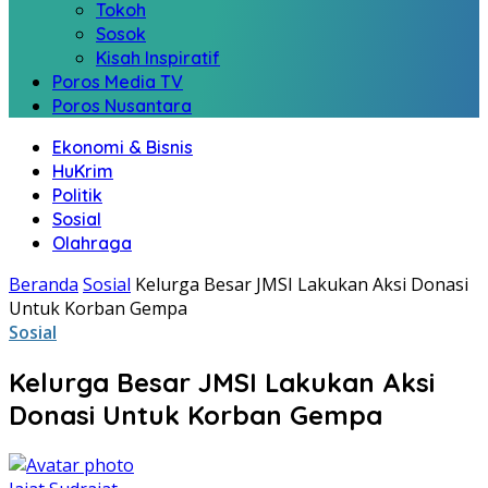
Tokoh
Sosok
Kisah Inspiratif
Poros Media TV
Poros Nusantara
Ekonomi & Bisnis
HuKrim
Politik
Sosial
Olahraga
Beranda
Sosial
Kelurga Besar JMSI Lakukan Aksi Donasi
Untuk Korban Gempa
Sosial
Kelurga Besar JMSI Lakukan Aksi
Donasi Untuk Korban Gempa