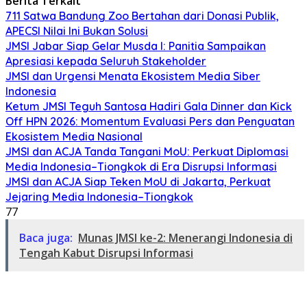
Berita Terkait
711 Satwa Bandung Zoo Bertahan dari Donasi Publik,
APECSI Nilai Ini Bukan Solusi
JMSI Jabar Siap Gelar Musda I: Panitia Sampaikan
Apresiasi kepada Seluruh Stakeholder
JMSI dan Urgensi Menata Ekosistem Media Siber
Indonesia
Ketum JMSI Teguh Santosa Hadiri Gala Dinner dan Kick
Off HPN 2026: Momentum Evaluasi Pers dan Penguatan
Ekosistem Media Nasional
JMSI dan ACJA Tanda Tangani MoU: Perkuat Diplomasi
Media Indonesia–Tiongkok di Era Disrupsi Informasi
JMSI dan ACJA Siap Teken MoU di Jakarta, Perkuat
Jejaring Media Indonesia–Tiongkok
77
Baca juga:
Munas JMSI ke-2: Menerangi Indonesia di
Tengah Kabut Disrupsi Informasi