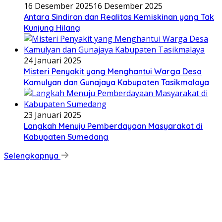
16 Desember 2025
16 Desember 2025
Antara Sindiran dan Realitas Kemiskinan yang Tak
Kunjung Hilang
24 Januari 2025
Misteri Penyakit yang Menghantui Warga Desa
Kamulyan dan Gunajaya Kabupaten Tasikmalaya
23 Januari 2025
Langkah Menuju Pemberdayaan Masyarakat di
Kabupaten Sumedang
Selengkapnya