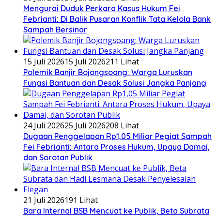
​Mengurai Duduk Perkara Kasus Hukum Fei
Febrianti: Di Balik Pusaran Konflik Tata Kelola Bank
Sampah Bersinar
15 Juli 2026
15 Juli 2026
211 Lihat
Polemik Banjir Bojongsoang: Warga Luruskan
Fungsi Bantuan dan Desak Solusi Jangka Panjang
24 Juli 2026
25 Juli 2026
208 Lihat
Dugaan Penggelapan Rp1,05 Miliar Pegiat Sampah
Fei Febrianti: Antara Proses Hukum, Upaya Damai,
dan Sorotan Publik
21 Juli 2026
191 Lihat
Bara Internal BSB Mencuat ke Publik, Beta Subrata