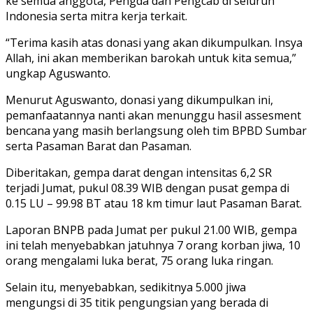
ke semua anggota, Pengda dan Pengcab di seluruh
Indonesia serta mitra kerja terkait.
“Terima kasih atas donasi yang akan dikumpulkan. Insya
Allah, ini akan memberikan barokah untuk kita semua,”
ungkap Aguswanto.
Menurut Aguswanto, donasi yang dikumpulkan ini,
pemanfaatannya nanti akan menunggu hasil assesment
bencana yang masih berlangsung oleh tim BPBD Sumbar
serta Pasaman Barat dan Pasaman.
Diberitakan, gempa darat dengan intensitas 6,2 SR
terjadi Jumat, pukul 08.39 WIB dengan pusat gempa di
0.15 LU – 99.98 BT atau 18 km timur laut Pasaman Barat.
Laporan BNPB pada Jumat per pukul 21.00 WIB, gempa
ini telah menyebabkan jatuhnya 7 orang korban jiwa, 10
orang mengalami luka berat, 75 orang luka ringan.
Selain itu, menyebabkan, sedikitnya 5.000 jiwa
mengungsi di 35 titik pengungsian yang berada di