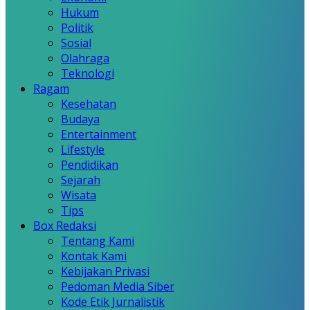
Hukum
Politik
Sosial
Olahraga
Teknologi
Ragam
Kesehatan
Budaya
Entertainment
Lifestyle
Pendidikan
Sejarah
Wisata
Tips
Box Redaksi
Tentang Kami
Kontak Kami
Kebijakan Privasi
Pedoman Media Siber
Kode Etik Jurnalistik