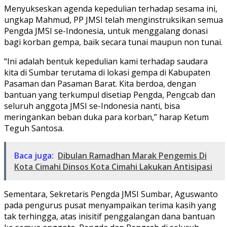
Menyukseskan agenda kepedulian terhadap sesama ini,
ungkap Mahmud, PP JMSI telah menginstruksikan semua
Pengda JMSI se-Indonesia, untuk menggalang donasi
bagi korban gempa, baik secara tunai maupun non tunai.
“Ini adalah bentuk kepedulian kami terhadap saudara
kita di Sumbar terutama di lokasi gempa di Kabupaten
Pasaman dan Pasaman Barat. Kita berdoa, dengan
bantuan yang terkumpul disetiap Pengda, Pengcab dan
seluruh anggota JMSI se-Indonesia nanti, bisa
meringankan beban duka para korban,” harap Ketum
Teguh Santosa.
Baca juga:
Dibulan Ramadhan Marak Pengemis Di
Kota Cimahi Dinsos Kota Cimahi Lakukan Antisipasi
Sementara, Sekretaris Pengda JMSI Sumbar, Aguswanto
pada pengurus pusat menyampaikan terima kasih yang
tak terhingga, atas inisitif penggalangan dana bantuan