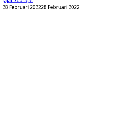
Jajat Sudrajat
28 Februari 2022
28 Februari 2022