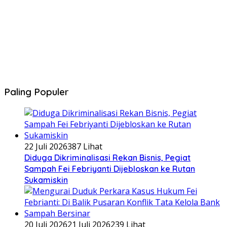
Paling Populer
22 Juli 2026
387 Lihat
Diduga Dikriminalisasi Rekan Bisnis, Pegiat
Sampah Fei Febriyanti Dijebloskan ke Rutan
Sukamiskin
20 Juli 2026
21 Juli 2026
239 Lihat