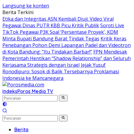
Langsung ke konten
Berita Terkini
Etika dan Integritas ASN Kembali Diuji: Video Viral
Pegawai Dinas PUTR KBB Picu Kritik Publik
Soroti Live
TikTok Pegawai P3K Soal ‘Persentase Proyek’, KDM
Minta Bupati Bandung Barat Tindak Tegas
Kritik Keras
Penebangan Pohon Demi Lapangan Padel dan Videotron
di Kota Bandung: “Itu Tindakan Barbar!”
FPN Mendesak
Pemerintah Hentikan “Shadow Relationship” dan Seluruh
Kerjasama Strategis dengan Israel
Jejak Yusuf
Ronodipuro: Sosok di Balik Tersebarnya Proklamasi
Indonesia ke Mancanegara
Indeks
Poros Media TV
Berita