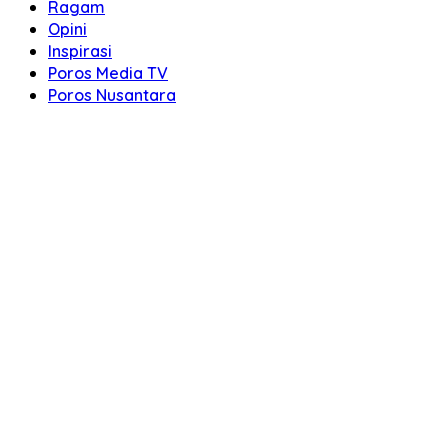
Ragam
Opini
Inspirasi
Poros Media TV
Poros Nusantara