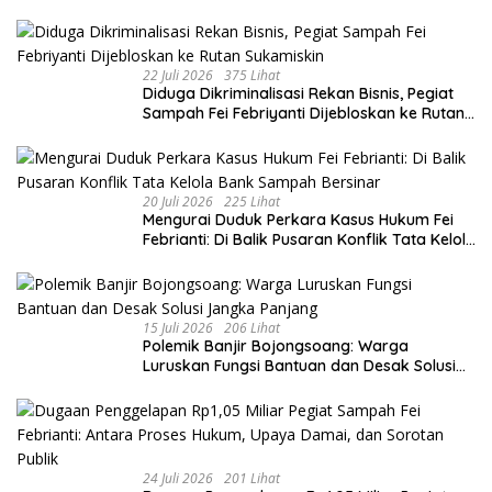
22 Juli 2026
375 Lihat
Diduga Dikriminalisasi Rekan Bisnis, Pegiat
Sampah Fei Febriyanti Dijebloskan ke Rutan
Sukamiskin
20 Juli 2026
225 Lihat
​Mengurai Duduk Perkara Kasus Hukum Fei
Febrianti: Di Balik Pusaran Konflik Tata Kelola
Bank Sampah Bersinar
15 Juli 2026
206 Lihat
Polemik Banjir Bojongsoang: Warga
Luruskan Fungsi Bantuan dan Desak Solusi
Jangka Panjang
24 Juli 2026
201 Lihat