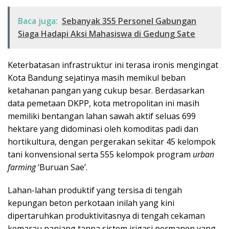
Baca juga:
Sebanyak 355 Personel Gabungan
Siaga Hadapi Aksi Mahasiswa di Gedung Sate
​Keterbatasan infrastruktur ini terasa ironis mengingat
Kota Bandung sejatinya masih memikul beban
ketahanan pangan yang cukup besar. Berdasarkan
data pemetaan DKPP, kota metropolitan ini masih
memiliki bentangan lahan sawah aktif seluas 699
hektare yang didominasi oleh komoditas padi dan
hortikultura, dengan pergerakan sekitar 45 kelompok
tani konvensional serta 555 kelompok program
urban
farming
‘Buruan Sae’.
​Lahan-lahan produktif yang tersisa di tengah
kepungan beton perkotaan inilah yang kini
dipertaruhkan produktivitasnya di tengah cekaman
kemarau panjang tanpa sistem irigasi permanen yang