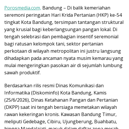
Porosmedia.com,
Bandung – ​Di balik kemeriahan
seremoni peringatan Hari Krida Pertanian (HKP) ke-54
tingkat Kota Bandung, tersimpan tantangan struktural
yang krusial bagi keberlangsungan pangan lokal. Di
tengah selebrasi dan pembagian insentif seremonial
bagi ratusan kelompok tani, sektor pertanian
perkotaan di wilayah metropolitan ini justru langsung
dihadapkan pada ancaman nyata musim kemarau yang
mulai mengeringkan pasokan air di sejumlah lumbung
sawah produktif.
​Berdasarkan rilis resmi Dinas Komunikasi dan
Informatika (Diskominfo) Kota Bandung, Kamis
(25/6/2026), Dinas Ketahanan Pangan dan Pertanian
(DKPP) saat ini tengah bersiaga memetakan wilayah
rawan kekeringan kronis. Kawasan Bandung Timur,
meliputi Gedebage, Cibiru, Ujungberung, Buahbatu,
hingga Mandalajati, masuk dalam daftar zona merah