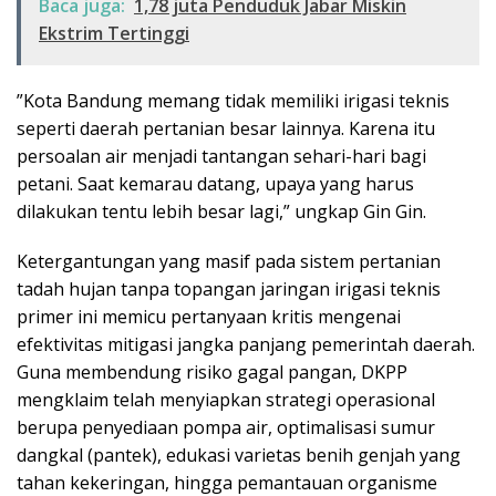
Baca juga:
1,78 juta Penduduk Jabar Miskin
Ekstrim Tertinggi
​”Kota Bandung memang tidak memiliki irigasi teknis
seperti daerah pertanian besar lainnya. Karena itu
persoalan air menjadi tantangan sehari-hari bagi
petani. Saat kemarau datang, upaya yang harus
dilakukan tentu lebih besar lagi,” ungkap Gin Gin.
Ketergantungan yang masif pada sistem pertanian
tadah hujan tanpa topangan jaringan irigasi teknis
primer ini memicu pertanyaan kritis mengenai
efektivitas mitigasi jangka panjang pemerintah daerah.
Guna membendung risiko gagal pangan, DKPP
mengklaim telah menyiapkan strategi operasional
berupa penyediaan pompa air, optimalisasi sumur
dangkal (pantek), edukasi varietas benih genjah yang
tahan kekeringan, hingga pemantauan organisme