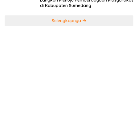
Langkah Menuju Pemberdayaan Masyarakat
di Kabupaten Sumedang
Selengkapnya