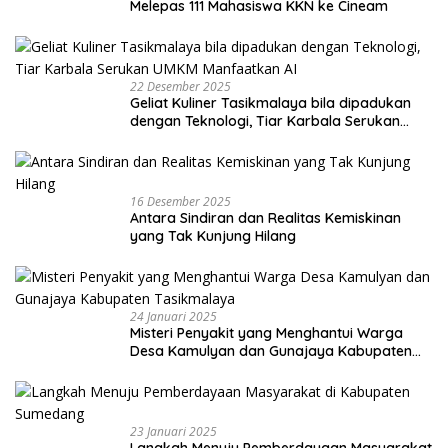
Melepas 111 Mahasiswa KKN ke Cineam
22 Desember 2025
Geliat Kuliner Tasikmalaya bila dipadukan
dengan Teknologi, Tiar Karbala Serukan
UMKM Manfaatkan AI
16 Desember 2025
Antara Sindiran dan Realitas Kemiskinan
yang Tak Kunjung Hilang
24 Januari 2025
Misteri Penyakit yang Menghantui Warga
Desa Kamulyan dan Gunajaya Kabupaten
Tasikmalaya
23 Januari 2025