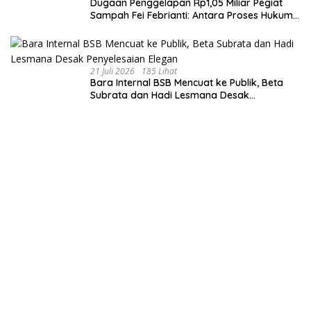
Dugaan Penggelapan Rp1,05 Miliar Pegiat
Sampah Fei Febrianti: Antara Proses Hukum,
Upaya Damai, dan Sorotan Publik
21 Juli 2026
185 Lihat
Bara Internal BSB Mencuat ke Publik, Beta
Subrata dan Hadi Lesmana Desak
Penyelesaian Elegan