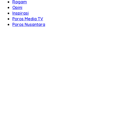
Ragam
Opini
Inspirasi
Poros Media TV
Poros Nusantara