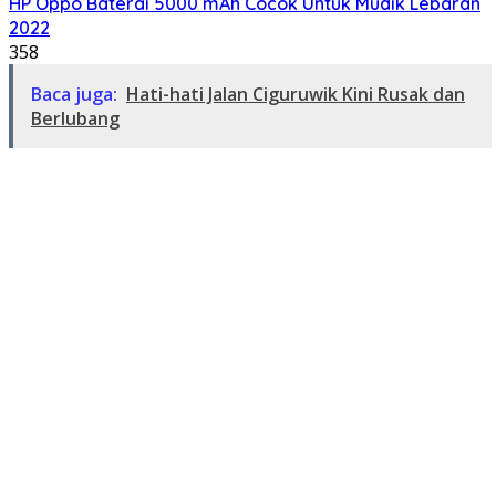
HP Oppo Baterai 5000 mAh Cocok Untuk Mudik Lebaran
2022
358
Baca juga:
Hati-hati Jalan Ciguruwik Kini Rusak dan
Berlubang