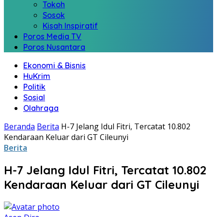
Tokoh
Sosok
Kisah Inspiratif
Poros Media TV
Poros Nusantara
Ekonomi & Bisnis
HuKrim
Politik
Sosial
Olahraga
Beranda
Berita
H-7 Jelang Idul Fitri, Tercatat 10.802
Kendaraan Keluar dari GT Cileunyi
Berita
H-7 Jelang Idul Fitri, Tercatat 10.802
Kendaraan Keluar dari GT Cileunyi