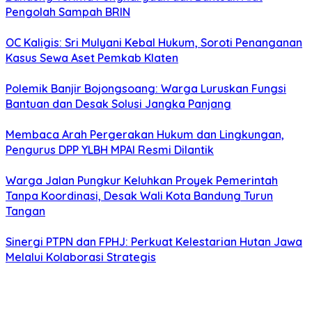
Pengolah Sampah BRIN
OC Kaligis: Sri Mulyani Kebal Hukum, Soroti Penanganan
Kasus Sewa Aset Pemkab Klaten
Polemik Banjir Bojongsoang: Warga Luruskan Fungsi
Bantuan dan Desak Solusi Jangka Panjang
Membaca Arah Pergerakan Hukum dan Lingkungan,
Pengurus DPP YLBH MPAI Resmi Dilantik
Warga Jalan Pungkur Keluhkan Proyek Pemerintah
Tanpa Koordinasi, Desak Wali Kota Bandung Turun
Tangan
Sinergi PTPN dan FPHJ: Perkuat Kelestarian Hutan Jawa
Melalui Kolaborasi Strategis