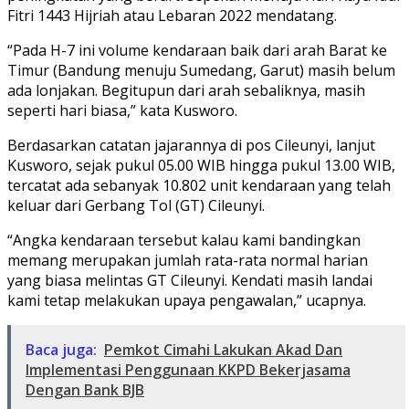
Fitri 1443 Hijriah atau Lebaran 2022 mendatang.
“Pada H-7 ini volume kendaraan baik dari arah Barat ke
Timur (Bandung menuju Sumedang, Garut) masih belum
ada lonjakan. Begitupun dari arah sebaliknya, masih
seperti hari biasa,” kata Kusworo.
Berdasarkan catatan jajarannya di pos Cileunyi, lanjut
Kusworo, sejak pukul 05.00 WIB hingga pukul 13.00 WIB,
tercatat ada sebanyak 10.802 unit kendaraan yang telah
keluar dari Gerbang Tol (GT) Cileunyi.
“Angka kendaraan tersebut kalau kami bandingkan
memang merupakan jumlah rata-rata normal harian
yang biasa melintas GT Cileunyi. Kendati masih landai
kami tetap melakukan upaya pengawalan,” ucapnya.
Baca juga:
Pemkot Cimahi Lakukan Akad Dan
Implementasi Penggunaan KKPD Bekerjasama
Dengan Bank BJB