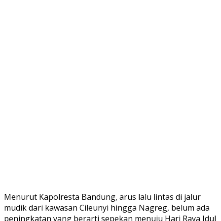
Menurut Kapolresta Bandung, arus lalu lintas di jalur
mudik dari kawasan Cileunyi hingga Nagreg, belum ada
peningkatan yang berarti sepekan menuju Hari Raya Idul