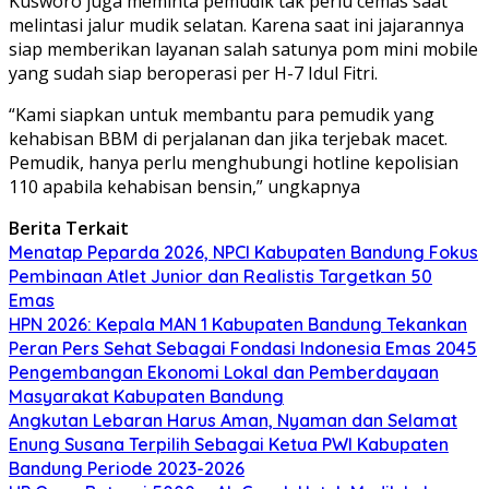
Kusworo juga meminta pemudik tak perlu cemas saat
melintasi jalur mudik selatan. Karena saat ini jajarannya
siap memberikan layanan salah satunya pom mini mobile
yang sudah siap beroperasi per H-7 Idul Fitri.
“Kami siapkan untuk membantu para pemudik yang
kehabisan BBM di perjalanan dan jika terjebak macet.
Pemudik, hanya perlu menghubungi hotline kepolisian
110 apabila kehabisan bensin,” ungkapnya
Berita Terkait
Menatap Peparda 2026, NPCI Kabupaten Bandung Fokus
Pembinaan Atlet Junior dan Realistis Targetkan 50
Emas
HPN 2026: Kepala MAN 1 Kabupaten Bandung Tekankan
Peran Pers Sehat Sebagai Fondasi Indonesia Emas 2045
Pengembangan Ekonomi Lokal dan Pemberdayaan
Masyarakat Kabupaten Bandung
Angkutan Lebaran Harus Aman, Nyaman dan Selamat
Enung Susana Terpilih Sebagai Ketua PWI Kabupaten
Bandung Periode 2023-2026