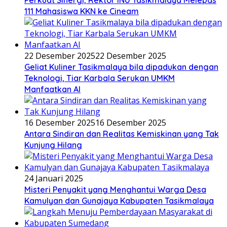
Perkuat Sinergi, Rektor INU Tasikmalaya Melepas
111 Mahasiswa KKN ke Cineam
22 Desember 2025
22 Desember 2025
Geliat Kuliner Tasikmalaya bila dipadukan dengan
Teknologi, Tiar Karbala Serukan UMKM
Manfaatkan AI
16 Desember 2025
16 Desember 2025
Antara Sindiran dan Realitas Kemiskinan yang Tak
Kunjung Hilang
24 Januari 2025
Misteri Penyakit yang Menghantui Warga Desa
Kamulyan dan Gunajaya Kabupaten Tasikmalaya