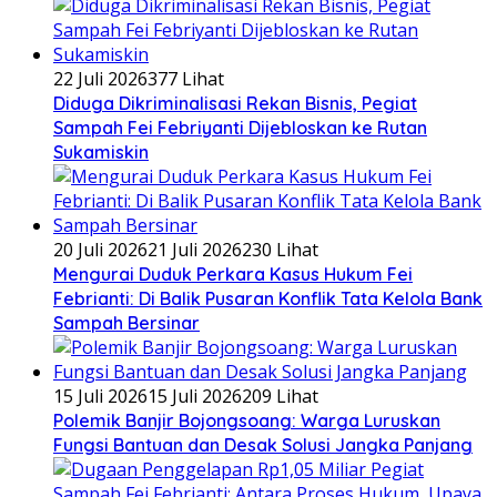
22 Juli 2026
377 Lihat
Diduga Dikriminalisasi Rekan Bisnis, Pegiat
Sampah Fei Febriyanti Dijebloskan ke Rutan
Sukamiskin
20 Juli 2026
21 Juli 2026
230 Lihat
​Mengurai Duduk Perkara Kasus Hukum Fei
Febrianti: Di Balik Pusaran Konflik Tata Kelola Bank
Sampah Bersinar
15 Juli 2026
15 Juli 2026
209 Lihat
Polemik Banjir Bojongsoang: Warga Luruskan
Fungsi Bantuan dan Desak Solusi Jangka Panjang