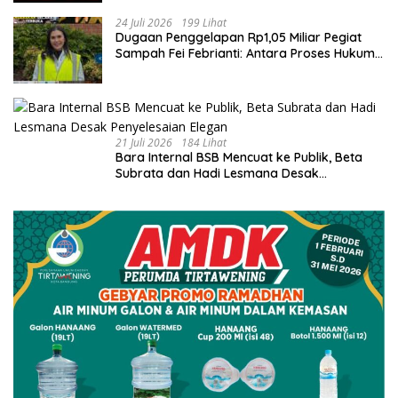
24 Juli 2026
199 Lihat
Dugaan Penggelapan Rp1,05 Miliar Pegiat
Sampah Fei Febrianti: Antara Proses Hukum,
Upaya Damai, dan Sorotan Publik
21 Juli 2026
184 Lihat
Bara Internal BSB Mencuat ke Publik, Beta
Subrata dan Hadi Lesmana Desak
Penyelesaian Elegan