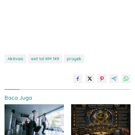
Aktivasi
exit tol KM 149
proyek
Baca Juga