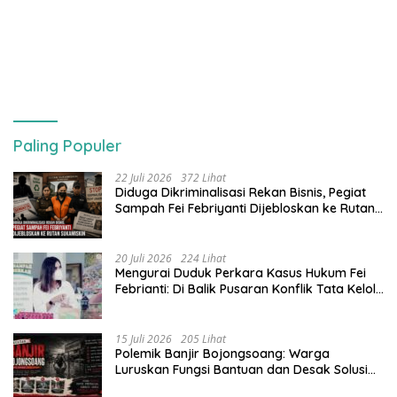
Paling Populer
22 Juli 2026
372 Lihat
Diduga Dikriminalisasi Rekan Bisnis, Pegiat
Sampah Fei Febriyanti Dijebloskan ke Rutan
Sukamiskin
20 Juli 2026
224 Lihat
​Mengurai Duduk Perkara Kasus Hukum Fei
Febrianti: Di Balik Pusaran Konflik Tata Kelola
Bank Sampah Bersinar
15 Juli 2026
205 Lihat
Polemik Banjir Bojongsoang: Warga
Luruskan Fungsi Bantuan dan Desak Solusi
Jangka Panjang