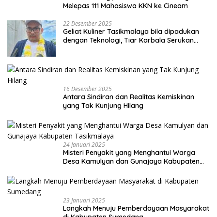
Melepas 111 Mahasiswa KKN ke Cineam
22 Desember 2025
Geliat Kuliner Tasikmalaya bila dipadukan
dengan Teknologi, Tiar Karbala Serukan
UMKM Manfaatkan AI
16 Desember 2025
Antara Sindiran dan Realitas Kemiskinan
yang Tak Kunjung Hilang
24 Januari 2025
Misteri Penyakit yang Menghantui Warga
Desa Kamulyan dan Gunajaya Kabupaten
Tasikmalaya
23 Januari 2025
Langkah Menuju Pemberdayaan Masyarakat