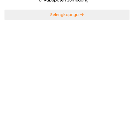
di Kabupaten Sumedang
Selengkapnya