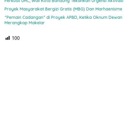
Perkuat UHC, Wali Kota Bandung Tekankan Urgensi Aktivasi
Proyek Masyarakat Bergizi Gratis (MBG) Dan Marhaenisme
“Pemain Cadangan” di Proyek APBD, Ketika Oknum Dewan
Merangkap Makelar
100