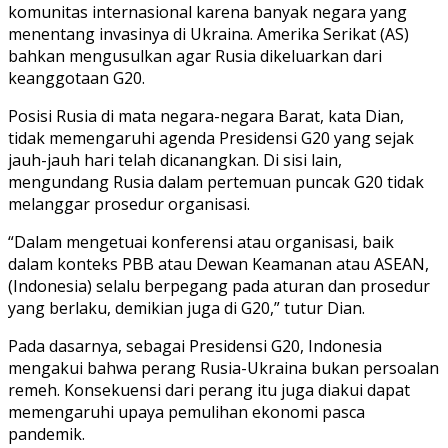
komunitas internasional karena banyak negara yang
menentang invasinya di Ukraina. Amerika Serikat (AS)
bahkan mengusulkan agar Rusia dikeluarkan dari
keanggotaan G20.
Posisi Rusia di mata negara-negara Barat, kata Dian,
tidak memengaruhi agenda Presidensi G20 yang sejak
jauh-jauh hari telah dicanangkan. Di sisi lain,
mengundang Rusia dalam pertemuan puncak G20 tidak
melanggar prosedur organisasi.
“Dalam mengetuai konferensi atau organisasi, baik
dalam konteks PBB atau Dewan Keamanan atau ASEAN,
(Indonesia) selalu berpegang pada aturan dan prosedur
yang berlaku, demikian juga di G20,” tutur Dian.
Pada dasarnya, sebagai Presidensi G20, Indonesia
mengakui bahwa perang Rusia-Ukraina bukan persoalan
remeh. Konsekuensi dari perang itu juga diakui dapat
memengaruhi upaya pemulihan ekonomi pasca
pandemik.