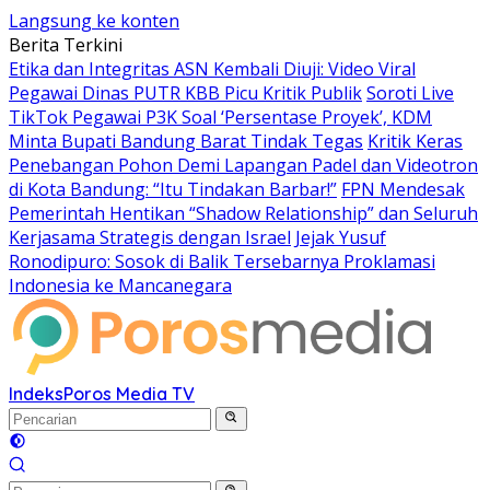
Langsung ke konten
Berita Terkini
Etika dan Integritas ASN Kembali Diuji: Video Viral
Pegawai Dinas PUTR KBB Picu Kritik Publik
Soroti Live
TikTok Pegawai P3K Soal ‘Persentase Proyek’, KDM
Minta Bupati Bandung Barat Tindak Tegas
Kritik Keras
Penebangan Pohon Demi Lapangan Padel dan Videotron
di Kota Bandung: “Itu Tindakan Barbar!”
FPN Mendesak
Pemerintah Hentikan “Shadow Relationship” dan Seluruh
Kerjasama Strategis dengan Israel
Jejak Yusuf
Ronodipuro: Sosok di Balik Tersebarnya Proklamasi
Indonesia ke Mancanegara
Indeks
Poros Media TV