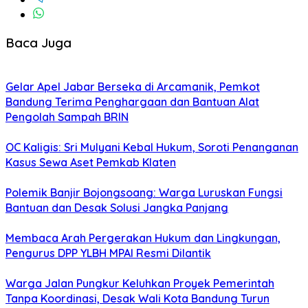
Baca Juga
Gelar Apel Jabar Berseka di Arcamanik, Pemkot
Bandung Terima Penghargaan dan Bantuan Alat
Pengolah Sampah BRIN
OC Kaligis: Sri Mulyani Kebal Hukum, Soroti Penanganan
Kasus Sewa Aset Pemkab Klaten
Polemik Banjir Bojongsoang: Warga Luruskan Fungsi
Bantuan dan Desak Solusi Jangka Panjang
Membaca Arah Pergerakan Hukum dan Lingkungan,
Pengurus DPP YLBH MPAI Resmi Dilantik
Warga Jalan Pungkur Keluhkan Proyek Pemerintah
Tanpa Koordinasi, Desak Wali Kota Bandung Turun