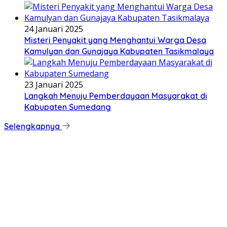
24 Januari 2025
Misteri Penyakit yang Menghantui Warga Desa
Kamulyan dan Gunajaya Kabupaten Tasikmalaya
23 Januari 2025
Langkah Menuju Pemberdayaan Masyarakat di
Kabupaten Sumedang
Selengkapnya