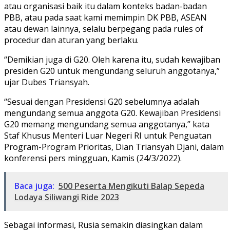
atau organisasi baik itu dalam konteks badan-badan
PBB, atau pada saat kami memimpin DK PBB, ASEAN
atau dewan lainnya, selalu berpegang pada rules of
procedur dan aturan yang berlaku.
“Demikian juga di G20. Oleh karena itu, sudah kewajiban
presiden G20 untuk mengundang seluruh anggotanya,”
ujar Dubes Triansyah.
“Sesuai dengan Presidensi G20 sebelumnya adalah
mengundang semua anggota G20. Kewajiban Presidensi
G20 memang mengundang semua anggotanya,” kata
Staf Khusus Menteri Luar Negeri RI untuk Penguatan
Program-Program Prioritas, Dian Triansyah Djani, dalam
konferensi pers mingguan, Kamis (24/3/2022).
Baca juga:
500 Peserta Mengikuti Balap Sepeda
Lodaya Siliwangi Ride 2023
Sebagai informasi, Rusia semakin diasingkan dalam