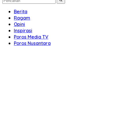
Berita
Ragam
Opini
Inspirasi
Poros Media TV
Poros Nusantara