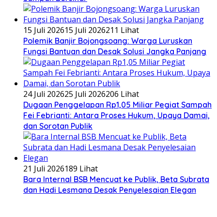
15 Juli 2026
15 Juli 2026
211 Lihat
Polemik Banjir Bojongsoang: Warga Luruskan
Fungsi Bantuan dan Desak Solusi Jangka Panjang
24 Juli 2026
25 Juli 2026
206 Lihat
Dugaan Penggelapan Rp1,05 Miliar Pegiat Sampah
Fei Febrianti: Antara Proses Hukum, Upaya Damai,
dan Sorotan Publik
21 Juli 2026
189 Lihat
Bara Internal BSB Mencuat ke Publik, Beta Subrata
dan Hadi Lesmana Desak Penyelesaian Elegan