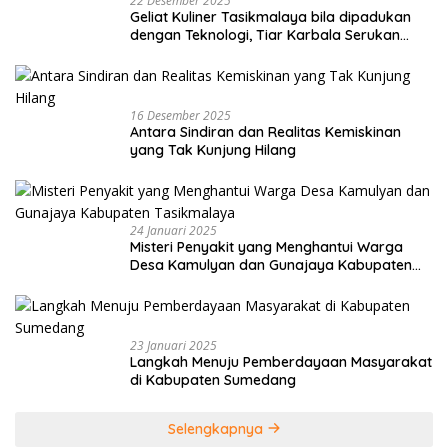
22 Desember 2025
Geliat Kuliner Tasikmalaya bila dipadukan
dengan Teknologi, Tiar Karbala Serukan
UMKM Manfaatkan AI
16 Desember 2025
Antara Sindiran dan Realitas Kemiskinan
yang Tak Kunjung Hilang
24 Januari 2025
Misteri Penyakit yang Menghantui Warga
Desa Kamulyan dan Gunajaya Kabupaten
Tasikmalaya
23 Januari 2025
Langkah Menuju Pemberdayaan Masyarakat
di Kabupaten Sumedang
Selengkapnya