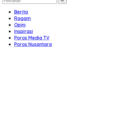
Berita
Ragam
Opini
Inspirasi
Poros Media TV
Poros Nusantara