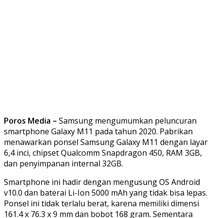
Poros Media –
Samsung mengumumkan peluncuran
smartphone Galaxy M11 pada tahun 2020. Pabrikan
menawarkan ponsel Samsung Galaxy M11 dengan layar
6,4 inci, chipset Qualcomm Snapdragon 450, RAM 3GB,
dan penyimpanan internal 32GB.
Smartphone ini hadir dengan mengusung OS Android
v10.0 dan baterai Li-Ion 5000 mAh yang tidak bisa lepas.
Ponsel ini tidak terlalu berat, karena memiliki dimensi
161.4 x 76.3 x 9 mm dan bobot 168 gram. Sementara