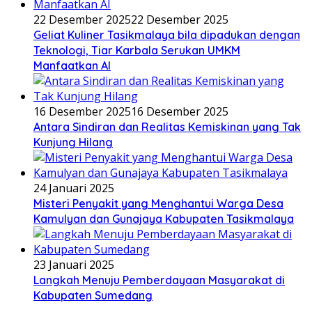
22 Desember 2025
22 Desember 2025
Geliat Kuliner Tasikmalaya bila dipadukan dengan
Teknologi, Tiar Karbala Serukan UMKM
Manfaatkan AI
16 Desember 2025
16 Desember 2025
Antara Sindiran dan Realitas Kemiskinan yang Tak
Kunjung Hilang
24 Januari 2025
Misteri Penyakit yang Menghantui Warga Desa
Kamulyan dan Gunajaya Kabupaten Tasikmalaya
23 Januari 2025
Langkah Menuju Pemberdayaan Masyarakat di
Kabupaten Sumedang