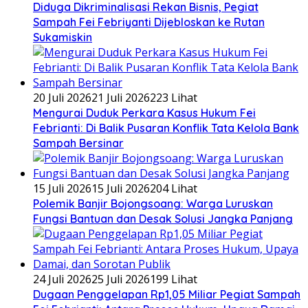
Diduga Dikriminalisasi Rekan Bisnis, Pegiat
Sampah Fei Febriyanti Dijebloskan ke Rutan
Sukamiskin
20 Juli 2026
21 Juli 2026
223 Lihat
​Mengurai Duduk Perkara Kasus Hukum Fei
Febrianti: Di Balik Pusaran Konflik Tata Kelola Bank
Sampah Bersinar
15 Juli 2026
15 Juli 2026
204 Lihat
Polemik Banjir Bojongsoang: Warga Luruskan
Fungsi Bantuan dan Desak Solusi Jangka Panjang
24 Juli 2026
25 Juli 2026
199 Lihat
Dugaan Penggelapan Rp1,05 Miliar Pegiat Sampah