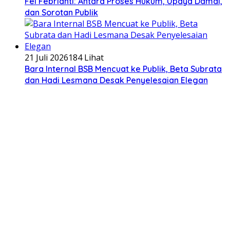
Fei Febrianti: Antara Proses Hukum, Upaya Damai,
dan Sorotan Publik
21 Juli 2026
184 Lihat
Bara Internal BSB Mencuat ke Publik, Beta Subrata
dan Hadi Lesmana Desak Penyelesaian Elegan