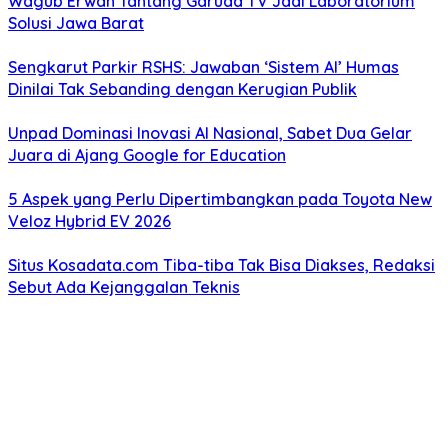
Wagub Erwan Tantang Garuda TV Jadi Laboratorium
Solusi Jawa Barat
Sengkarut Parkir RSHS: Jawaban ‘Sistem AI’ Humas
Dinilai Tak Sebanding dengan Kerugian Publik
Unpad Dominasi Inovasi AI Nasional, Sabet Dua Gelar
Juara di Ajang Google for Education
5 Aspek yang Perlu Dipertimbangkan pada Toyota New
Veloz Hybrid EV 2026
Situs Kosadata.com Tiba-tiba Tak Bisa Diakses, Redaksi
Sebut Ada Kejanggalan Teknis