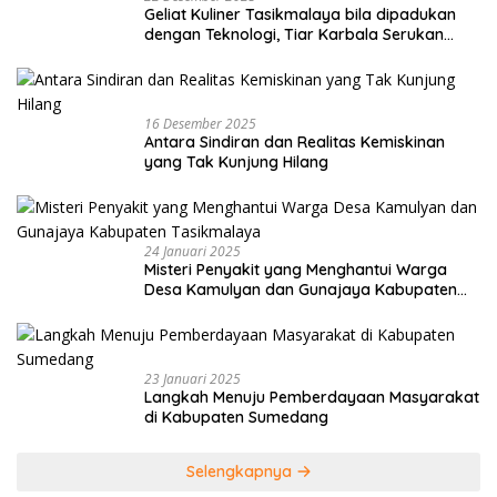
Geliat Kuliner Tasikmalaya bila dipadukan
dengan Teknologi, Tiar Karbala Serukan
UMKM Manfaatkan AI
16 Desember 2025
Antara Sindiran dan Realitas Kemiskinan
yang Tak Kunjung Hilang
24 Januari 2025
Misteri Penyakit yang Menghantui Warga
Desa Kamulyan dan Gunajaya Kabupaten
Tasikmalaya
23 Januari 2025
Langkah Menuju Pemberdayaan Masyarakat
di Kabupaten Sumedang
Selengkapnya