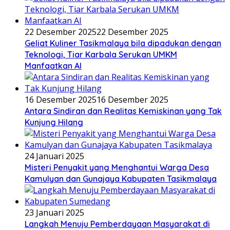
22 Desember 2025
22 Desember 2025
Geliat Kuliner Tasikmalaya bila dipadukan dengan
Teknologi, Tiar Karbala Serukan UMKM
Manfaatkan AI
16 Desember 2025
16 Desember 2025
Antara Sindiran dan Realitas Kemiskinan yang Tak
Kunjung Hilang
24 Januari 2025
Misteri Penyakit yang Menghantui Warga Desa
Kamulyan dan Gunajaya Kabupaten Tasikmalaya
23 Januari 2025
Langkah Menuju Pemberdayaan Masyarakat di