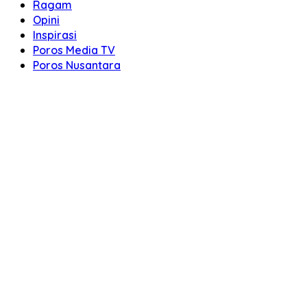
Ragam
Opini
Inspirasi
Poros Media TV
Poros Nusantara