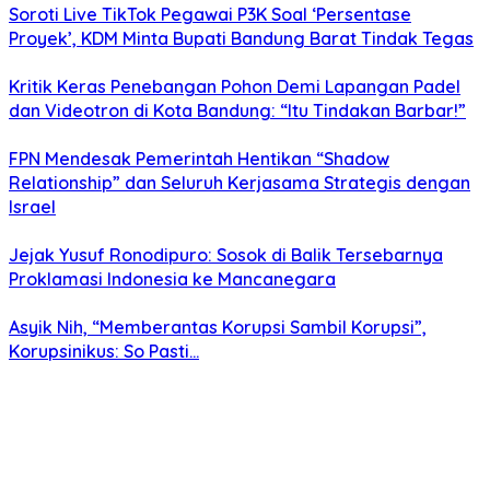
Soroti Live TikTok Pegawai P3K Soal ‘Persentase
Proyek’, KDM Minta Bupati Bandung Barat Tindak Tegas
Kritik Keras Penebangan Pohon Demi Lapangan Padel
dan Videotron di Kota Bandung: “Itu Tindakan Barbar!”
FPN Mendesak Pemerintah Hentikan “Shadow
Relationship” dan Seluruh Kerjasama Strategis dengan
Israel
Jejak Yusuf Ronodipuro: Sosok di Balik Tersebarnya
Proklamasi Indonesia ke Mancanegara
Asyik Nih, “Memberantas Korupsi Sambil Korupsi”,
Korupsinikus: So Pasti…