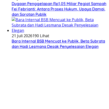
Dugaan Penggelapan Rp1,05 Miliar Pegiat Sampah
Fei Febrianti: Antara Proses Hukum, Upaya Damai,
dan Sorotan Publik
21 Juli 2026
190 Lihat
Bara Internal BSB Mencuat ke Publik, Beta Subrata
dan Hadi Lesmana Desak Penyelesaian Elegan