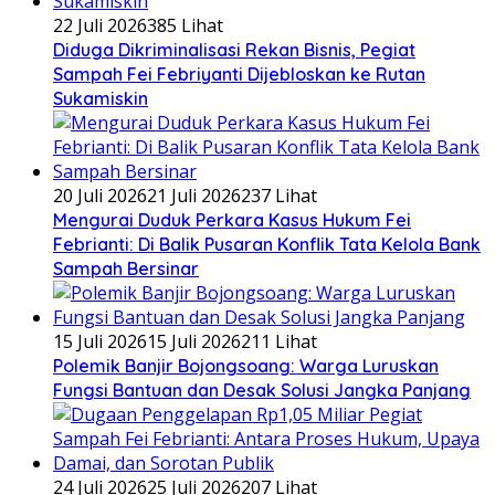
22 Juli 2026
385 Lihat
Diduga Dikriminalisasi Rekan Bisnis, Pegiat
Sampah Fei Febriyanti Dijebloskan ke Rutan
Sukamiskin
20 Juli 2026
21 Juli 2026
237 Lihat
​Mengurai Duduk Perkara Kasus Hukum Fei
Febrianti: Di Balik Pusaran Konflik Tata Kelola Bank
Sampah Bersinar
15 Juli 2026
15 Juli 2026
211 Lihat
Polemik Banjir Bojongsoang: Warga Luruskan
Fungsi Bantuan dan Desak Solusi Jangka Panjang
24 Juli 2026
25 Juli 2026
207 Lihat