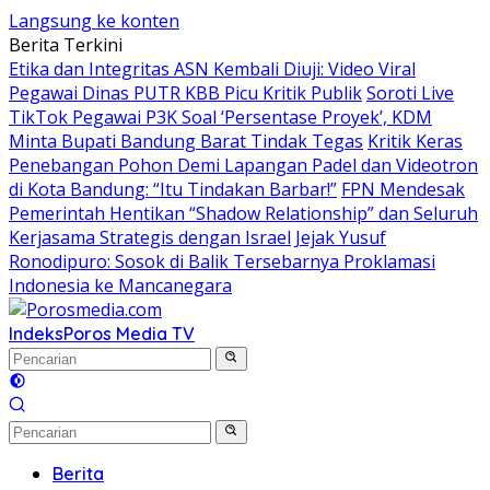
Langsung ke konten
Berita Terkini
Etika dan Integritas ASN Kembali Diuji: Video Viral
Pegawai Dinas PUTR KBB Picu Kritik Publik
Soroti Live
TikTok Pegawai P3K Soal ‘Persentase Proyek’, KDM
Minta Bupati Bandung Barat Tindak Tegas
Kritik Keras
Penebangan Pohon Demi Lapangan Padel dan Videotron
di Kota Bandung: “Itu Tindakan Barbar!”
FPN Mendesak
Pemerintah Hentikan “Shadow Relationship” dan Seluruh
Kerjasama Strategis dengan Israel
Jejak Yusuf
Ronodipuro: Sosok di Balik Tersebarnya Proklamasi
Indonesia ke Mancanegara
Indeks
Poros Media TV
Berita