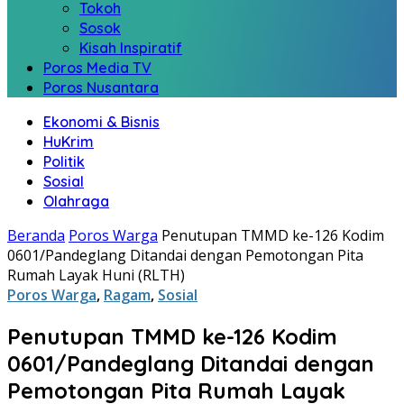
Tokoh
Sosok
Kisah Inspiratif
Poros Media TV
Poros Nusantara
Ekonomi & Bisnis
HuKrim
Politik
Sosial
Olahraga
Beranda
Poros Warga
Penutupan TMMD ke-126 Kodim
0601/Pandeglang Ditandai dengan Pemotongan Pita
Rumah Layak Huni (RLTH)
Poros Warga
,
Ragam
,
Sosial
Penutupan TMMD ke-126 Kodim
0601/Pandeglang Ditandai dengan
Pemotongan Pita Rumah Layak