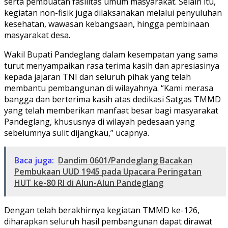
serta pembuatan fasilitas umum masyarakat. Selain itu,
kegiatan non-fisik juga dilaksanakan melalui penyuluhan
kesehatan, wawasan kebangsaan, hingga pembinaan
masyarakat desa.
Wakil Bupati Pandeglang dalam kesempatan yang sama
turut menyampaikan rasa terima kasih dan apresiasinya
kepada jajaran TNI dan seluruh pihak yang telah
membantu pembangunan di wilayahnya. “Kami merasa
bangga dan berterima kasih atas dedikasi Satgas TMMD
yang telah memberikan manfaat besar bagi masyarakat
Pandeglang, khususnya di wilayah pedesaan yang
sebelumnya sulit dijangkau,” ucapnya.
Baca juga:
Dandim 0601/Pandeglang Bacakan
Pembukaan UUD 1945 pada Upacara Peringatan
HUT ke-80 RI di Alun-Alun Pandeglang
Dengan telah berakhirnya kegiatan TMMD ke-126,
diharapkan seluruh hasil pembangunan dapat dirawat