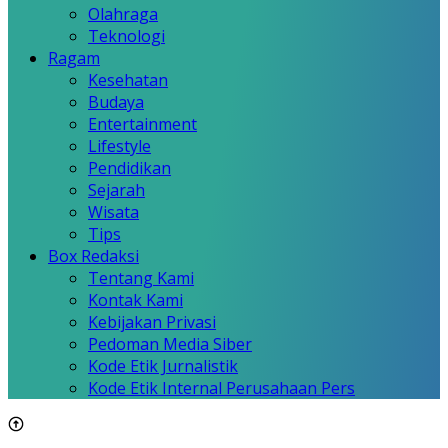
Olahraga
Teknologi
Ragam
Kesehatan
Budaya
Entertainment
Lifestyle
Pendidikan
Sejarah
Wisata
Tips
Box Redaksi
Tentang Kami
Kontak Kami
Kebijakan Privasi
Pedoman Media Siber
Kode Etik Jurnalistik
Kode Etik Internal Perusahaan Pers