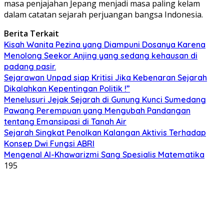
masa penjajahan Jepang menjadi masa paling kelam
dalam catatan sejarah perjuangan bangsa Indonesia.
Berita Terkait
Kisah Wanita Pezina yang Diampuni Dosanya Karena
Menolong Seekor Anjing yang sedang kehausan di
padang pasir.
Sejarawan Unpad siap Kritisi Jika Kebenaran Sejarah
Dikalahkan Kepentingan Politik !”
Menelusuri Jejak Sejarah di Gunung Kunci Sumedang
Pawang Perempuan yang Mengubah Pandangan
tentang Emansipasi di Tanah Air
Sejarah Singkat Penolkan Kalangan Aktivis Terhadap
Konsep Dwi Fungsi ABRI
Mengenal Al-Khawarizmi Sang Spesialis Matematika
195