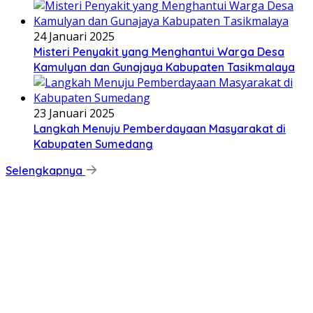
24 Januari 2025
Misteri Penyakit yang Menghantui Warga Desa
Kamulyan dan Gunajaya Kabupaten Tasikmalaya
23 Januari 2025
Langkah Menuju Pemberdayaan Masyarakat di
Kabupaten Sumedang
Selengkapnya