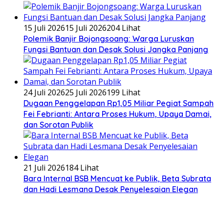
15 Juli 2026
15 Juli 2026
204 Lihat
Polemik Banjir Bojongsoang: Warga Luruskan
Fungsi Bantuan dan Desak Solusi Jangka Panjang
24 Juli 2026
25 Juli 2026
199 Lihat
Dugaan Penggelapan Rp1,05 Miliar Pegiat Sampah
Fei Febrianti: Antara Proses Hukum, Upaya Damai,
dan Sorotan Publik
21 Juli 2026
184 Lihat
Bara Internal BSB Mencuat ke Publik, Beta Subrata
dan Hadi Lesmana Desak Penyelesaian Elegan