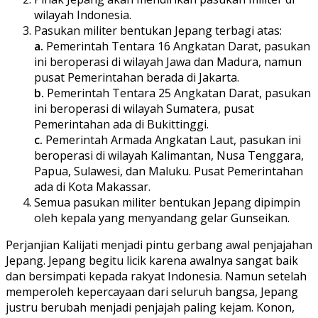
wilayah Indonesia.
Pasukan militer bentukan Jepang terbagi atas:
a.
Pemerintah Tentara 16 Angkatan Darat, pasukan
ini beroperasi di wilayah Jawa dan Madura, namun
pusat Pemerintahan berada di Jakarta.
b.
Pemerintah Tentara 25 Angkatan Darat, pasukan
ini beroperasi di wilayah Sumatera, pusat
Pemerintahan ada di Bukittinggi.
c.
Pemerintah Armada Angkatan Laut, pasukan ini
beroperasi di wilayah Kalimantan, Nusa Tenggara,
Papua, Sulawesi, dan Maluku. Pusat Pemerintahan
ada di Kota Makassar.
Semua pasukan militer bentukan Jepang dipimpin
oleh kepala yang menyandang gelar Gunseikan.
Perjanjian Kalijati menjadi pintu gerbang awal penjajahan
Jepang. Jepang begitu licik karena awalnya sangat baik
dan bersimpati kepada rakyat Indonesia. Namun setelah
memperoleh kepercayaan dari seluruh bangsa, Jepang
justru berubah menjadi penjajah paling kejam. Konon,