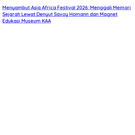
Menyambut Asia Africa Festival 2026: Menggali Memori
Sejarah Lewat Denyut Savoy Homann dan Magnet
Edukasi Museum KAA