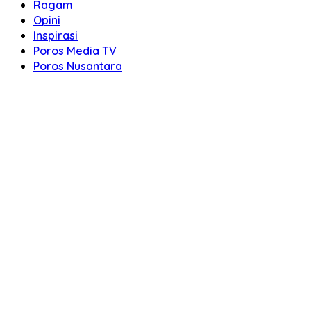
Ragam
Opini
Inspirasi
Poros Media TV
Poros Nusantara