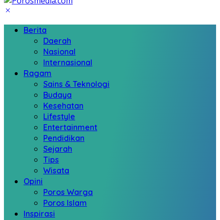
Berita
Daerah
Nasional
Internasional
Ragam
Sains & Teknologi
Budaya
Kesehatan
Lifestyle
Entertainment
Pendidikan
Sejarah
Tips
Wisata
Opini
Poros Warga
Poros Islam
Inspirasi