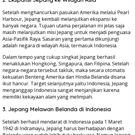
Setelah menghancurkan pasukan Amerika melalui Pearl
Harbour, Jepang kembali melanjutkan ekspansi ke
banyak negara. Tujuan utama perjalanan ini jelas saja
masih melanjutkan misi Jepang untuk menjadi penguasa
Asia-Pasifik Raya. Sasaran yang pertama dikunjungi
adalah negara di wilayah Asia, termasuk Indonesia.
Dalam tempo yang cukup singkat Jepang berhasil
menaklukan Hongkong, Singapura, dan Filipina. Setelah
negara-negara tersebut takluk, maka secara otomatis
kekuatan Benteng Amerika dan Hindia Belanda disana
ikut hancur. Target selanjutnya yaitu Indonesia, Jepang
menganggap Indonesia sangat menjanjikan karena
memiliki kekayaan alam yang melimpah.
3. Jepang Melawan Belanda di Indonesia
Setelah berhasil mendarat di Indonesia pada 1 Maret
1942 di Indramayu, Jepang harus berhadapan dengan
Belanda yang sudah lebih dulu berkuasa. Namun Jepang