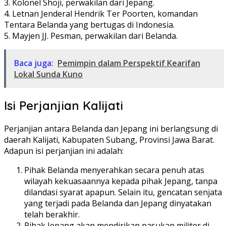
3. Kolonel Shoji, perwakilan dari Jepang.
4. Letnan Jenderal Hendrik Ter Poorten, komandan
Tentara Belanda yang bertugas di Indonesia.
5. Mayjen JJ. Pesman, perwakilan dari Belanda.
Baca juga:
Pemimpin dalam Perspektif Kearifan
Lokal Sunda Kuno
Isi Perjanjian Kalijati
Perjanjian antara Belanda dan Jepang ini berlangsung di
daerah Kalijati, Kabupaten Subang, Provinsi Jawa Barat.
Adapun isi perjanjian ini adalah:
Pihak Belanda menyerahkan secara penuh atas
wilayah kekuasaannya kepada pihak Jepang, tanpa
dilandasi syarat apapun. Selain itu, gencatan senjata
yang terjadi pada Belanda dan Jepang dinyatakan
telah berakhir.
Pihak Jepang akan mendirikan pasukan militer di